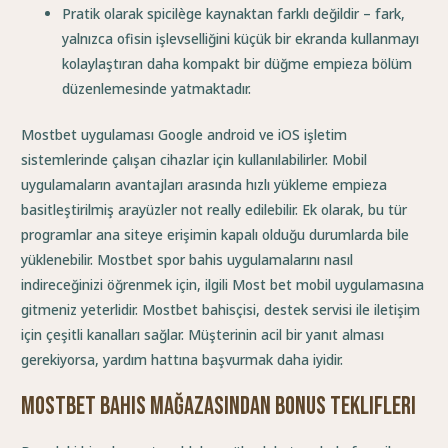
Pratik olarak spicilège kaynaktan farklı değildir – fark,
yalnızca ofisin işlevselliğini küçük bir ekranda kullanmayı
kolaylaştıran daha kompakt bir düğme empieza bölüm
düzenlemesinde yatmaktadır.
Mostbet uygulaması Google android ve iOS işletim
sistemlerinde çalışan cihazlar için kullanılabilirler. Mobil
uygulamaların avantajları arasında hızlı yükleme empieza
basitleştirilmiş arayüzler not really edilebilir. Ek olarak, bu tür
programlar ana siteye erişimin kapalı olduğu durumlarda bile
yüklenebilir. Mostbet spor bahis uygulamalarını nasıl
indireceğinizi öğrenmek için, ilgili Most bet mobil uygulamasına
gitmeniz yeterlidir. Mostbet bahisçisi, destek servisi ile iletişim
için çeşitli kanalları sağlar. Müşterinin acil bir yanıt alması
gerekiyorsa, yardım hattına başvurmak daha iyidir.
Mostbet Bahis Mağazasından Bonus Teklifleri