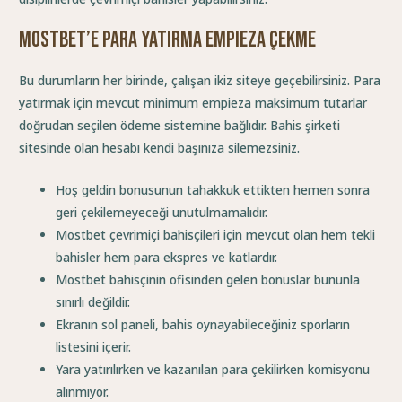
Mostbet’e Para Yatırma Empieza Çekme
Bu durumların her birinde, çalışan ikiz siteye geçebilirsiniz. Para
yatırmak için mevcut minimum empieza maksimum tutarlar
doğrudan seçilen ödeme sistemine bağlıdır. Bahis şirketi
sitesinde olan hesabı kendi başınıza silemezsiniz.
Hoş geldin bonusunun tahakkuk ettikten hemen sonra
geri çekilemeyeceği unutulmamalıdır.
Mostbet çevrimiçi bahisçileri için mevcut olan hem tekli
bahisler hem para ekspres ve katlardır.
Mostbet bahisçinin ofisinden gelen bonuslar bununla
sınırlı değildir.
Ekranın sol paneli, bahis oynayabileceğiniz sporların
listesini içerir.
Yara yatırılırken ve kazanılan para çekilirken komisyonu
alınmıyor.