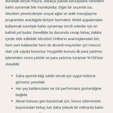
Buradaki birçok maçta, oldukça yüksek katsayılarla favorilere
bahis oynamak bile mümkündür. Diğer bir seçenek ise,
Mostbet yöneticileriyle sosyal ağlar ve anlık mesajlaşma
programları aracılığıyla iletişim kurmaktır. Mobil uygulamaları
kullanmak suretiyle bahis oynamayı tercih edenler için en
kaliteli yol budur. Genellikle bu durumda cevap birkaç dakika
içinde elde edilebilir. Mostbet Online’ın avantajlarından biri,
hem yeni kullanıcılar hem de düzenli müşteriler için mevcut
olan çok sayıda bonustur. Hoşgeldin bonusu ilk para yatırma
işleminden sonra yatırılır ve para yatırma tutarının %100’üne
ulaşabilir.
Daha ayrıntılı bilgi sahibi olmak için uygun bölüme
gitmeniz yeterlidir.
Her şey katılımcıların ne tür performans gösterdiğine
bağlıdır.
Alınan bonusu geri kazanmak için, bonus ödemesinin
boyutundan birkaç kat daha yüksek bir miktarda bahis