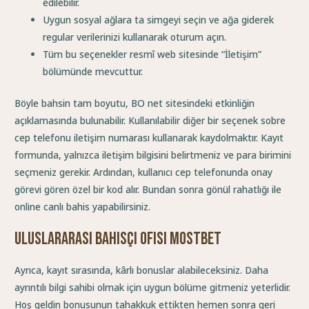
edilebilir.
Uygun sosyal ağlara ta simgeyi seçin ve ağa giderek
regular verilerinizi kullanarak oturum açın.
Tüm bu seçenekler resmî web sitesinde “İletişim”
bölümünde mevcuttur.
Böyle bahsin tam boyutu, BO net sitesindeki etkinliğin
açıklamasında bulunabilir. Kullanılabilir diğer bir seçenek sobre
cep telefonu iletişim numarası kullanarak kaydolmaktır. Kayıt
formunda, yalnızca iletişim bilgisini belirtmeniz ve para birimini
seçmeniz gerekir. Ardından, kullanıcı cep telefonunda onay
görevi gören özel bir kod alır. Bundan sonra gönül rahatlığı ile
online canlı bahis yapabilirsiniz.
Uluslararası Bahisçi Ofisi Mostbet
Ayrıca, kayıt sırasında, kârlı bonuslar alabileceksiniz. Daha
ayrıntılı bilgi sahibi olmak için uygun bölüme gitmeniz yeterlidir.
Hoş geldin bonusunun tahakkuk ettikten hemen sonra geri