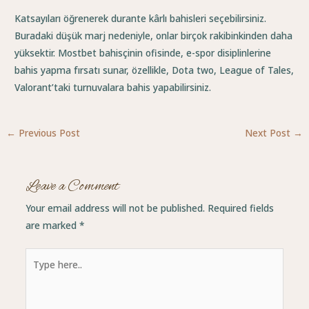
Katsayıları öğrenerek durante kârlı bahisleri seçebilirsiniz.
Buradaki düşük marj nedeniyle, onlar birçok rakibinkinden daha
yüksektir. Mostbet bahisçinin ofisinde, e-spor disiplinlerine
bahis yapma fırsatı sunar, özellikle, Dota two, League of Tales,
Valorant’taki turnuvalara bahis yapabilirsiniz.
←
Previous Post
Next Post
→
Leave a Comment
Your email address will not be published.
Required fields
are marked
*
Type
here..