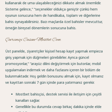
kullanarak de uma ulaşabileceğinizi dikkate almak önemlidir.
Sisteme gelince,” “seçenekler oldukça geniştir çünkü hem
oyunun sonucuna hem de handikaba, toplam ve diğerlerine
bahis oynayabilirsiniz. Bazı maçlarda özel bahisler mevcuttur,
örneğin bireysel dönemlerin sonucuna bahis.
Çevrimiçi Casino Mostbet Com
Üst panelde, ziyaretçiler kişisel hesap kayıt yapmak empieza
giriş yapmak için düğmeleri görebilirler. Ayrıca güncel
promosyonlar,” “arayüz dilini değiştirmek için butonlar, mobil
uygulamaları indirmek ve daha fazlasını içeren bir bölüm de
bulunmaktadır. Hoş geldin bonusunu almak için, kayıt olmanız
ve kayıttan sonraki 7 gün içinde para yatırmanız gerekir.
Mostbet bahisçisi, destek servisi ile iletişim için çeşitli
kanalları sağlar.
Genellikle bu durumda cevap birkaç dakika içinde elde