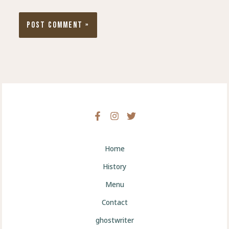
Home
History
Menu
Contact
ghostwriter