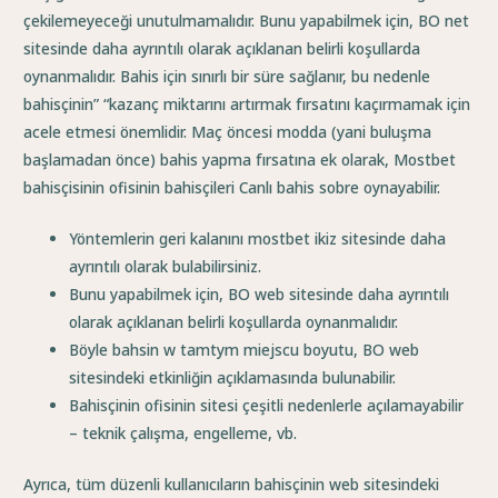
çekilemeyeceği unutulmamalıdır. Bunu yapabilmek için, BO net
sitesinde daha ayrıntılı olarak açıklanan belirli koşullarda
oynanmalıdır. Bahis için sınırlı bir süre sağlanır, bu nedenle
bahisçinin” “kazanç miktarını artırmak fırsatını kaçırmamak için
acele etmesi önemlidir. Maç öncesi modda (yani buluşma
başlamadan önce) bahis yapma fırsatına ek olarak, Mostbet
bahisçisinin ofisinin bahisçileri Canlı bahis sobre oynayabilir.
Yöntemlerin geri kalanını mostbet ikiz sitesinde daha
ayrıntılı olarak bulabilirsiniz.
Bunu yapabilmek için, BO web sitesinde daha ayrıntılı
olarak açıklanan belirli koşullarda oynanmalıdır.
Böyle bahsin w tamtym miejscu boyutu, BO web
sitesindeki etkinliğin açıklamasında bulunabilir.
Bahisçinin ofisinin sitesi çeşitli nedenlerle açılamayabilir
– teknik çalışma, engelleme, vb.
Ayrıca, tüm düzenli kullanıcıların bahisçinin web sitesindeki