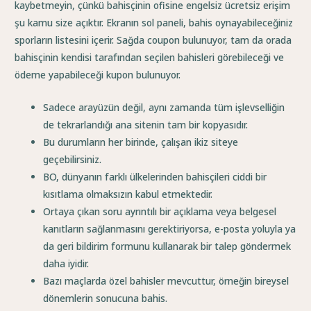
kaybetmeyin, çünkü bahisçinin ofisine engelsiz ücretsiz erişim
şu kamu size açıktır. Ekranın sol paneli, bahis oynayabileceğiniz
sporların listesini içerir. Sağda coupon bulunuyor, tam da orada
bahisçinin kendisi tarafından seçilen bahisleri görebileceği ve
ödeme yapabileceği kupon bulunuyor.
Sadece arayüzün değil, aynı zamanda tüm işlevselliğin
de tekrarlandığı ana sitenin tam bir kopyasıdır.
Bu durumların her birinde, çalışan ikiz siteye
geçebilirsiniz.
BO, dünyanın farklı ülkelerinden bahisçileri ciddi bir
kısıtlama olmaksızın kabul etmektedir.
Ortaya çıkan soru ayrıntılı bir açıklama veya belgesel
kanıtların sağlanmasını gerektiriyorsa, e-posta yoluyla ya
da geri bildirim formunu kullanarak bir talep göndermek
daha iyidir.
Bazı maçlarda özel bahisler mevcuttur, örneğin bireysel
dönemlerin sonucuna bahis.