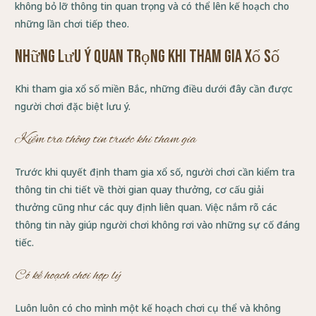
không bỏ lỡ thông tin quan trọng và có thể lên kế hoạch cho
những lần chơi tiếp theo.
Những lưu ý quan trọng khi tham gia xổ số
Khi tham gia xổ số miền Bắc, những điều dưới đây cần được
người chơi đặc biệt lưu ý.
Kiểm tra thông tin trước khi tham gia
Trước khi quyết định tham gia xổ số, người chơi cần kiểm tra
thông tin chi tiết về thời gian quay thưởng, cơ cấu giải
thưởng cũng như các quy định liên quan. Việc nắm rõ các
thông tin này giúp người chơi không rơi vào những sự cố đáng
tiếc.
Có kế hoạch chơi hợp lý
Luôn luôn có cho mình một kế hoạch chơi cụ thể và không