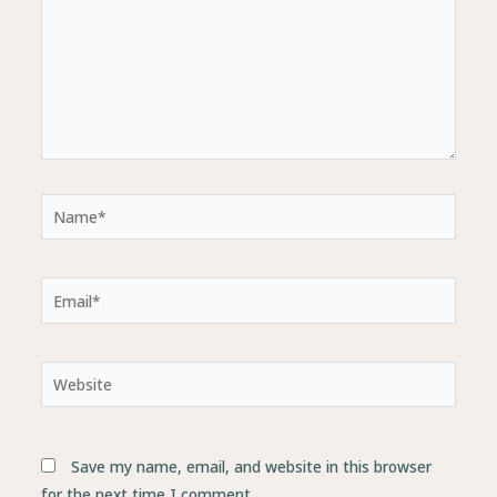
Name*
Email*
Website
Save my name, email, and website in this browser
for the next time I comment.