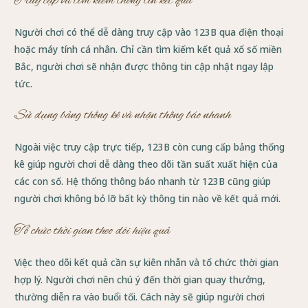
Truy cập và tìm kiếm thông tin kết quả
Người chơi có thể dễ dàng truy cập vào 123B qua điện thoại
hoặc máy tính cá nhân. Chỉ cần tìm kiếm kết quả xổ số miền
Bắc, người chơi sẽ nhận được thông tin cập nhật ngay lập
tức.
Sử dụng bảng thống kê và nhận thông báo nhanh
Ngoài việc truy cập trực tiếp, 123B còn cung cấp bảng thống
kê giúp người chơi dễ dàng theo dõi tần suất xuất hiện của
các con số. Hệ thống thông báo nhanh từ 123B cũng giúp
người chơi không bỏ lỡ bất kỳ thông tin nào về kết quả mới.
Tổ chức thời gian theo dõi hiệu quả
Việc theo dõi kết quả cần sự kiên nhẫn và tổ chức thời gian
hợp lý. Người chơi nên chú ý đến thời gian quay thưởng,
thường diễn ra vào buổi tối. Cách này sẽ giúp người chơi