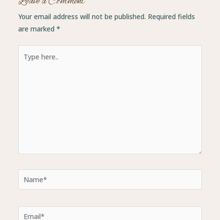
Leave a Comment
Your email address will not be published.
Required fields
are marked
*
Type
here..
Name*
Email*