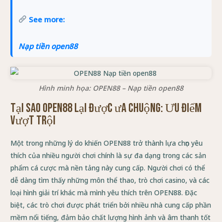
See more:
Nạp tiền open88
Hình minh họa: OPEN88 – Nạp tiền open88
Tại sao OPEN88 lại được ưa chuộng: Ưu điểm
vượt trội
Một trong những lý do khiến OPEN88 trở thành lựa chọn yêu
thích của nhiều người chơi chính là sự đa dạng trong các sản
phẩm cá cược mà nền tảng này cung cấp. Người chơi có thể
dễ dàng tìm thấy những môn thể thao, trò chơi casino, và các
loại hình giải trí khác mà mình yêu thích trên OPEN88. Đặc
biệt, các trò chơi được phát triển bởi nhiều nhà cung cấp phần
mềm nổi tiếng, đảm bảo chất lượng hình ảnh và âm thanh tốt