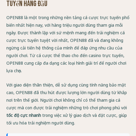
tuyến hàng đầu
OPEN88 là một trong những nền tảng cá cược trực tuyến phổ
biến nhất hiện nay, với hàng triệu người dùng tham gia mỗi
ngày. Được thành lập với sứ mệnh mang đến trải nghiệm cá
cược trực tuyến tuyệt vời nhất, OPEN88 đã và đang không
ngừng cải tiến hệ thống của mình để đáp ứng nhu cầu của
người chơi. Từ cá cược thể thao cho đến casino trực tuyến,
OPEN88 cung cấp đa dạng các loại hình giải trí để người chơi
lựa chọn.
Với giao diện thân thiện, dễ sử dụng cùng tính năng bảo mật
cao, OPEN88 đã thu hút được lượng lớn người dùng từ khắp
nơi trên thế giới. Người chơi không chỉ có thể tham gia cá
cược mà con được trải nghiệm những trò chơi phong phú với
tốc độ cực nhanh
trong việc xử lý giao dịch và đặt cược, giúp
tối ưu hóa trải nghiệm người dùng.