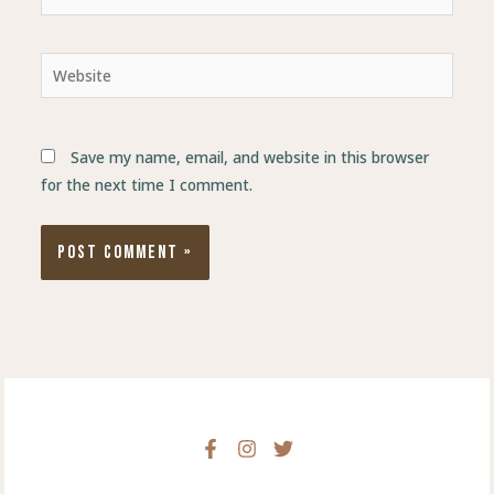
Website
Save my name, email, and website in this browser
for the next time I comment.