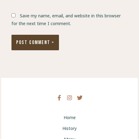
Save my name, email, and website in this browser
for the next time I comment.
Home
History