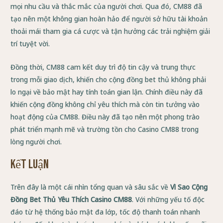
mọi nhu cầu và thắc mắc của người chơi. Qua đó, CM88 đã
tạo nên một không gian hoàn hảo để người sở hữu tài khoản
thoải mái tham gia cá cược và tận hưởng các trải nghiệm giải
trí tuyệt vời.
Đồng thời, CM88 cam kết duy trì độ tin cậy và trung thực
trong mỗi giao dịch, khiến cho cộng đồng bet thủ không phải
lo ngại về bảo mật hay tính toán gian lận. Chính điều này đã
khiến cộng đồng không chỉ yêu thích mà còn tin tưởng vào
hoạt động của CM88. Điều này đã tạo nên một phong trào
phát triển mạnh mẽ và trường tồn cho Casino CM88 trong
lòng người chơi.
Kết Luận
Trên đây là một cái nhìn tổng quan và sâu sắc về
Vì Sao Cộng
Đồng Bet Thủ Yêu Thích Casino CM88
. Với những yếu tố độc
đáo từ hệ thống bảo mật đa lớp, tốc độ thanh toán nhanh