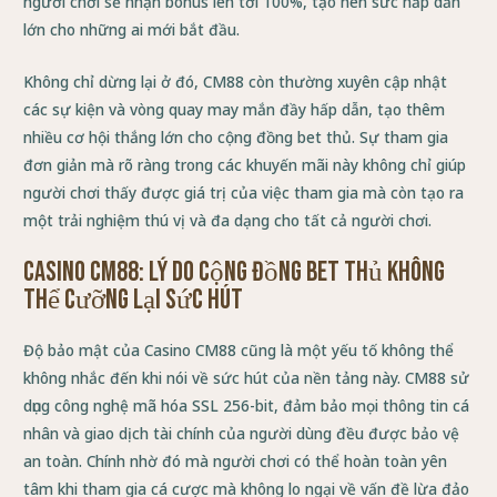
người chơi sẽ nhận bonus lên tới 100%, tạo nên sức hấp dẫn
lớn cho những ai mới bắt đầu.
Không chỉ dừng lại ở đó, CM88 còn thường xuyên cập nhật
các sự kiện và vòng quay may mắn đầy hấp dẫn, tạo thêm
nhiều cơ hội thắng lớn cho cộng đồng bet thủ. Sự tham gia
đơn giản mà rõ ràng trong các khuyến mãi này không chỉ giúp
người chơi thấy được giá trị của việc tham gia mà còn tạo ra
một trải nghiệm thú vị và đa dạng cho tất cả người chơi.
Casino CM88: Lý Do Cộng Đồng Bet Thủ Không
Thể Cưỡng Lại Sức Hút
Độ bảo mật của Casino CM88 cũng là một yếu tố không thể
không nhắc đến khi nói về sức hút của nền tảng này. CM88 sử
dụng công nghệ mã hóa SSL 256-bit, đảm bảo mọi thông tin cá
nhân và giao dịch tài chính của người dùng đều được bảo vệ
an toàn. Chính nhờ đó mà người chơi có thể hoàn toàn yên
tâm khi tham gia cá cược mà không lo ngại về vấn đề lừa đảo