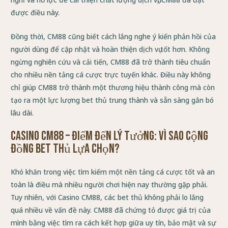
được điều này.
Đồng thời, CM88 cũng biết cách lắng nghe ý kiến phản hồi của
người dùng để cập nhật và hoàn thiện dịch vụ tốt hơn. Không
ngừng nghiên cứu và cải tiến, CM88 đã trở thành tiêu chuẩn
cho nhiều nền tảng cá cược trực tuyến khác. Điều này không
chỉ giúp CM88 trở thành một thương hiệu thành công mà còn
tạo ra một lực lượng bet thủ trung thành và sẵn sàng gắn bó
lâu dài.
Casino CM88 – Điểm Đến Lý Tưởng: Vì Sao Cộng
Đồng Bet Thủ Lựa Chọn?
Khó khăn trong việc tìm kiếm một nền tảng cá cược tốt và an
toàn là điều mà nhiều người chơi hiện nay thường gặp phải.
Tuy nhiên, với Casino CM88, các bet thủ không phải lo lắng
quá nhiều về vấn đề này. CM88 đã chứng tỏ được giá trị của
mình bằng việc tìm ra cách kết hợp giữa uy tín, bảo mật và sự