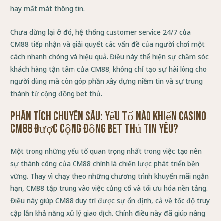
hay mất mát thông tin.
Chưa dừng lại ở đó, hệ thống customer service 24/7 của
CM88 tiếp nhận và giải quyết các vấn đề của người chơi một
cách nhanh chóng và hiệu quả. Điều này thể hiện sự chăm sóc
khách hàng tận tâm của CM88, không chỉ tạo sự hài lòng cho
người dùng mà còn góp phần xây dựng niềm tin và sự trung
thành từ cộng đồng bet thủ.
Phân Tích Chuyên Sâu: Yếu Tố Nào Khiến Casino
CM88 Được Cộng Đồng Bet Thủ Tin Yêu?
Một trong những yếu tố quan trọng nhất trong việc tạo nên
sự thành công của CM88 chính là chiến lược phát triển bền
vững. Thay vì chạy theo những chương trình khuyến mãi ngắn
hạn, CM88 tập trung vào việc củng cố và tối ưu hóa nền tảng.
Điều này giúp CM88 duy trì được sự ổn định, cả về tốc độ truy
cập lẫn khả năng xử lý giao dịch. Chính điều này đã giúp nâng