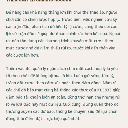
Để nâng cao khả năng thắng lớn khi chơi thể thao ảo, người
chơi cần có chiến lược hợp lý. Trước tiên, việc nghiên cứu kỹ
các trận đấu, phân tích dữ liệu tỷ lệ cược, cùng theo dõi các
lịch sử trận đấu sẽ giúp dự đoán chính xác hơn kết quả. Ngoài
ra, nên tận dụng các chương trình khuyến mãi, cược theo
mức cược nhỏ để giảm thiểu rủi ro, trước khi dấn thân vào
các cược lớn hơn.
Thêm vào đó, quản lý ngân sách chơi một cách hợp lý là yếu
tố then chốt để không bị thua lỗ lớn. Luôn giữ vững tâm lý,
tránh đặt cược theo cảm xúc hoặc theo đám đông. Nắm rõ
các chế độ bảo mật cùng hệ thống xác thực của KU3933 giúp
đảm bảo tài khoản luôn an toàn, đồng thời hạn chế những rủi
ro về lừa đảo hay mất dữ liệu. Cuối cùng, đừng quên theo dõi
thường xuyên các dự báo, thống kê chuyên sâu để lựa chọn
đúng thời điểm đặt cược hiệu quả nhất.