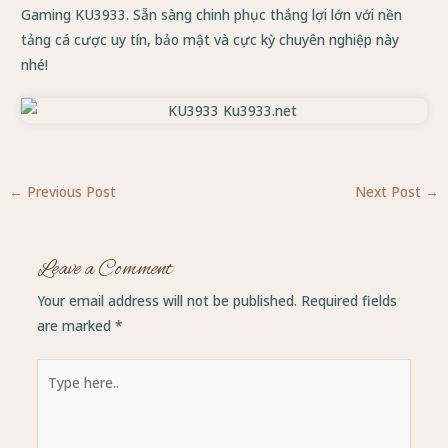
Gaming KU3933. Sẵn sàng chinh phục thắng lợi lớn với nền
tảng cá cược uy tín, bảo mật và cực kỳ chuyên nghiệp này
nhé!
←
Previous Post
Next Post
→
Leave a Comment
Your email address will not be published.
Required fields
are marked
*
Type
here..