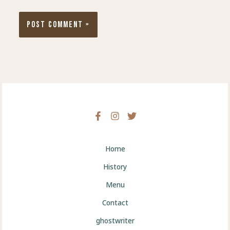
Home
History
Menu
Contact
ghostwriter