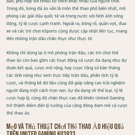
dẫn, phù hợp với nhiều sở thích khác nhau của người chơi.
Trong đó, bóng đá ảo vẫn là môn thể thao phổ biến nhất, mô
phỏng các giải đấu quốc tế và trong nước với hình ảnh sống
động, tỷ lệ cược cạnh tranh. Ngoài ra, bóng rổ, quần vợt, đua
xe và các trò chơi eSports cũng được cập nhật liên tục, mang
đến những trận đấu chân thực như thực tế.
Không chỉ dừng lại ở mô phỏng trận đấu, các trò chơi thể
thao ảo còn bao gồm các hoạt động cá cược đa dạng như dự
đoán kết quả, cược mở rộng, hay cược tổng số bàn thắng.
Các tính năng như xem trực tiếp trận đấu, phân tích tỷ lệ
cược, và thống kê dữ liệu cũng đã giúp nâng cao trải nghiệm
người dùng một cách trọn vẹn. Sự đa dạng về thể loại, tỷ lệ
cược hợp lý, cùng độ chân thực cao đã khiến United Gaming
trở thành điểm đến lý tưởng của cộng đồng đam mê cá cược
thể thao ảo.
Mẹo và Thủ Thuật Chơi Thể Thao Ảo Hiệu Quả
Trên United Gaming KU3933