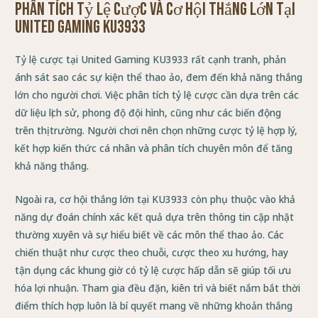
Phân Tích Tỷ Lệ Cược và Cơ Hội Thắng Lớn Tại
United Gaming KU3933
Tỷ lệ cược tại United Gaming KU3933 rất cạnh tranh, phản
ánh sát sao các sự kiện thể thao ảo, đem đến khả năng thắng
lớn cho người chơi. Việc phân tích tỷ lệ cược cần dựa trên các
dữ liệu lịch sử, phong độ đội hình, cũng như các biến động
trên thị trường. Người chơi nên chọn những cược tỷ lệ hợp lý,
kết hợp kiến thức cá nhân và phân tích chuyên môn để tăng
khả năng thắng.
Ngoài ra, cơ hội thắng lớn tại KU3933 còn phụ thuộc vào khả
năng dự đoán chính xác kết quả dựa trên thông tin cập nhật
thường xuyên và sự hiểu biết về các môn thể thao ảo. Các
chiến thuật như cược theo chuỗi, cược theo xu hướng, hay
tận dụng các khung giờ có tỷ lệ cược hấp dẫn sẽ giúp tối ưu
hóa lợi nhuận. Tham gia đều đặn, kiên trì và biết nắm bắt thời
điểm thích hợp luôn là bí quyết mang về những khoản thắng