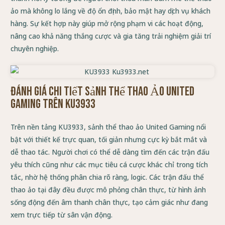
ảo mà không lo lắng về độ ổn định, bảo mật hay dịch vụ khách
hàng. Sự kết hợp này giúp mở rộng phạm vi các hoạt động,
nâng cao khả năng thắng cược và gia tăng trải nghiệm giải trí
chuyên nghiệp.
Đánh Giá Chi Tiết Sảnh Thể Thao Ảo United
Gaming trên KU3933
Trên nền tảng KU3933, sảnh thể thao ảo United Gaming nổi
bật với thiết kế trực quan, tối giản nhưng cực kỳ bắt mắt và
dễ thao tác. Người chơi có thể dễ dàng tìm đến các trận đấu
yêu thích cũng như các mục tiêu cá cược khác chỉ trong tích
tắc, nhờ hệ thống phân chia rõ ràng, logic. Các trận đấu thể
thao ảo tại đây đều được mô phỏng chân thực, từ hình ảnh
sống động đến âm thanh chân thực, tạo cảm giác như đang
xem trực tiếp từ sân vận động.