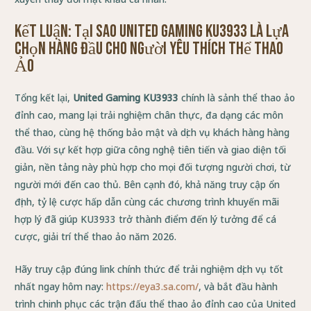
Kết Luận: Tại Sao United Gaming KU3933 Là Lựa
Chọn Hàng Đầu Cho Người Yêu Thích Thể Thao
Ảo
Tổng kết lại,
United Gaming KU3933
chính là sảnh thể thao ảo
đỉnh cao, mang lại trải nghiệm chân thực, đa dạng các môn
thể thao, cùng hệ thống bảo mật và dịch vụ khách hàng hàng
đầu. Với sự kết hợp giữa công nghệ tiên tiến và giao diện tối
giản, nền tảng này phù hợp cho mọi đối tượng người chơi, từ
người mới đến cao thủ. Bên cạnh đó, khả năng truy cập ổn
định, tỷ lệ cược hấp dẫn cùng các chương trình khuyến mãi
hợp lý đã giúp KU3933 trở thành điểm đến lý tưởng để cá
cược, giải trí thể thao ảo năm 2026.
Hãy truy cập đúng link chính thức để trải nghiệm dịch vụ tốt
nhất ngay hôm nay:
https://eya3.sa.com/
, và bắt đầu hành
trình chinh phục các trận đấu thể thao ảo đỉnh cao của United