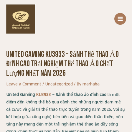
Skip
Post
MAIN
to
navigation
MENU
content
United Gaming KU3933 – Sảnh Thể Thao Ảo
Đỉnh Cao Trải Nghiệm Thể Thao Ảo Chất
Lượng Nhất Năm 2026
Leave a Comment
/
Uncategorized
/ By
marhaba
United Gaming
KU3933
– Sảnh thể thao ảo đỉnh cao
là một
điểm đến không thể bỏ qua dành cho những người đam mê
cá cược và giải trí thể thao trực tuyến trong năm 2026. Với sự
kết hợp giữa công nghệ tiên tiến và giao diện thân thiện, nền
tảng này mang đến một trải nghiệm thể thao ảo đầy sống
động, chân thực và hấp dẫn. Bài viết này sẽ giúp bạn khám