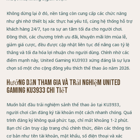
Không dừng lại ở đó, nền tảng còn cung cấp các chức năng
như ghi nhớ thiết bị, xác thực hai yếu tố, cùng hệ thống hỗ trợ
khách hàng 24/7, tạo ra sự an tâm tối đa cho người chơi.
Đồng thời, các chương trình ưu đãi, khuyến mãi lớn mùa lễ,
giảm giá cược, đều được cập nhật liên tục để nâng cao tỷ lệ
thắng và tối đa hóa lợi nhuận cho người dùng. Chính nhờ các
điểm mạnh này, United Gaming KU3933 xứng đáng là sự lựa
chọn số một cho cộng đồng yêu thích thể thao ảo năm 2026.
Hướng Dẫn Tham Gia và Trải Nghiệm United
Gaming KU3933 Chi Tiết
Muốn bắt đầu trải nghiệm sảnh thể thao ảo tại KU3933,
người chơi cần đăng ký tài khoản một cách nhanh chóng. Quá
trình đăng ký không quá phức tạp, chỉ mất khoảng 1-2 phút.
Bạn chỉ cần truy cập trang chủ chính thức, điền các thông tin
cơ bản như tên tài khoản, mật khẩu, số điện thoại và xác