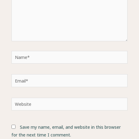
Name*
Email*
Website
Save my name, email, and website in this browser
for the next time I comment.