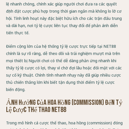
lệ nhanh chóng, chính xác giúp người chơi đưa ra các quyết
định đặt cược phù hợp trong thời gian ngắn mà không lo lỡ cơ
hội. Tính linh hoạt này đặc biệt hữu ích cho các trận đấu trung
và dài hạn, nơi tỷ lệ cược liên tục thay đổi để phản ánh diễn
tiến thực tế.
Điểm cộng lớn của hệ thống tỷ lệ cược trực tiếp tại NET88
chính là sự rõ ràng, dễ theo dõi và trải nghiệm mượt mà trên
mọi thiết bị. Người chơi có thể dễ dàng phản ứng nhanh khi
thấy tỷ lệ cược có lợi, thay vì chờ đợi lâu hoặc đối mặt với các
sự cố kỹ thuật. Chính tính nhanh nhạy này đã giúp nhiều cược
thủ chiến thắng lớn khi biết tận dụng thời điểm tỷ lệ cược
biến động.
Ảnh Hưởng của Hoa Hồng (Commission) đến Tỷ
Lệ Cược Thể Thao NET88
Trong mô hình cá cược thể thao, hoa hồng (commission) đóng