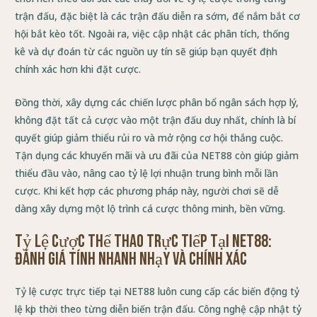
trận đấu, đặc biệt là các trận đấu diễn ra sớm, để nắm bắt cơ
hội bắt kèo tốt. Ngoài ra, việc cập nhật các phân tích, thống
kê và dự đoán từ các nguồn uy tín sẽ giúp bạn quyết định
chính xác hơn khi đặt cược.
Đồng thời, xây dựng các chiến lược phân bổ ngân sách hợp lý,
không đặt tất cả cược vào một trận đấu duy nhất, chính là bí
quyết giúp giảm thiểu rủi ro và mở rộng cơ hội thắng cuộc.
Tận dụng các khuyến mãi và ưu đãi của NET88 còn giúp giảm
thiểu đầu vào, nâng cao tỷ lệ lợi nhuận trung bình mỗi lần
cược. Khi kết hợp các phương pháp này, người chơi sẽ dễ
dàng xây dựng một lộ trình cá cược thông minh, bền vững.
Tỷ Lệ Cược Thể Thao Trực Tiếp tại NET88:
Đánh Giá Tính Nhanh Nhạy và Chính Xác
Tỷ lệ cược trực tiếp tại NET88 luôn cung cấp các biến động tỷ
lệ kịp thời theo từng diễn biến trận đấu. Công nghệ cập nhật tỷ