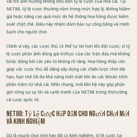
vai trò ảnh hưởng không nhỏ đến tỷ lệ cược của nhà cái. Tại
NET88, tỷ lệ cược thường nằm trong mức hợp lý, không bị làm
giả hoặc nâng cao quá mức do hệ thống hoa hồng được kiểm
soát chặt chẽ. Điều này nhằm đảm bảo sự công bằng và minh
bạch cho người chơi.
Chính vì vậy, các cược thủ có thể tự tin hơn khi đặt cược, vì tỷ
lệ cược phản ánh đúng giá trị thực của các trận đấu mà không
bị tác động bởi các yếu tố không rõ ràng. Hoa hồng thấp còn
giúp các cược thủ dễ dàng xây dựng các chiến lược chơi dài
hạn, hạn chế tối đa khả năng mất mát lớn do các khoản trích
phần trăm từ nhà cái. Nhìn chung, mối liên hệ này góp phần
giữ vững sự uy tín và cạnh tranh của NET88 trong thị trường
cá cược quốc tế.
NET88: Tỷ Lệ Cược Hấp Dẫn cho Người Chơi Mới
và Kinh Nghiệm
Dù là người chơi mới hay đã có kinh nghiệm, tỷ lệ cược tại