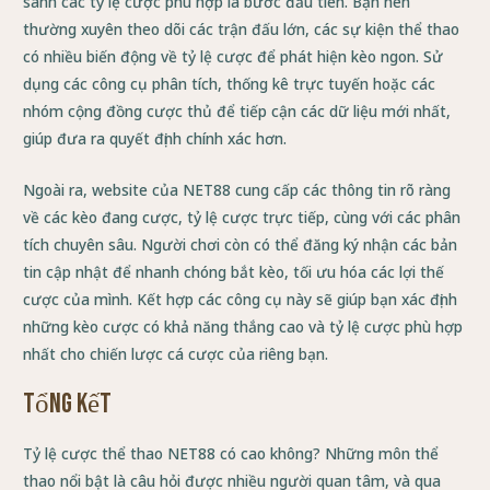
sánh các tỷ lệ cược phù hợp là bước đầu tiên. Bạn nên
thường xuyên theo dõi các trận đấu lớn, các sự kiện thể thao
có nhiều biến động về tỷ lệ cược để phát hiện kèo ngon. Sử
dụng các công cụ phân tích, thống kê trực tuyến hoặc các
nhóm cộng đồng cược thủ để tiếp cận các dữ liệu mới nhất,
giúp đưa ra quyết định chính xác hơn.
Ngoài ra, website của NET88 cung cấp các thông tin rõ ràng
về các kèo đang cược, tỷ lệ cược trực tiếp, cùng với các phân
tích chuyên sâu. Người chơi còn có thể đăng ký nhận các bản
tin cập nhật để nhanh chóng bắt kèo, tối ưu hóa các lợi thế
cược của mình. Kết hợp các công cụ này sẽ giúp bạn xác định
những kèo cược có khả năng thắng cao và tỷ lệ cược phù hợp
nhất cho chiến lược cá cược của riêng bạn.
Tổng kết
Tỷ lệ cược thể thao NET88 có cao không? Những môn thể
thao nổi bật là câu hỏi được nhiều người quan tâm, và qua