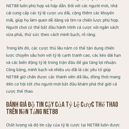
NET88 luôn phù hợp và hấp dẫn. Đối với các người mới, nhà
cái cung cấp các tỷ lệ cược ưu đãi, cộng thêm các khuyến
mãi, giúp họ làm quen dễ dàng và tìm ra chiến lược phù hợp.
Người chơi có thể bắt đầu hành trình cá cược với ngân sách
vừa phải, thử sức theo cách minh bạch, rõ ràng.
Trong khi đó, các cược thủ lâu năm có thể tận dụng chiến
lược chuyên sâu hơn với tỷ lệ cạnh tranh cao, các kèo dài hạn
và các biến động tỷ lệ trong trận đấu để gia tăng lợi nhuận.
Công bằng, minh bạch và nhiều ưu đãi là các yếu tố giúp
NET88 giữ chân được các thành viên đã lâu, đồng thời mang
đến cơ hội tốt cho người mới bắt đầu khám phá thế giới cá
cược thể thao.
Đánh Giá Độ Tin Cậy của Tỷ Lệ Cược thể Thao
trên Nền Tảng NET88
Chất lượng và độ tin cậy của tỷ lệ cược tại NET88 luôn được