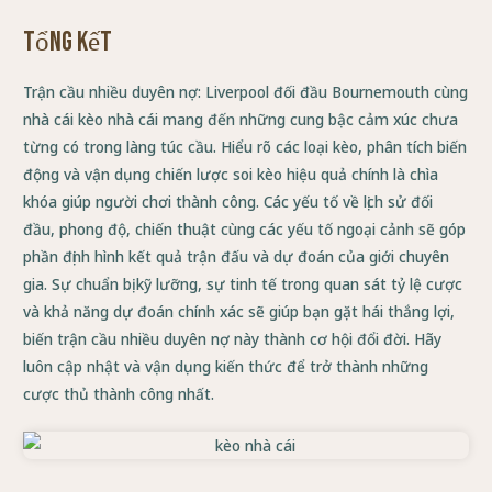
Tổng kết
Trận cầu nhiều duyên nợ: Liverpool đối đầu Bournemouth cùng
nhà cái kèo nhà cái mang đến những cung bậc cảm xúc chưa
từng có trong làng túc cầu. Hiểu rõ các loại kèo, phân tích biến
động và vận dụng chiến lược soi kèo hiệu quả chính là chìa
khóa giúp người chơi thành công. Các yếu tố về lịch sử đối
đầu, phong độ, chiến thuật cùng các yếu tố ngoại cảnh sẽ góp
phần định hình kết quả trận đấu và dự đoán của giới chuyên
gia. Sự chuẩn bị kỹ lưỡng, sự tinh tế trong quan sát tỷ lệ cược
và khả năng dự đoán chính xác sẽ giúp bạn gặt hái thắng lợi,
biến trận cầu nhiều duyên nợ này thành cơ hội đổi đời. Hãy
luôn cập nhật và vận dụng kiến thức để trở thành những
cược thủ thành công nhất.