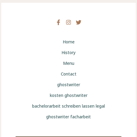
Home
History
Menu
Contact
ghostwriter
kosten ghostwriter
bachelorarbeit schreiben lassen legal
ghostwriter facharbeit