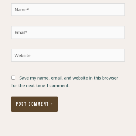
Name*
Email*
Website
Save my name, email, and website in this browser
for the next time I comment.