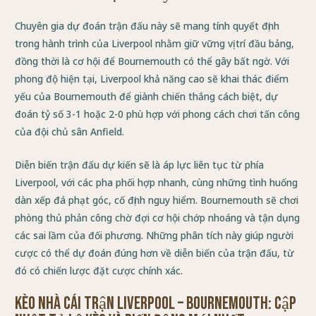
Chuyên gia dự đoán trận đấu này sẽ mang tính quyết định
trong hành trình của Liverpool nhằm giữ vững vị trí đầu bảng,
đồng thời là cơ hội để Bournemouth có thể gây bất ngờ. Với
phong độ hiện tại, Liverpool khả năng cao sẽ khai thác điểm
yếu của Bournemouth để giành chiến thắng cách biệt, dự
đoán tỷ số 3-1 hoặc 2-0 phù hợp với phong cách chơi tấn công
của đội chủ sân Anfield.
Diễn biến trận đấu dự kiến sẽ là áp lực liên tục từ phía
Liverpool, với các pha phối hợp nhanh, cùng những tình huống
dàn xếp đá phạt góc, cố định nguy hiểm. Bournemouth sẽ chơi
phòng thủ phản công chờ đợi cơ hội chớp nhoáng và tận dụng
các sai lầm của đối phương. Những phân tích này giúp người
cược có thể dự đoán đúng hơn về diễn biến của trận đấu, từ
đó có chiến lược đặt cược chính xác.
Kèo nhà cái trận Liverpool – Bournemouth: Cập