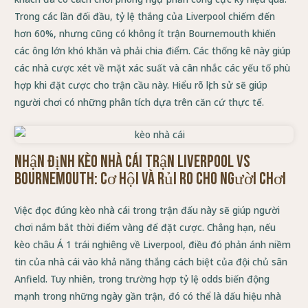
Trong các lần đối đầu, tỷ lệ thắng của Liverpool chiếm đến
hơn 60%, nhưng cũng có không ít trận Bournemouth khiến
các ông lớn khó khăn và phải chia điểm. Các thống kê này giúp
các nhà cược xét về mặt xác suất và cân nhắc các yếu tố phù
hợp khi đặt cược cho trận cầu này. Hiểu rõ lịch sử sẽ giúp
người chơi có những phân tích dựa trên căn cứ thực tế.
Nhận định kèo nhà cái trận Liverpool vs
Bournemouth: Cơ hội và rủi ro cho người chơi
Việc đọc đúng kèo nhà cái trong trận đấu này sẽ giúp người
chơi nắm bắt thời điểm vàng để đặt cược. Chẳng hạn, nếu
kèo châu Á 1 trái nghiêng về Liverpool, điều đó phản ánh niềm
tin của nhà cái vào khả năng thắng cách biệt của đội chủ sân
Anfield. Tuy nhiên, trong trường hợp tỷ lệ odds biến động
mạnh trong những ngày gần trận, đó có thể là dấu hiệu nhà