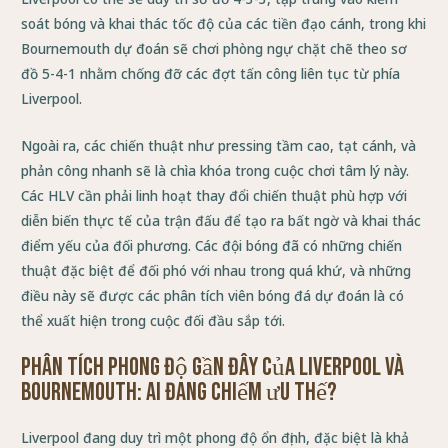
soát bóng và khai thác tốc độ của các tiền đạo cánh, trong khi
Bournemouth dự đoán sẽ chơi phòng ngự chặt chẽ theo sơ
đồ 5-4-1 nhằm chống đỡ các đợt tấn công liên tục từ phía
Liverpool.
Ngoài ra, các chiến thuật như pressing tầm cao, tạt cánh, và
phản công nhanh sẽ là chìa khóa trong cuộc chơi tâm lý này.
Các HLV cần phải linh hoạt thay đổi chiến thuật phù hợp với
diễn biến thực tế của trận đấu để tạo ra bất ngờ và khai thác
điểm yếu của đối phương. Các đội bóng đã có những chiến
thuật đặc biệt để đối phó với nhau trong quá khứ, và những
điều này sẽ được các phân tích viên bóng đá dự đoán là có
thể xuất hiện trong cuộc đối đầu sắp tới.
Phân tích phong độ gần đây của Liverpool và
Bournemouth: Ai đang chiếm ưu thế?
Liverpool đang duy trì một phong độ ổn định, đặc biệt là khả