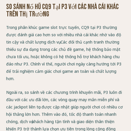
So sánh nổ hũ CQ9 tại P3 với các nhà cái khác
trên thị trường
Trong phân khúc game slot trực tuyến, CQ9 tại P3 thường
được đánh giá cao hơn so với nhiều nhà cái khác nhờ vào độ
tin cậy và chất lượng dịch vụ. Các đối thủ cạnh tranh thường
thiếu sự đa dạng trong các chủ đề game, hệ thống bảo mật
chưa tối ưu, hoặc không có hệ thống hỗ trợ khách hàng chu
đáo như P3. Chính vì thế, người chơi ngày càng hướng tới P3
để trải nghiệm cảm giác chơi game an toàn và chất lượng
hơn.
Ngoài ra, so sánh về các chương trình khuyến mãi, P3 luôn đi
đầu với các ưu đãi lớn, các vòng quay may mắn miễn phí và
các jackpot liên tục được cập nhật giúp người chơi có nhiều cơ
hội thắng lớn hơn. Thêm vào đó, tốc độ thanh toán nhanh
chóng, dịch vụ khách hàng tận tình và giao diện thân thiện
khiến P3 trở thành lựa chọn ưu tiên trong lòng cộng đồng