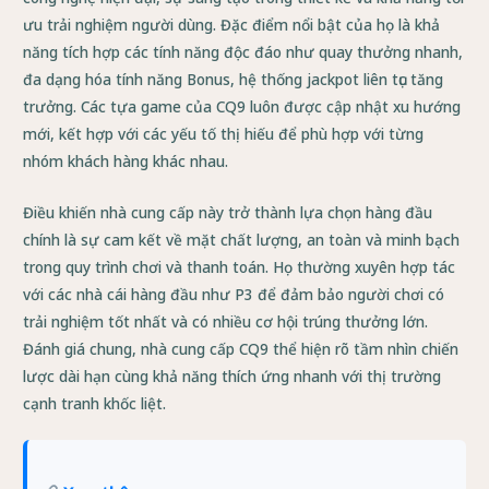
ưu trải nghiệm người dùng. Đặc điểm nổi bật của họ là khả
năng tích hợp các tính năng độc đáo như quay thưởng nhanh,
đa dạng hóa tính năng Bonus, hệ thống jackpot liên tục tăng
trưởng. Các tựa game của CQ9 luôn được cập nhật xu hướng
mới, kết hợp với các yếu tố thị hiếu để phù hợp với từng
nhóm khách hàng khác nhau.
Điều khiến nhà cung cấp này trở thành lựa chọn hàng đầu
chính là sự cam kết về mặt chất lượng, an toàn và minh bạch
trong quy trình chơi và thanh toán. Họ thường xuyên hợp tác
với các nhà cái hàng đầu như P3 để đảm bảo người chơi có
trải nghiệm tốt nhất và có nhiều cơ hội trúng thưởng lớn.
Đánh giá chung, nhà cung cấp CQ9 thể hiện rõ tầm nhìn chiến
lược dài hạn cùng khả năng thích ứng nhanh với thị trường
cạnh tranh khốc liệt.