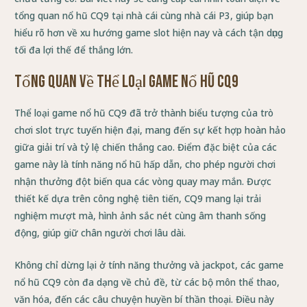
tổng quan nổ hũ CQ9 tại nhà cái cùng nhà cái P3, giúp bạn
hiểu rõ hơn về xu hướng game slot hiện nay và cách tận dụng
tối đa lợi thế để thắng lớn.
Tổng quan về thể loại game nổ hũ CQ9
Thể loại game nổ hũ CQ9 đã trở thành biểu tượng của trò
chơi slot trực tuyến hiện đại, mang đến sự kết hợp hoàn hảo
giữa giải trí và tỷ lệ chiến thắng cao. Điểm đặc biệt của các
game này là tính năng nổ hũ hấp dẫn, cho phép người chơi
nhận thưởng đột biến qua các vòng quay may mắn. Được
thiết kế dựa trên công nghệ tiên tiến, CQ9 mang lại trải
nghiệm mượt mà, hình ảnh sắc nét cùng âm thanh sống
động, giúp giữ chân người chơi lâu dài.
Không chỉ dừng lại ở tính năng thưởng và jackpot, các game
nổ hũ CQ9 còn đa dạng về chủ đề, từ các bộ môn thể thao,
văn hóa, đến các câu chuyện huyền bí thần thoại. Điều này