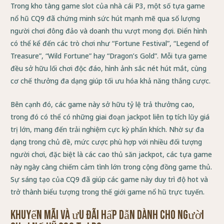
Trong kho tàng game slot của nhà cái P3, một số tựa game
nổ hũ CQ9 đã chứng minh sức hút mạnh mẽ qua số lượng
người chơi đông đảo và doanh thu vượt mong đợi. Điển hình
có thể kể đến các trò chơi như “Fortune Festival”, “Legend of
Treasure”, “Wild Fortune” hay “Dragon’s Gold”. Mỗi tựa game
đều sở hữu lối chơi độc đáo, hình ảnh sắc nét hút mắt, cùng
cơ chế thưởng đa dạng giúp tối ưu hóa khả năng thắng cược.
Bên cạnh đó, các game này sở hữu tỷ lệ trả thưởng cao,
trong đó có thể có những giai đoạn jackpot liên tục tích lũy giá
trị lớn, mang đến trải nghiệm cực kỳ phấn khích. Nhờ sự đa
dạng trong chủ đề, mức cược phù hợp với nhiều đối tượng
người chơi, đặc biệt là các cao thủ săn jackpot, các tựa game
này ngày càng chiếm cảm tình lớn trong cộng đồng game thủ.
Sự sáng tạo của CQ9 đã giúp các game này duy trì độ hot và
trở thành biểu tượng trong thế giới game nổ hũ trực tuyến.
Khuyến mãi và ưu đãi hấp dẫn dành cho người