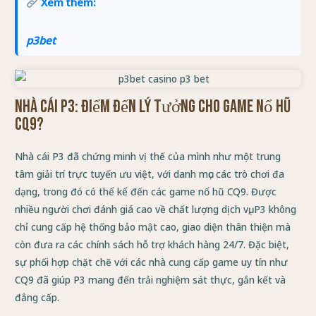
Xem thêm:
p3bet
Nhà cái P3: Điểm đến lý tưởng cho game nổ hũ
CQ9?
Nhà cái P3 đã chứng minh vị thế của mình như một trung
tâm giải trí trực tuyến ưu việt, với danh mục các trò chơi đa
dạng, trong đó có thể kể đến các game nổ hũ CQ9. Được
nhiều người chơi đánh giá cao về chất lượng dịch vụ, P3 không
chỉ cung cấp hệ thống bảo mật cao, giao diện thân thiện mà
còn đưa ra các chính sách hỗ trợ khách hàng 24/7. Đặc biệt,
sự phối hợp chặt chẽ với các nhà cung cấp game uy tín như
CQ9 đã giúp P3 mang đến trải nghiệm sát thực, gắn kết và
đẳng cấp.