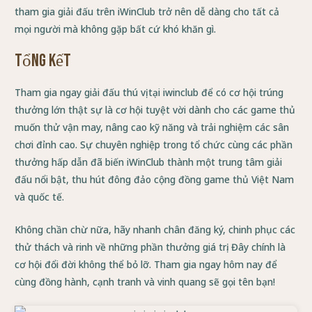
tham gia giải đấu trên iWinClub trở nên dễ dàng cho tất cả
mọi người mà không gặp bất cứ khó khăn gì.
Tổng kết
Tham gia ngay giải đấu thú vị tại iwinclub để có cơ hội trúng
thưởng lớn thật sự là cơ hội tuyệt vời dành cho các game thủ
muốn thử vận may, nâng cao kỹ năng và trải nghiệm các sân
chơi đỉnh cao. Sự chuyên nghiệp trong tổ chức cùng các phần
thưởng hấp dẫn đã biến iWinClub thành một trung tâm giải
đấu nổi bật, thu hút đông đảo cộng đồng game thủ Việt Nam
và quốc tế.
Không chần chừ nữa, hãy nhanh chân đăng ký, chinh phục các
thử thách và rinh về những phần thưởng giá trị. Đây chính là
cơ hội đổi đời không thể bỏ lỡ. Tham gia ngay hôm nay để
cùng đồng hành, cạnh tranh và vinh quang sẽ gọi tên bạn!