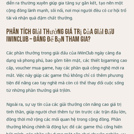
diễn ra thường xuyên giúp gia tăng sự gắn kết, tạo nên một
cộng đồng lành mạnh, sôi nổi, nơi mọi người đều có cơ hội trổ
tài và nhận quà đậm chất thưởng.
Phân tích giải thưởng giá trị của giải đấu
iWinClub – Đáng để bạn tham gia?
Các phần thưởng trong giải đấu của iWinClub ngày càng đa
dạng và phong phú, bao gồm tiền mặt, các thiết bị gaming cao
cấp, voucher mua game, hay các phần quà công nghệ mới ra
mắt. Việc này giúp các game thủ không chỉ có thêm phương
tiện để nâng cao tay nghề mà còn có thể thay đổi cuộc sống
từ những phần thưởng giá trị lớn.
Ngoài ra, sự uy tín của các giải thưởng còn nâng cao giá trị
tinh thần, giúp người chơi thêm tự tin trước các trận đấu lớn,
đồng thời mở rộng các mối quan hệ trong cộng đồng. Phần
thưởng khủng chính là động lực để các game thủ cống hiến