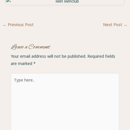
←
Previous Post
Next Post
→
Leave a Comment
Your email address will not be published.
Required fields
are marked
*
Type
here..