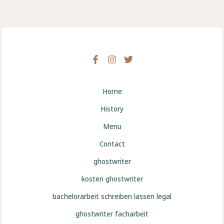
Home
History
Menu
Contact
ghostwriter
kosten ghostwriter
bachelorarbeit schreiben lassen legal
ghostwriter facharbeit