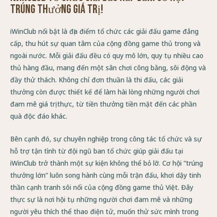
trúng thưởng giá trị!
iWinClub nổi bật là địa điểm tổ chức các giải đấu game đẳng
cấp, thu hút sự quan tâm của cộng đồng game thủ trong và
ngoài nước. Mỗi giải đấu đều có quy mô lớn, quy tụ nhiều cao
thủ hàng đầu, mang đến một sân chơi công bằng, sôi động và
đầy thử thách. Không chỉ đơn thuần là thi đấu, các giải
thưởng còn được thiết kế để làm hài lòng những người chơi
đam mê giá trị thực, từ tiền thưởng tiền mặt đến các phần
quà độc đáo khác.
Bên cạnh đó, sự chuyên nghiệp trong công tác tổ chức và sự
hỗ trợ tận tình từ đội ngũ ban tổ chức giúp giải đấu tại
iWinClub trở thành một sự kiện không thể bỏ lỡ. Cơ hội “trúng
thưởng lớn” luôn song hành cùng mỗi trận đấu, khơi dậy tinh
thần cạnh tranh sôi nổi của cộng đồng game thủ Việt. Đây
thực sự là nơi hội tụ những người chơi đam mê và những
người yêu thích thể thao điện tử, muốn thử sức mình trong