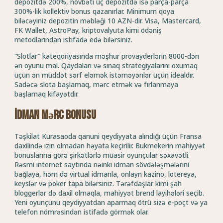
depozitdə 200%, növbəti üç depozitdə isə parça-parça
300%-lik kollektiv bonus qazanırlar. Minimum qoya
biləcəyiniz depozitin məbləği 10 AZN-dir. Visa, Mastercard,
FK Wallet, AstroPay, kriptovalyuta kimi ödəniş
metodlarından istifadə edə bilərsiniz.
“Slotlar” kateqoriyasında məşhur provayderlərin 8000-dən
ən oyunu mal. Qaydaları və sınaq strategiyalarını oxumaq
üçün ən müddət sərf eləmək istəməyənlər üçün idealdır.
Sadəcə slota başlamaq, mərc etmək və fırlanmaya
başlamaq kifayətdir.
İdman Mərc Bonusu
Təşkilat Kurasaoda qanuni qeydiyyata alındığı üçün Fransa
daxilində izin olmadan həyata keçirilir. Bukmekerin mahiyyət
bonuslarına görə şirkətlərlə müasir oyunçular səxavətli.
Rəsmi internet saytında nəinki idman sövdələşmələrini
bağlaya, həm də virtual idmanla, onlayn kazino, lotereya,
keyslər və poker tapa bilərsiniz. Tərəfdaşlar kimi şah
bloggerlər də daxil olmaqla, mahiyyət brend layihələri seçib.
Yeni oyunçunu qeydiyyatdan aparmaq ötrü sizə e-poçt və ya
telefon nömrəsindən istifadə görmək olar.