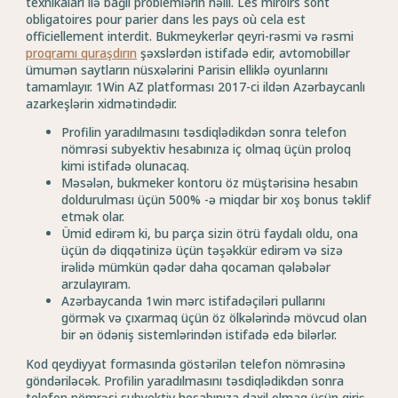
texnikaları ilə bağlı problemlərin həlli. Les miroirs sont
obligatoires pour parier dans les pays où cela est
officiellement interdit. Bukmeykerlər qeyri-rəsmi və rəsmi
proqramı quraşdırın
şəxslərdən istifadə edir, avtomobillər
ümumən saytların nüsxələrini Parisin elliklə oyunlarını
tamamlayır. 1Win AZ platforması 2017-ci ildən Azərbaycanlı
azarkeşlərin xidmətindədir.
Profilin yaradılmasını təsdiqlədikdən sonra telefon
nömrəsi subyektiv hesabınıza iç olmaq üçün proloq
kimi istifadə olunacaq.
Məsələn, bukmeker kontoru öz müştərisinə hesabın
doldurulması üçün 500% -ə miqdar bir xoş bonus təklif
etmək olar.
Ümid edirəm ki, bu parça sizin ötrü faydalı oldu, ona
üçün də diqqətinizə üçün təşəkkür edirəm və sizə
irəlidə mümkün qədər daha qocaman qələbələr
arzulayıram.
Azərbaycanda 1win mərc istifadəçiləri pullarını
görmək və çıxarmaq üçün öz ölkələrində mövcud olan
bir ən ödəniş sistemlərindən istifadə edə bilərlər.
Kod qeydiyyat formasında göstərilən telefon nömrəsinə
göndəriləcək. Profilin yaradılmasını təsdiqlədikdən sonra
telefon nömrəsi subyektiv hesabınıza daxil olmaq üçün giriş