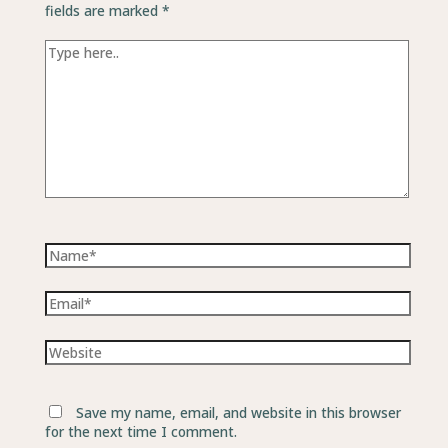
fields are marked
*
Type
here..
Name*
Email*
Website
Save my name, email, and website in this browser
for the next time I comment.