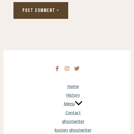
Home
History
Menu
Contact
ghostwriter
kosten ghostwriter