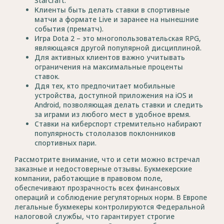
StarCraft.
Клиенты быть делать ставки в спортивные
матчи а формате Live и заранее на нынешние
события (прематч).
Игра Dota 2 – это многопользовательская RPG,
являющаяся другой популярной дисциплиной.
Для активных клиентов важно учитывать
ограничения на максимальные проценты
ставок.
Ддя тех, кто предпочитает мобильные
устройства, доступной приложения на iOS и
Android, позволяющая делать ставки и следить
за играми из любого мест в удобное время.
Ставки на киберспорт стремительно набирают
популярность стололазов поклонников
спортивных пари.
Рассмотрите внимание, что и сети можно встречал
заказные и недостоверные отзывы. Букмекерские
компании, работающие в правовом поле,
обеспечивают прозрачность всех финансовых
операций и соблюдение регуляторных норм. В Европе
легальные букмекеры контролируются Федеральной
налоговой службы, что гарантирует строгие