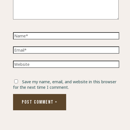
Name*
Email*
Website
Save my name, email, and website in this browser
for the next time I comment.