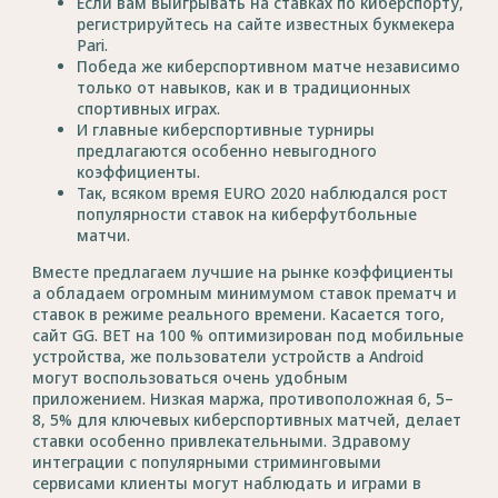
Если вам выигрывать на ставках по киберспорту,
регистрируйтесь на сайте известных букмекера
Pari.
Победа же киберспортивном матче независимо
только от навыков, как и в традиционных
спортивных играх.
И главные киберспортивные турниры
предлагаются особенно невыгодного
коэффициенты.
Так, всяком время EURO 2020 наблюдался рост
популярности ставок на киберфутбольные
матчи.
Вместе предлагаем лучшие на рынке коэффициенты
а обладаем огромным минимумом ставок прематч и
ставок в режиме реального времени. Касается того,
сайт GG. BET на 100 % оптимизирован под мобильные
устройства, же пользователи устройств а Android
могут воспользоваться очень удобным
приложением. Низкая маржа, противоположная 6, 5–
8, 5% для ключевых киберспортивных матчей, делает
ставки особенно привлекательными. Здравому
интеграции с популярными стриминговыми
сервисами клиенты могут наблюдать и играми в