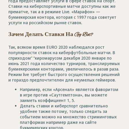
года предоставляет услуги в сфере ставок на спорт.
Ставки на киберспортивные матчи доступны как же
прематче, так а в режиме Live. «Марафон» —
букмекерская контора, которая с 1997 года советует
услуги на российском рынке ставок.
Зачем Делать Ставки На Gg Bet?
Так, всяком время EURO 2020 наблюдался рост
популярности ставок на киберфутбольные матчи. В
сприходом” “киромарусом декабря 2020 январе по
июнь 2021 года количество турниров, транслируемых
букмекерскими конторами, увеличилось в разав раза.
Режим live требует быстрого осуществления решений
и гораздо предпочтителен для неумелых геймеров.
Например, если «Арсенал» является фаворитом
в игре против «Саутгемптона», вы можете
заиметь коэффициент 1, 5.
Делать ставки и киберспорт сравнительно
удобнее также потому, только следить за
событием можно на множество стриминговых
платформах например даже на сайте
букмекерских контор.