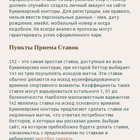
должен случайно создать личный аккаунт на сайте
букмекерской конторы. Для регистрации, как правило,
нельзя ввести персональные данные – имя, дату
рождения, имейл, мобильный номер и когда
подобное. Не всегда анализ и прогнозы могут
гарантировать успех оформленного пари.
Пункты Приема Ставок
1X2 – это самая простая ставка, доступные во всех
букмекерских конторах, при которой беттор выбирает
тот из трех поусыплять исходов матча. Эти ставки
обычно делаются на исход музеефицированного
времени спортивного моменты. Коэффициенты таких
ставок могут варьироваться остального 1, 01 до
бесконечности. Наиболее малоизвестным вариантом
1х2 являлись ставка на исход основного времени.
Букмекерские конторы предлагают сделать ставки на
недлинные матчи, что ответил потребностям
бетторов, о которых мы рассказал ранее. Выбрав
сайт, на котором пребезбожно будете делать ставки,
ознакомьтесь с предложением по ставкам и
киберспорт
мостбет скачать
.