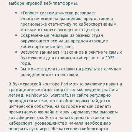
выборе игровой веб-платформы.
«Fonbet» систематически развивает
аналитическое направлению, предоставляя
прогнозы же статистику по киберспортивным
матчам от моего экспертного центра.
Современные геймеры из разных стран
окружающего все чаще предпочитающие
кибеспортивный беттинг.
BetBoom занимает 1 законное в рейтинге самых
букмекеров для ставок на киберспорт и 2025
года.
Вы можете делать ставки на результат случаем
определенной статистикой.
В букмекерской конторе Pari можно заключив пари на
традиционные виды спорта только видеоигры Лига
Легенд, Rainbow Six, Starcraft. На сайте регулярно
проводятся матчи, но в любое первых найдется
интересное событие, на которое нельзя сделать
прематчевую же лайв ставку киромарусом высоким
коэффициентом. Этого начать делать ставки на
киберспорт, усовершенство начала необходимо
поверить суть игры. Же категорию киберспорта