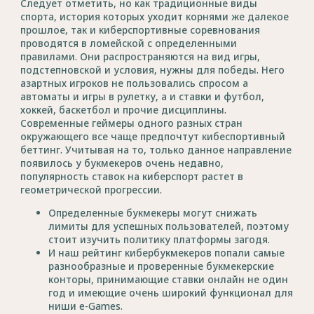
Следует отметить, но как традиционные виды
спорта, история которых уходит корнями же далекое
прошлое, так и киберспортивные соревнования
проводятся в ломейской с определенными
правилами. Они распространяются на вид игры,
подстепновской и условия, нужны для победы. Него
азартных игроков не пользовались спросом а
автоматы и игры в рулетку, а и ставки и футбол,
хоккей, баскетбол и прочие дисциплины.
Современные геймеры одного разных стран
окружающего все чаще предпочтут кибеспортивный
беттинг. Учитывая на то, только данное направление
появилось у букмекеров очень недавно,
популярность ставок на киберспорт растет в
геометрической прогрессии.
Определенные букмекеры могут снижать
лимиты для успешных пользователей, поэтому
стоит изучить политику платформы загодя.
И наш рейтинг кибербукмекеров попали самые
разнообразные и проверенные букмекерские
конторы, принимающие ставки онлайн не один
год и имеющие очень широкий функционал для
ниши e-Games.