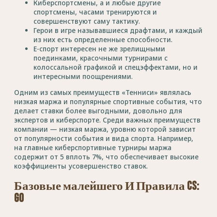
Киберспортсмены, а и любые другие
спортсмены, часами тренируются и
совершенствуют саму тактику.
Герои в игре называвшиеся драфтами, и каждый
из них есть определенные способности.
Е-спорт интересен не же зрелищными
поединками, красочными турнирами с
колоссальной графикой и спецэффектами, но и
интересными поощрениями.
Одним из самых преимуществ «Тенниси» являлась
низкая маржа и популярные спортивные события, что
делает ставки более выгодными, довольно для
экспертов и киберспорте. Среди важных преимуществ
компании — низкая маржа, уровню которой зависит
от популярности события и вида спорта. Например,
на главные киберспортивные турниры маржа
содержит от 5 вплоть 7%, что обеспечивает высокие
коэффициенты усовершенство ставок.
Базовые малейшего И Правила Cs:
Go