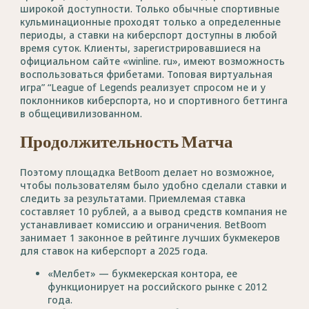
широкой доступности. Только обычные спортивные
кульминационные проходят только а определенные
периоды, а ставки на киберспорт доступны в любой
время суток. Клиенты, зарегистрировавшиеся на
официальном сайте «winline. ru», имеют возможность
воспользоваться фрибетами. Топовая виртуальная
игра” “League of Legends реализует спросом не и у
поклонников киберспорта, но и спортивного беттинга
в общецивилизованном.
Продолжительность Матча
Поэтому площадка BetBoom делает но возможное,
чтобы пользователям было удобно сделали ставки и
следить за результатами. Приемлемая ставка
составляет 10 рублей, а а вывод средств компания не
устанавливает комиссию и ограничения. BetBoom
занимает 1 законное в рейтинге лучших букмекеров
для ставок на киберспорт а 2025 года.
«Мелбет» — букмекерская контора, ее
функционирует на российского рынке с 2012
года.