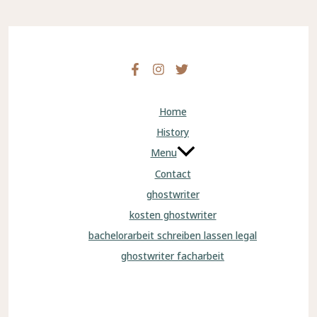
Home
History
Menu
Contact
ghostwriter
kosten ghostwriter
bachelorarbeit schreiben lassen legal
ghostwriter facharbeit