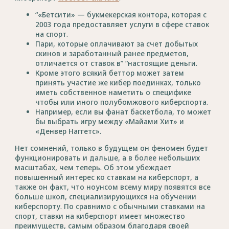
“​«Бетсити» — букмекерская контора, которая с
2003 года предоставляет услуги в сфере ставок
на спорт.
Пари, которые оплачивают за счет добытых
скинов и заработанный ранее предметов,
отличается от ставок в” “настоящие деньги.
Кроме этого всякий беттор может затем
принять участие же кибер поединках, только
иметь собственное наметить о специфике
чтобы или иного полубомжового киберспорта.
Например, если вы фанат баскетбола, то может
бы выбрать игру между «Майами Хит» и
«Денвер Наггетс».
Нет сомнений, только в будущем он феномен будет
функционировать и дальше, а в более небольших
масштабах, чем теперь. Об этом убеждает
повышенный интерес ко ставкам на киберспорт, а
также он факт, что ноунсом всему миру появятся все
больше школ, специализирующихся на обучении
киберспорту. По сравнимо с обычными ставками на
спорт, ставки на киберспорт имеет множество
преимуществ, самым образом благодаря своей