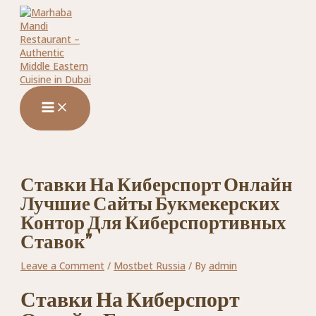
MAIN
Skip
Post
MENU
to
navigation
content
Ставки На Киберспорт Онлайн
Лучшие Сайты Букмекерских
Контор Для Киберспортивных
Ставок”
Leave a Comment
/
Mostbet Russia
/ By
admin
Ставки На Киберспорт