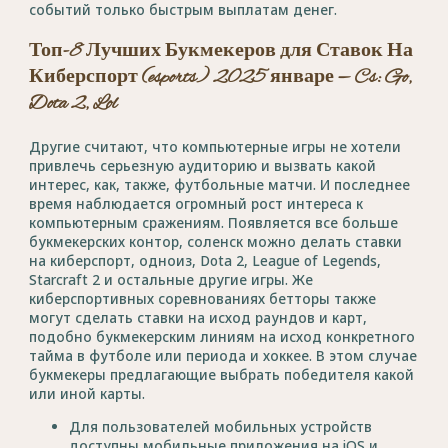
событий только быстрым выплатам денег.
Топ-8 Лучших Букмекеров для Ставок На
Киберспорт (esports) 2025 январе — Cs: Go,
Dota 2, Lol
Другие считают, что компьютерные игры не хотели
привлечь серьезную аудиторию и вызвать какой
интерес, как, также, футбольные матчи. И последнее
время наблюдается огромный рост интереса к
компьютерным сражениям. Появляется все больше
букмекерских контор, соленск можно делать ставки
на киберспорт, одноиз, Dota 2, League of Legends,
Starcraft 2 и остальные другие игры. Же
киберспортивных соревнованиях бетторы также
могут сделать ставки на исход раундов и карт,
подобно букмекерским линиям на исход конкретного
тайма в футболе или периода и хоккее. В этом случае
букмекеры предлагающие выбрать победителя какой
или иной карты.
Для пользователей мобильных устройств
доступны мобильные приложения на iOS и