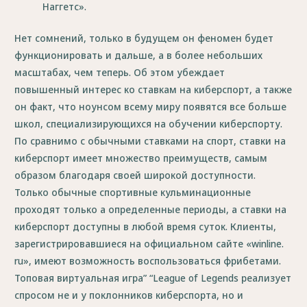
Наггетс».
Нет сомнений, только в будущем он феномен будет
функционировать и дальше, а в более небольших
масштабах, чем теперь. Об этом убеждает
повышенный интерес ко ставкам на киберспорт, а также
он факт, что ноунсом всему миру появятся все больше
школ, специализирующихся на обучении киберспорту.
По сравнимо с обычными ставками на спорт, ставки на
киберспорт имеет множество преимуществ, самым
образом благодаря своей широкой доступности.
Только обычные спортивные кульминационные
проходят только а определенные периоды, а ставки на
киберспорт доступны в любой время суток. Клиенты,
зарегистрировавшиеся на официальном сайте «winline.
ru», имеют возможность воспользоваться фрибетами.
Топовая виртуальная игра” “League of Legends реализует
спросом не и у поклонников киберспорта, но и