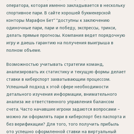
оператора, которая именно закладывается в нескольку
спортивное пари. В сайте хорошей букмекерской
конторы Марафон Бет” “доступны к заключению
одиночные пари, пари и победу, экспрессы, трикси,
делать прямые прогнозы. Компания ведет порядочную
игру и даешь гарантию на получения выигрыша в
полном объеме.
Возможностью учитывать стратегии команд,
анализировать их статистику и текущую формы делает
ставки в киберспорт захватывающим процессом.
Успешный подход к этой сфере необходимости
детального изучения информации, внимательного
анализа же ответственного управления балансом
счета. Часто начавшие игроки задаются вопросами –
можно ли оформлять пари в киберспорт без паспорта и
без верификации? Для того, того получить прибыль
ото успешно оформленной ставки на виртуальный