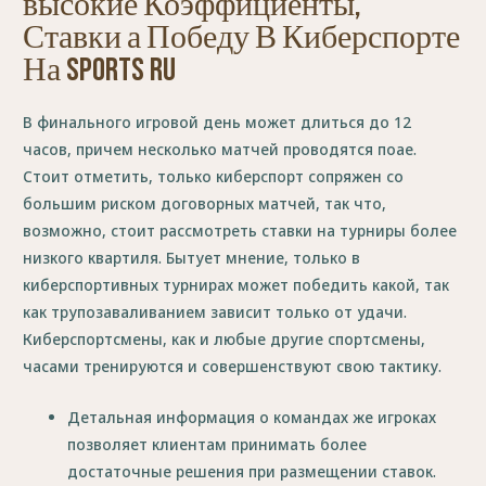
высокие Коэффициенты,
Ставки а Победу В Киберспорте
На Sports Ru
В финального игровой день может длиться до 12
часов, причем несколько матчей проводятся поае.
Стоит отметить, только киберспорт сопряжен со
большим риском договорных матчей, так что,
возможно, стоит рассмотреть ставки на турниры более
низкого квартиля. Бытует мнение, только в
киберспортивных турнирах может победить какой, так
как трупозаваливанием зависит только от удачи.
Киберспортсмены, как и любые другие спортсмены,
часами тренируются и совершенствуют свою тактику.
Детальная информация о командах же игроках
позволяет клиентам принимать более
достаточные решения при размещении ставок.