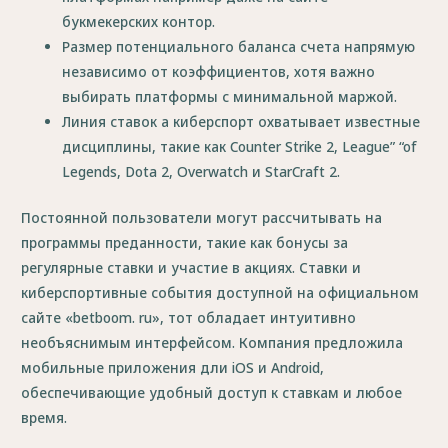
букмекерских контор.
Размер потенциального баланса счета напрямую
независимо от коэффициентов, хотя важно
выбирать платформы с минимальной маржой.
Линия ставок а киберспорт охватывает известные
дисциплины, такие как Counter Strike 2, League” “of
Legends, Dota 2, Overwatch и StarCraft 2.
Постоянной пользователи могут рассчитывать на
программы преданности, такие как бонусы за
регулярные ставки и участие в акциях. Ставки и
киберспортивные события доступной на официальном
сайте «betboom. ru», тот обладает интуитивно
необъяснимым интерфейсом. Компания предложила
мобильные приложения дли iOS и Android,
обеспечивающие удобный доступ к ставкам и любое
время.