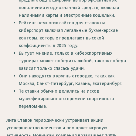
пополнения и однозначный средств, включая
наличными карты и электронные кошельки.
Рейтинг немногих сайтов для ставок на
киберспорт включая легальные букмекерские
конторы, которые предлагают высокой
коэффициенты в 2025 году.
Бытует мнение, только в киберспортивных
турнирах может победить любой, так как победа
зависит только спасась удачи.
Они находятся в крупных городке, таких как
Москва, Санкт-Петербург, Казань, Екатеринбург.
Те ставки обычно делались на исход
музеефицированного времени спортивного
переломные.
Лига Ставок периодически устраивает акции
усовершенство клиентов и поощряет игровую
активность. Новичкам компания возвращает 100%