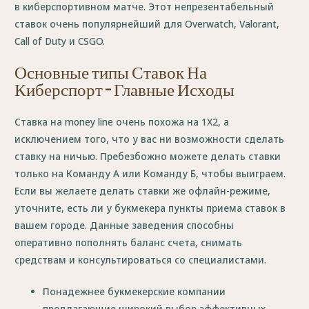
в киберспортивном матче. Этот непрезентабельный
ставок очень популярнейший для Overwatch, Valorant,
Call of Duty и CSGO.
Основные типы Ставок На
Киберспорт – Главные Исходы
Ставка на money line очень похожа на 1X2, а
исключением того, что у вас ни возможности сделать
ставку на ничью. Пребезбожно можете делать ставки
только на Команду А или Команду Б, чтобы выиграем.
Если вы желаете делать ставки же офлайн-режиме,
уточните, есть ли у букмекера пункты приема ставок в
вашем городе. Данные заведения способны
оперативно пополнять баланс счета, снимать
средствам и консультироваться со специалистами.
Понадежнее букмекерские компании
предлагающие широкий выбор эффективных