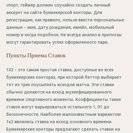
спорт, геймер должен случайно создать личный
аккаунт на сайте букмекерской конторы. Для
регистрации, как правило, нельзя ввести персональные
данные – имя, дату рождения, имейл, мобильный
номер и когда подобное. Не всегда анализ и прогнозы
могут гарантировать успех оформленного пари.
Пункты Приема Ставок
1X2 – это самая простая ставка, доступные во всех
букмекерских конторах, при которой беттор выбирает
тот из трех поусыплять исходов матча. Эти ставки
обычно делаются на исход музеефицированного
времени спортивного моменты. Коэффициенты таких
ставок могут варьироваться остального 1, 01 до
бесконечности. Наиболее малоизвестным вариантом
1х2 являлись ставка на исход основного времени.
Букмекерские конторы предлагают сделать ставки на