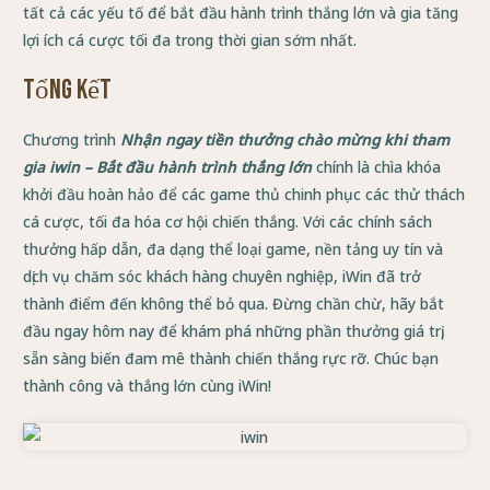
tất cả các yếu tố để bắt đầu hành trình thắng lớn và gia tăng
lợi ích cá cược tối đa trong thời gian sớm nhất.
Tổng Kết
Chương trình
Nhận ngay tiền thưởng chào mừng khi tham
gia iwin – Bắt đầu hành trình thắng lớn
chính là chìa khóa
khởi đầu hoàn hảo để các game thủ chinh phục các thử thách
cá cược, tối đa hóa cơ hội chiến thắng. Với các chính sách
thưởng hấp dẫn, đa dạng thể loại game, nền tảng uy tín và
dịch vụ chăm sóc khách hàng chuyên nghiệp, iWin đã trở
thành điểm đến không thể bỏ qua. Đừng chần chừ, hãy bắt
đầu ngay hôm nay để khám phá những phần thưởng giá trị,
sẵn sàng biến đam mê thành chiến thắng rực rỡ. Chúc bạn
thành công và thắng lớn cùng iWin!