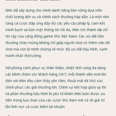
iWin đã xây dựng cho mình danh tiếng bền vững dựa trên
chất lượng dịch vụ và chính sách thưởng hấp dẫn. Là một nền
tảng cá cược đáp ứng đầy đủ các yêu cầu pháp lý, cam kết
minh bạch và bảo mật thông tin tối đa, iWin trở thành địa chỉ
tin cậy của cộng đồng game thủ Việt Nam. Các ưu đãi tiền
thưởng chào mừng không chỉ giúp người chơi có thêm vốn để
chơi mà còn là minh chứng về mức độ ưu đãi hậu hĩnh, cạnh
tranh nhất thị trường.
Với phong cách phục vụ thân thiện, nhiệt tình cùng đa dạng
các kênh chăm sóc khách hàng 24/7, mỗi thành viên mới khi
đến với iWin đều cảm thấy yên tâm, thoải mái để thử sức
chinh phục các giải thưởng lớn. Chính sự kết hợp giữa uy tín
và phần thưởng hậu hĩnh là yếu tố khiến iWin luôn được ưu
tiên trong lựa chọn của các cược thủ đam mê cả về giải trí
lẫn lĩnh vực cá cược kiếm lợi nhuận.