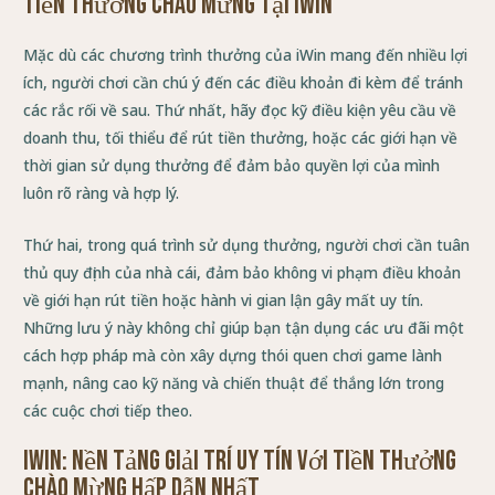
Tiền Thưởng Chào Mừng Tại iwin
Mặc dù các chương trình thưởng của iWin mang đến nhiều lợi
ích, người chơi cần chú ý đến các điều khoản đi kèm để tránh
các rắc rối về sau. Thứ nhất, hãy đọc kỹ điều kiện yêu cầu về
doanh thu, tối thiểu để rút tiền thưởng, hoặc các giới hạn về
thời gian sử dụng thưởng để đảm bảo quyền lợi của mình
luôn rõ ràng và hợp lý.
Thứ hai, trong quá trình sử dụng thưởng, người chơi cần tuân
thủ quy định của nhà cái, đảm bảo không vi phạm điều khoản
về giới hạn rút tiền hoặc hành vi gian lận gây mất uy tín.
Những lưu ý này không chỉ giúp bạn tận dụng các ưu đãi một
cách hợp pháp mà còn xây dựng thói quen chơi game lành
mạnh, nâng cao kỹ năng và chiến thuật để thắng lớn trong
các cuộc chơi tiếp theo.
iwin: Nền Tảng Giải Trí Uy Tín Với Tiền Thưởng
Chào Mừng Hấp Dẫn Nhất