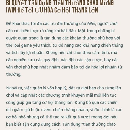
Bí Quyết Tận Dụng Tiền Thưởng Chào Mừng
iwin Để Tối Ưu Hóa Cơ Hội Thắng Lớn
Để khai thác tối đa các ưu đãi thưởng của iWin, người chơi
cần có chiến lược rõ ràng khi bắt đầu. Một trong những bí
quyết quan trọng là tận dụng các khoản thưởng phù hợp với
thể loại game yêu thích, từ đó nâng cao khả năng chiến thắng
và tích lũy lợi nhuận. Không nên chỉ chơi theo cảm tính, mà
cần nghiên cứu các quy định, xác định các cặp cược, hay các
ván chơi phù hợp nhất nhằm đảm bảo tối đa hóa lợi nhuận từ
thưởng.
Ngoài ra, việc quản lý vốn hợp lý, đặt ra giới hạn cho từng lần
chơi và cập nhật các chương trình khuyến mãi mới liên tục
cũng giúp gia tăng cơ hội thắng lớn. Đừng bỏ qua các chiến
dịch giảm giá hoặc event chiến thắng nhanh, vì đó chính là các
cơ hội nhỏ nhưng có thể tạo ra kết quả vượt mong đợi nếu
bạn biết tận dụng đúng cách. Tận dụng “tiền thưởng chào