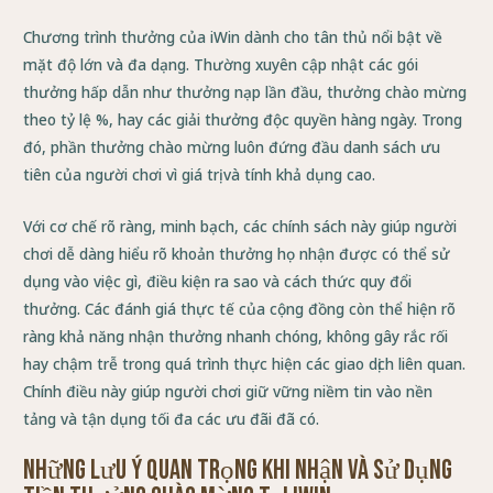
Chương trình thưởng của iWin dành cho tân thủ nổi bật về
mặt độ lớn và đa dạng. Thường xuyên cập nhật các gói
thưởng hấp dẫn như thưởng nạp lần đầu, thưởng chào mừng
theo tỷ lệ %, hay các giải thưởng độc quyền hàng ngày. Trong
đó, phần thưởng chào mừng luôn đứng đầu danh sách ưu
tiên của người chơi vì giá trị và tính khả dụng cao.
Với cơ chế rõ ràng, minh bạch, các chính sách này giúp người
chơi dễ dàng hiểu rõ khoản thưởng họ nhận được có thể sử
dụng vào việc gì, điều kiện ra sao và cách thức quy đổi
thưởng. Các đánh giá thực tế của cộng đồng còn thể hiện rõ
ràng khả năng nhận thưởng nhanh chóng, không gây rắc rối
hay chậm trễ trong quá trình thực hiện các giao dịch liên quan.
Chính điều này giúp người chơi giữ vững niềm tin vào nền
tảng và tận dụng tối đa các ưu đãi đã có.
Những Lưu Ý Quan Trọng Khi Nhận Và Sử Dụng