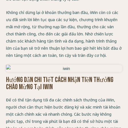
Không chỉ dừng lại ở khoản thưởng ban đầu, iWin còn có các
ưu đãi sinh lời liên tục qua các sự kiện, chương trình khuyến
mãi mở rộng, từ thưởng nạp lần đầu, thưởng cho các ván
chơi thành công, cho đến các giải đấu lớn. Nhờ chiến lược
chăm sóc khách hàng tận tình và đa dạng, hành trình thắng
lớn của bạn sẽ trở nên thuận lợi hơn bao giờ hết khi bắt đầu ở
nền tảng một cách an toàn, tin cậy và tràn đầy cơ hội.
Hướng Dẫn Chi Tiết Cách Nhận Tiền Thưởng
Chào Mừng Tại iwin
Để có thể tận dụng tối đa các chính sách thưởng của iWin,
người chơi cần thực hiện bước đăng ký và xác minh tài khoản
một cách chính xác và nhanh chóng. Các bước này không
phức tạp, chỉ trong vài phút là bạn đã có thể sở hữu một tài