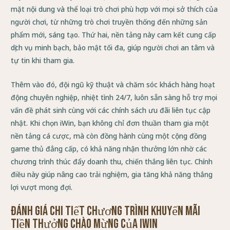
mặt nội dung và thể loại trò chơi phù hợp với mọi sở thích của
người chơi, từ những trò chơi truyền thống đến những sản
phẩm mới, sáng tạo. Thứ hai, nền tảng này cam kết cung cấp
dịch vụ minh bạch, bảo mật tối đa, giúp người chơi an tâm và
tự tin khi tham gia.
Thêm vào đó, đội ngũ kỹ thuật và chăm sóc khách hàng hoạt
động chuyên nghiệp, nhiệt tình 24/7, luôn sẵn sàng hỗ trợ mọi
vấn đề phát sinh cùng với các chính sách ưu đãi liên tục cập
nhật. Khi chọn iWin, bạn không chỉ đơn thuần tham gia một
nền tảng cá cược, mà còn đồng hành cùng một cộng đồng
game thủ đẳng cấp, có khả năng nhận thưởng lớn nhờ các
chương trình thúc đẩy doanh thu, chiến thắng liên tục. Chính
điều này giúp nâng cao trải nghiệm, gia tăng khả năng thắng
lợi vượt mong đợi.
Đánh Giá Chi Tiết Chương Trình Khuyến Mãi
Tiền Thưởng Chào Mừng Của iwin