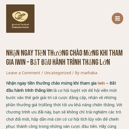
Skip
Post
MAIN
to
navigation
MENU
content
Nhận Ngay Tiền Thưởng Chào Mừng Khi Tham
Gia iwin – Bắt Đầu Hành Trình Thắng Lớn
Leave a Comment
/
Uncategorized
/ By
marhaba
Nhận ngay tiền thưởng chào mừng khi tham gia
iwin
– Bắt
đầu hành trình thắng lớn
là cơ hội tuyệt vời để hội viên mới
bước vào thế giới giải trí cá cược đẳng cấp, nhận về những
phần thưởng giá trị đồng thời tối ưu khả năng chiến thắng. Với
chương trình ưu đãi này, bạn sẽ không chỉ trải nghiệm các trò
chơi đổi mới, hấp dẫn mà còn có cơ hội tích lũy vốn để chinh
phục thành công trong những ván cược đầu tiên. Hãy cùng