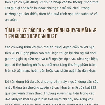
tiền bạn chuyển đúng với số đã nhập vào hệ thống, đồng thời
lưu giữ lại các biên lai hoặc chứng từ để đối chiếu trong
trường hợp cần thiết, đảm bảo quá trình nạp tiền suôn sẻ và
an toàn.
Tìm hiểu về các chương trình khuyến mãi nạp
tiền KU3933 hấp dẫn nhất
Các chương trình khuyến mãi thường xuyên diễn ra khi nạp
tiền ku3933 góp phần tạo điều kiện thuận lợi cho người chơi
gia tăng giá trị tiền nạp và trải nghiệm dịch vụ. Điều đặc biệt,
bạn có thể hưởng nhiều ưu đãi như tặng thưởng phần trăm
trên số tiền nạp, hoàn tiền hoặc các phần quà hấp dẫn khác.
Để tận dụng tối đa các chương trình này, người dùng cần cập
nhật thông tin thường xuyên về các khuyến mãi của ku3933
qua các kênh chính thức. Thường xuyên nạp tiền trong các
đợt khuyến mãi sẽ giúp bạn tiết kiệm chi phí, mở rộng khả
năng chơi và tối ưu hóa lợi ích. Ngoài ra, đừng quên đọc kỹ các