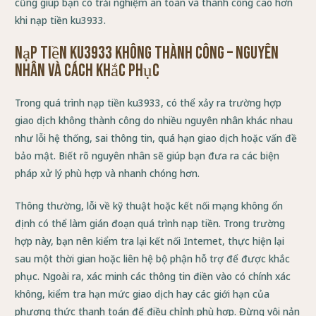
cũng giúp bạn có trải nghiệm an toàn và thành công cao hơn
khi nạp tiền ku3933.
Nạp tiền KU3933 không thành công – Nguyên
nhân và cách khắc phục
Trong quá trình nạp tiền ku3933, có thể xảy ra trường hợp
giao dịch không thành công do nhiều nguyên nhân khác nhau
như lỗi hệ thống, sai thông tin, quá hạn giao dịch hoặc vấn đề
bảo mật. Biết rõ nguyên nhân sẽ giúp bạn đưa ra các biện
pháp xử lý phù hợp và nhanh chóng hơn.
Thông thường, lỗi về kỹ thuật hoặc kết nối mạng không ổn
định có thể làm gián đoạn quá trình nạp tiền. Trong trường
hợp này, bạn nên kiểm tra lại kết nối Internet, thực hiện lại
sau một thời gian hoặc liên hệ bộ phận hỗ trợ để được khắc
phục. Ngoài ra, xác minh các thông tin điền vào có chính xác
không, kiểm tra hạn mức giao dịch hay các giới hạn của
phương thức thanh toán để điều chỉnh phù hợp. Đừng vội nản