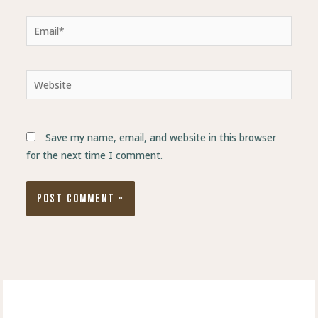
Email*
Website
Save my name, email, and website in this browser
for the next time I comment.