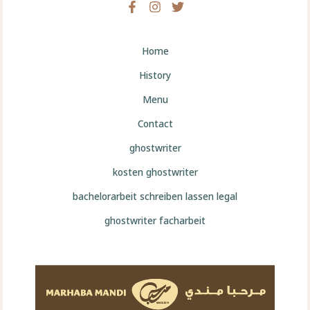
Home
History
Menu
Contact
ghostwriter
kosten ghostwriter
bachelorarbeit schreiben lassen legal
ghostwriter facharbeit