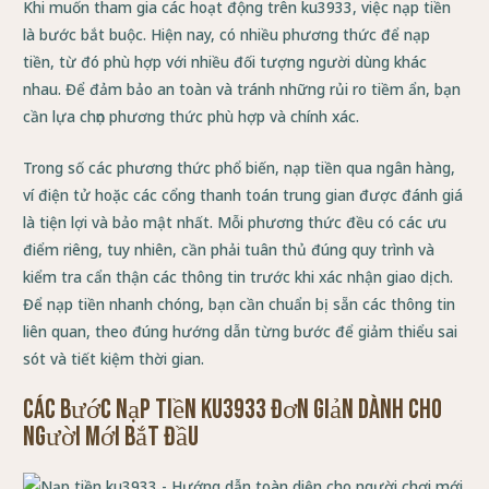
Khi muốn tham gia các hoạt động trên ku3933, việc nạp tiền
là bước bắt buộc. Hiện nay, có nhiều phương thức để nạp
tiền, từ đó phù hợp với nhiều đối tượng người dùng khác
nhau. Để đảm bảo an toàn và tránh những rủi ro tiềm ẩn, bạn
cần lựa chọn phương thức phù hợp và chính xác.
Trong số các phương thức phổ biến, nạp tiền qua ngân hàng,
ví điện tử hoặc các cổng thanh toán trung gian được đánh giá
là tiện lợi và bảo mật nhất. Mỗi phương thức đều có các ưu
điểm riêng, tuy nhiên, cần phải tuân thủ đúng quy trình và
kiểm tra cẩn thận các thông tin trước khi xác nhận giao dịch.
Để nạp tiền nhanh chóng, bạn cần chuẩn bị sẵn các thông tin
liên quan, theo đúng hướng dẫn từng bước để giảm thiểu sai
sót và tiết kiệm thời gian.
Các bước nạp tiền KU3933 đơn giản dành cho
người mới bắt đầu