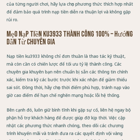
của từng người chơi, hãy lựa chọn phương thức thích hợp nhất
để đảm bảo quá trình nạp tiền diễn ra thuận lợi và không gặp
rủi ro.
Mẹo nạp tiền KU3933 thành công 100% – Hướng
dẫn từ chuyên gia
Nạp tiền ku3933 không chỉ đơn thuần là thao tác kỹ thuật,
mà còn cần có chiến lược để tối ưu tỷ lệ thành công. Các
chuyên gia khuyên bạn nên chuẩn bị sẵn các thông tin chính
xác, kiểm tra kỹ các bước trước khi xác nhận để giảm thiểu
sai sót. Đồng thời, hãy chọn thời điểm phù hợp, tránh nạp vào
giờ cao điểm để hạn chế nghẽn mạng hoặc lỗi hệ thống.
Bên cạnh đó, luôn giữ bình tĩnh khi gặp sự cố, liên hệ ngay bộ
phận hỗ trợ khách hàng để được giúp đỡ kịp thời. Việc cập
nhật các phương thức nhanh chóng, theo dõi các chương
trình khuyến mãi và tránh đưa ra các quyết định vội vàng