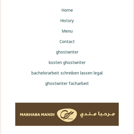
Home
History
Menu
Contact
ghostwriter
kosten ghostwriter
bachelorarbeit schreiben lassen legal
ghostwriter facharbeit