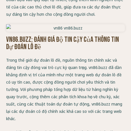
tế của các cao thủ chơi lô đề, giúp đưa ra các dự đoán thực
sự đáng tin cậy hơn cho cộng đồng người chơi.
vn86.buzz: Đánh Giá Độ Tin Cậy của Thông Tin
Dự Đoán Lô Đề
Trong thế giới dự đoán lô đề, nguồn thông tin chính xác và
đáng tin cậy đóng vai trò cực kỳ quan trọng. vn86.buzz đã dần
khẳng định vị trí của mình như một trang web dự đoán lô đề
có uy tín cao, được cộng đồng người chơi yêu thích và tin
tưởng. Với phương pháp tổng hợp dữ liệu từ hàng nghìn kỳ
quay trước, cộng thêm các phân tích khoa học về chu kỳ, xác
suất, cùng các thuật toán dự đoán tự động, vn86.buzz mang
lại các dự đoán có độ chính xác khá cao so với các trang web
khác.