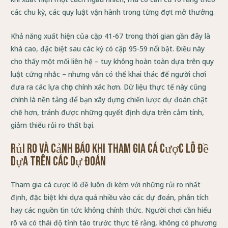
các chu kỳ, các quy luật vận hành trong từng đợt mở thưởng.
Khả năng xuất hiện của cặp 41-67 trong thời gian gần đây là
khá cao, đặc biệt sau các kỳ có cặp 95-59 nổi bật. Điều này
cho thấy một mối liên hệ – tuy không hoàn toàn dựa trên quy
luật cứng nhắc – nhưng vẫn có thể khai thác để người chơi
đưa ra các lựa chọn chính xác hơn. Dữ liệu thực tế này cũng
chính là nền tảng để bạn xây dựng chiến lược dự đoán chặt
chẽ hơn, tránh được những quyết định dựa trên cảm tính,
giảm thiểu rủi ro thất bại.
Rủi Ro và Cảnh Báo Khi Tham Gia Cá Cược Lô Đề
Dựa Trên Các Dự Đoán
Tham gia cá cược lô đề luôn đi kèm với những rủi ro nhất
định, đặc biệt khi dựa quá nhiều vào các dự đoán, phân tích
hay các nguồn tin tức không chính thức. Người chơi cần hiểu
rõ và có thái độ tỉnh táo trước thực tế rằng, không có phương