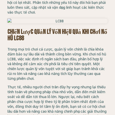
hội có lợi nhất. Phân tích những yếu tố này đòi hỏi bạn phải
luôn theo sát, cập nhật và vận dụng linh hoạt các kiến thức
vào thực tế chơi.
Chiến Lược Quản Lý Vốn Hiệu Quả Khi Chơi Nổ
Hũ LC88
Trong mọi trò chơi cá cược, quản lý vốn chính là chìa khóa
đảm bảo sự lâu dài và thành công bền vững. Khi chơi nổ hũ
LC88, việc xác định rõ ngân sách ban đầu, phân bổ hợp lý
và không để cảm xúc chi phối là tiêu chí tiên quyết. Một
chiến lược quản lý vốn tuyệt vời sẽ giúp bạn tránh khỏi các
rủi ro lớn và nâng cao khả năng tích lũy thưởng cao qua
từng phiên chơi.
Thực tế, nhiều người chơi tràn đầy hy vọng nhưng lại thiếu
tính toán về phương pháp chia nhỏ vốn, dẫn đến mất kiểm
soát và dễ dẫn tới thua lỗ lớn. Ngược lại, nếu biết cách
phân chia cược hợp lý theo tỷ lệ phần trăm nhất định của
vốn, đồng thời duy trì tâm lý ổn định, bạn sẽ có cơ hội chơi
lâu dài hơn và nâng cao khả năng chinh phục các giải thưởng