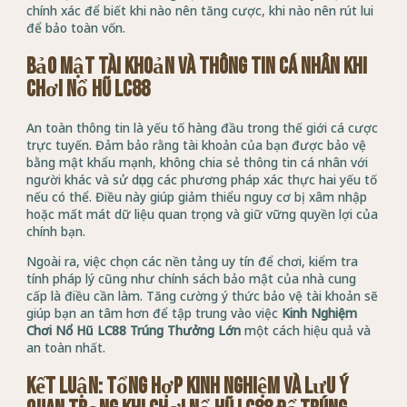
chính xác để biết khi nào nên tăng cược, khi nào nên rút lui
để bảo toàn vốn.
Bảo Mật Tài Khoản và Thông Tin Cá Nhân Khi
Chơi Nổ Hũ LC88
An toàn thông tin là yếu tố hàng đầu trong thế giới cá cược
trực tuyến. Đảm bảo rằng tài khoản của bạn được bảo vệ
bằng mật khẩu mạnh, không chia sẻ thông tin cá nhân với
người khác và sử dụng các phương pháp xác thực hai yếu tố
nếu có thể. Điều này giúp giảm thiểu nguy cơ bị xâm nhập
hoặc mất mát dữ liệu quan trọng và giữ vững quyền lợi của
chính bạn.
Ngoài ra, việc chọn các nền tảng uy tín để chơi, kiểm tra
tính pháp lý cũng như chính sách bảo mật của nhà cung
cấp là điều cần làm. Tăng cường ý thức bảo vệ tài khoản sẽ
giúp bạn an tâm hơn để tập trung vào việc
Kinh Nghiệm
Chơi Nổ Hũ LC88 Trúng Thưởng Lớn
một cách hiệu quả và
an toàn nhất.
Kết Luận: Tổng Hợp Kinh Nghiệm và Lưu Ý