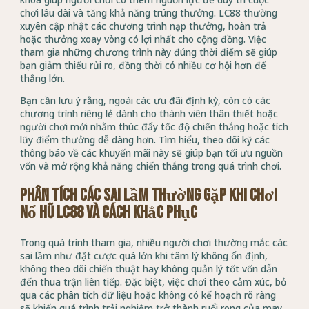
chơi lâu dài và tăng khả năng trúng thưởng. LC88 thường
xuyên cập nhật các chương trình nạp thưởng, hoàn trả
hoặc thưởng xoay vòng có lợi nhất cho cộng đồng. Việc
tham gia những chương trình này đúng thời điểm sẽ giúp
bạn giảm thiểu rủi ro, đồng thời có nhiều cơ hội hơn để
thắng lớn.
Bạn cần lưu ý rằng, ngoài các ưu đãi định kỳ, còn có các
chương trình riêng lẻ dành cho thành viên thân thiết hoặc
người chơi mới nhằm thúc đẩy tốc độ chiến thắng hoặc tích
lũy điểm thưởng dễ dàng hơn. Tìm hiểu, theo dõi kỹ các
thông báo về các khuyến mãi này sẽ giúp bạn tối ưu nguồn
vốn và mở rộng khả năng chiến thắng trong quá trình chơi.
Phân Tích Các Sai Lầm Thường Gặp Khi Chơi
Nổ Hũ LC88 và Cách Khắc Phục
Trong quá trình tham gia, nhiều người chơi thường mắc các
sai lầm như đặt cược quá lớn khi tâm lý không ổn định,
không theo dõi chiến thuật hay không quản lý tốt vốn dẫn
đến thua trận liên tiếp. Đặc biệt, việc chơi theo cảm xúc, bỏ
qua các phân tích dữ liệu hoặc không có kế hoạch rõ ràng
sẽ khiến quá trình trải nghiệm trở thành ruổi rong của may