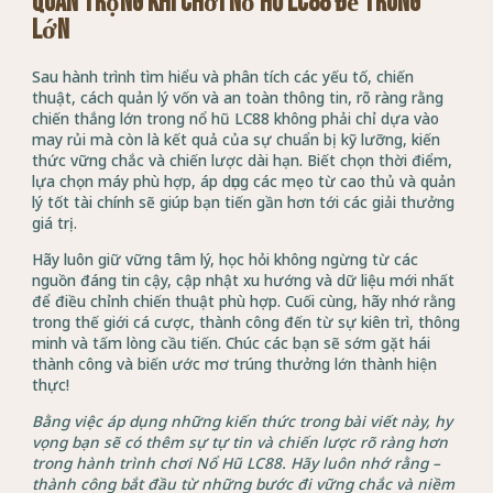
Quan Trọng Khi Chơi Nổ Hũ LC88 Để Trúng
Lớn
Sau hành trình tìm hiểu và phân tích các yếu tố, chiến
thuật, cách quản lý vốn và an toàn thông tin, rõ ràng rằng
chiến thắng lớn trong nổ hũ LC88 không phải chỉ dựa vào
may rủi mà còn là kết quả của sự chuẩn bị kỹ lưỡng, kiến
thức vững chắc và chiến lược dài hạn. Biết chọn thời điểm,
lựa chọn máy phù hợp, áp dụng các mẹo từ cao thủ và quản
lý tốt tài chính sẽ giúp bạn tiến gần hơn tới các giải thưởng
giá trị.
Hãy luôn giữ vững tâm lý, học hỏi không ngừng từ các
nguồn đáng tin cậy, cập nhật xu hướng và dữ liệu mới nhất
để điều chỉnh chiến thuật phù hợp. Cuối cùng, hãy nhớ rằng
trong thế giới cá cược, thành công đến từ sự kiên trì, thông
minh và tấm lòng cầu tiến. Chúc các bạn sẽ sớm gặt hái
thành công và biến ước mơ trúng thưởng lớn thành hiện
thực!
Bằng việc áp dụng những kiến thức trong bài viết này, hy
vọng bạn sẽ có thêm sự tự tin và chiến lược rõ ràng hơn
trong hành trình chơi Nổ Hũ LC88. Hãy luôn nhớ rằng –
thành công bắt đầu từ những bước đi vững chắc và niềm