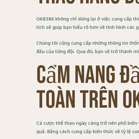
OK8386 không chỉ dừng lại ở việc cung cấp th
tích sẽ giúp bạn hiểu rõ hơn về tình hình các 
Chúng tôi cũng cung cấp những thông tin thốn
đấu của từng đội. Qua đó, bạn sẽ trở thành m
Cẩm Nang Đầ
Toàn trên O
Cá cược thể thao ngày càng trở nên phổ biến 
quả. Bằng cách cung cấp kiến thức về tỷ lệ c