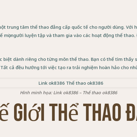
t trung tâm thể thao đẳng cấp quốc tế cho người dùng. Với hệ 
 mọi người luyện tập và tham gia vào các hoạt động thể thao. 
 biệt dành riêng cho từng môn thể thao. Bạn có thể tìm thấy s
Tất cả đều hướng tới việc tạo ra trải nghiệm hoàn hảo cho nh
Hình minh họa: Link ok8386 – Thể thao ok8386
 Giới Thể Thao Đ