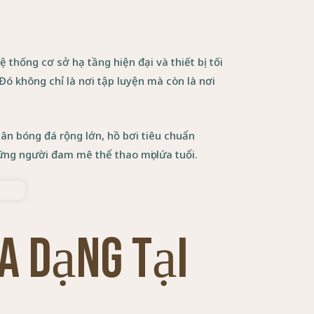
thống cơ sở hạ tầng hiện đại và thiết bị tối
Đó không chỉ là nơi tập luyện mà còn là nơi
ân bóng đá rộng lớn, hồ bơi tiêu chuẩn
ững người đam mê thể thao mọi lứa tuổi.
a Dạng Tại