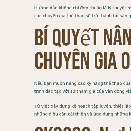
Hướng dẫn không chỉ đơn thuần là lý thuyết mà
các chuyên gia thể thao sẽ trở thành tài sản 
Bí Quyết Nâ
Chuyên Gia 
Nếu bạn muốn nâng cao kỹ năng thể thao của 
trình đào tạo với sự tham gia của vận động v
Từ việc xây dựng kế hoạch tập luyện, thiết lậ
những điều cần cải thiện và ứng dụng những kỹ