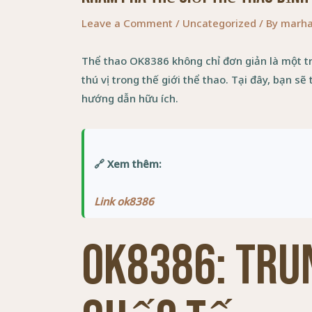
Leave a Comment
/
Uncategorized
/ By
marh
Thể thao OK8386 không chỉ đơn giản là một tr
thú vị trong thế giới thể thao. Tại đây, bạn s
hướng dẫn hữu ích.
🔗 Xem thêm:
Link ok8386
OK8386: Tru