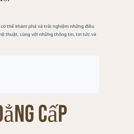
i có thể khám phá và trải nghiệm những điều
hệ thuật, cùng với những thông tin, tin tức và
Đẳng Cấp