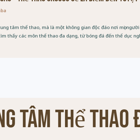
aba
ung tâm thể thao, mà là một không gian độc đáo nơi mọi ngườ
ẽ tìm thấy các môn thể thao đa dạng, từ bóng đá đến thể dục ng
ng Tâm Thể Thao 