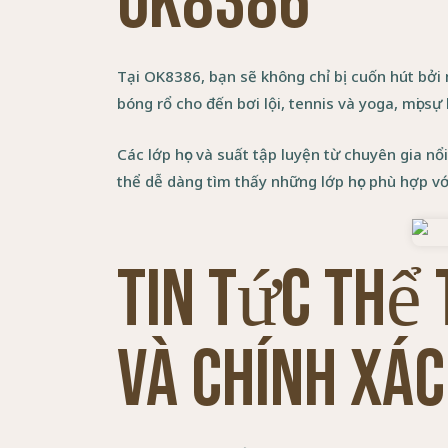
OK8386
Tại OK8386, bạn sẽ không chỉ bị cuốn hút bở
bóng rổ cho đến bơi lội, tennis và yoga, mọi 
Các lớp học và suất tập luyện từ chuyên gia n
thể dễ dàng tìm thấy những lớp học phù hợp vớ
Tin Tức Thể
và Chính Xá