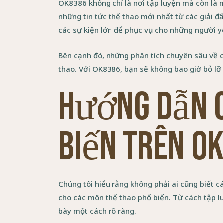
OK8386 không chỉ là nơi tập luyện mà còn là 
những tin tức thể thao mới nhất từ các giải đ
các sự kiện lớn để phục vụ cho những người y
Bên cạnh đó, những phân tích chuyên sâu về cá
thao. Với OK8386, bạn sẽ không bao giờ bỏ lỡ 
Hướng Dẫn C
Biến trên O
Chúng tôi hiểu rằng không phải ai cũng biết 
cho các môn thể thao phổ biến. Từ cách tập l
bày một cách rõ ràng.