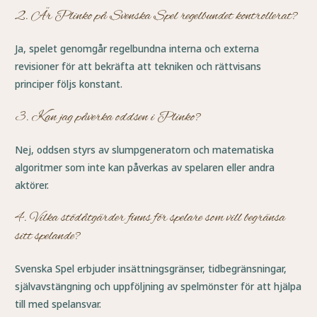
2. Är Plinko på Svenska Spel regelbundet kontrollerat?
Ja, spelet genomgår regelbundna interna och externa
revisioner för att bekräfta att tekniken och rättvisans
principer följs konstant.
3. Kan jag påverka oddsen i Plinko?
Nej, oddsen styrs av slumpgeneratorn och matematiska
algoritmer som inte kan påverkas av spelaren eller andra
aktörer.
4. Vilka stödåtgärder finns för spelare som vill begränsa
sitt spelande?
Svenska Spel erbjuder insättningsgränser, tidbegränsningar,
självavstängning och uppföljning av spelmönster för att hjälpa
till med spelansvar.