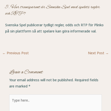
5. Hur transparent är Svenska Spel med spelets regler
och RTP?
Svenska Spel publicerar tydligt regler, odds och RTP för Plinko
på sin plattform så att spelare kan göra informerade val.
←
Previous Post
Next Post
→
Leave a Comment
Your email address will not be published.
Required fields
are marked
*
Type
here..