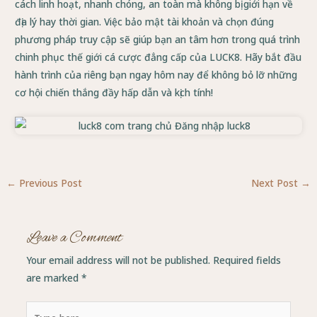
cách linh hoạt, nhanh chóng, an toàn mà không bị giới hạn về
địa lý hay thời gian. Việc bảo mật tài khoản và chọn đúng
phương pháp truy cập sẽ giúp bạn an tâm hơn trong quá trình
chinh phục thế giới cá cược đẳng cấp của LUCK8. Hãy bắt đầu
hành trình của riêng bạn ngay hôm nay để không bỏ lỡ những
cơ hội chiến thắng đầy hấp dẫn và kịch tính!
←
Previous Post
Next Post
→
Leave a Comment
Your email address will not be published.
Required fields
are marked
*
Type