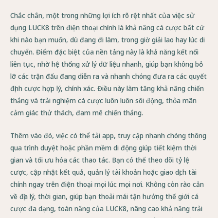
Chắc chắn, một trong những lợi ích rõ rệt nhất của việc sử
dụng LUCK8 trên điện thoại chính là khả năng cá cược bất cứ
khi nào bạn muốn, dù đang đi làm, trong giờ giải lao hay lúc di
chuyển. Điểm đặc biệt của nền tảng này là khả năng kết nối
liên tục, nhờ hệ thống xử lý dữ liệu nhanh, giúp bạn không bỏ
lỡ các trận đấu đang diễn ra và nhanh chóng đưa ra các quyết
định cược hợp lý, chính xác. Điều này làm tăng khả năng chiến
thắng và trải nghiệm cá cược luôn luôn sôi động, thỏa mãn
cảm giác thử thách, đam mê chiến thắng.
Thêm vào đó, việc có thể tải app, truy cập nhanh chóng thông
qua trình duyệt hoặc phần mềm di động giúp tiết kiệm thời
gian và tối ưu hóa các thao tác. Bạn có thể theo dõi tỷ lệ
cược, cập nhật kết quả, quản lý tài khoản hoặc giao dịch tài
chính ngay trên điện thoại mọi lúc mọi nơi. Không còn rào cản
về địa lý, thời gian, giúp bạn thoải mái tận hưởng thế giới cá
cược đa dạng, toàn năng của LUCK8, nâng cao khả năng trải