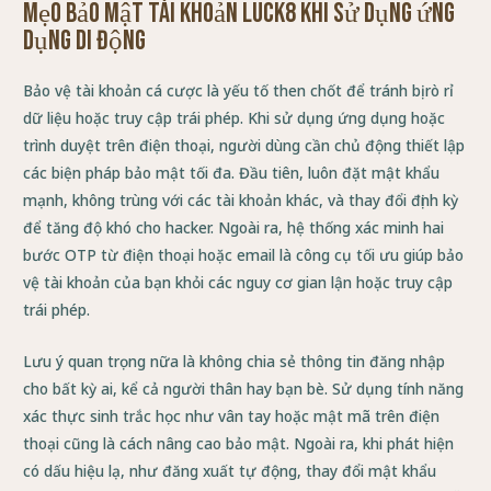
Mẹo bảo mật tài khoản LUCK8 khi sử dụng ứng
dụng di động
Bảo vệ tài khoản cá cược là yếu tố then chốt để tránh bị rò rỉ
dữ liệu hoặc truy cập trái phép. Khi sử dụng ứng dụng hoặc
trình duyệt trên điện thoại, người dùng cần chủ động thiết lập
các biện pháp bảo mật tối đa. Đầu tiên, luôn đặt mật khẩu
mạnh, không trùng với các tài khoản khác, và thay đổi định kỳ
để tăng độ khó cho hacker. Ngoài ra, hệ thống xác minh hai
bước OTP từ điện thoại hoặc email là công cụ tối ưu giúp bảo
vệ tài khoản của bạn khỏi các nguy cơ gian lận hoặc truy cập
trái phép.
Lưu ý quan trọng nữa là không chia sẻ thông tin đăng nhập
cho bất kỳ ai, kể cả người thân hay bạn bè. Sử dụng tính năng
xác thực sinh trắc học như vân tay hoặc mật mã trên điện
thoại cũng là cách nâng cao bảo mật. Ngoài ra, khi phát hiện
có dấu hiệu lạ, như đăng xuất tự động, thay đổi mật khẩu