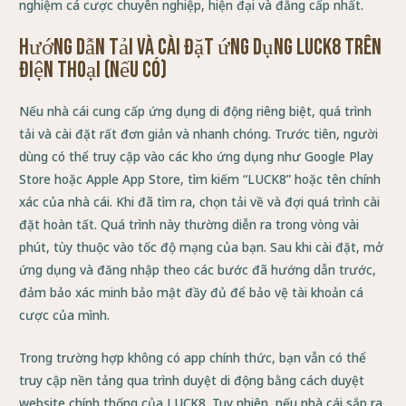
nghiệm cá cược chuyên nghiệp, hiện đại và đẳng cấp nhất.
Hướng dẫn tải và cài đặt ứng dụng LUCK8 trên
điện thoại (nếu có)
Nếu nhà cái cung cấp ứng dụng di động riêng biệt, quá trình
tải và cài đặt rất đơn giản và nhanh chóng. Trước tiên, người
dùng có thể truy cập vào các kho ứng dụng như Google Play
Store hoặc Apple App Store, tìm kiếm “LUCK8” hoặc tên chính
xác của nhà cái. Khi đã tìm ra, chọn tải về và đợi quá trình cài
đặt hoàn tất. Quá trình này thường diễn ra trong vòng vài
phút, tùy thuộc vào tốc độ mạng của bạn. Sau khi cài đặt, mở
ứng dụng và đăng nhập theo các bước đã hướng dẫn trước,
đảm bảo xác minh bảo mật đầy đủ để bảo vệ tài khoản cá
cược của mình.
Trong trường hợp không có app chính thức, bạn vẫn có thể
truy cập nền tảng qua trình duyệt di động bằng cách duyệt
website chính thống của LUCK8. Tuy nhiên, nếu nhà cái sắp ra