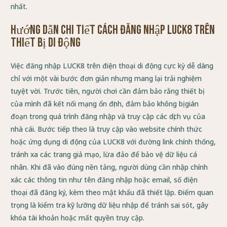
nhất.
Hướng dẫn chi tiết cách đăng nhập LUCK8 trên
thiết bị di động
Việc đăng nhập LUCK8 trên điện thoại di động cực kỳ dễ dàng
chỉ với một vài bước đơn giản nhưng mang lại trải nghiệm
tuyệt vời. Trước tiên, người chơi cần đảm bảo rằng thiết bị
của mình đã kết nối mạng ổn định, đảm bảo không bị gián
đoạn trong quá trình đăng nhập và truy cập các dịch vụ của
nhà cái. Bước tiếp theo là truy cập vào website chính thức
hoặc ứng dụng di động của LUCK8 với đường link chính thống,
tránh xa các trang giả mạo, lừa đảo để bảo vệ dữ liệu cá
nhân. Khi đã vào đúng nền tảng, người dùng cần nhập chính
xác các thông tin như tên đăng nhập hoặc email, số điện
thoại đã đăng ký, kèm theo mật khẩu đã thiết lập. Điểm quan
trọng là kiểm tra kỹ lưỡng dữ liệu nhập để tránh sai sót, gây
khóa tài khoản hoặc mất quyền truy cập.