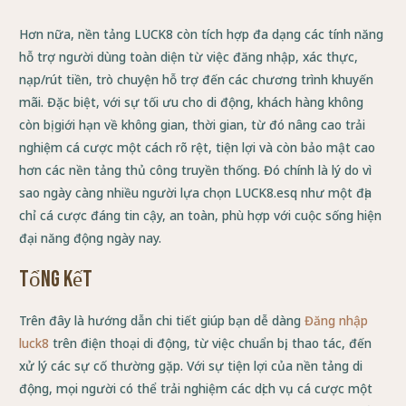
Hơn nữa, nền tảng LUCK8 còn tích hợp đa dạng các tính năng
hỗ trợ người dùng toàn diện từ việc đăng nhập, xác thực,
nạp/rút tiền, trò chuyện hỗ trợ đến các chương trình khuyến
mãi. Đặc biệt, với sự tối ưu cho di động, khách hàng không
còn bị giới hạn về không gian, thời gian, từ đó nâng cao trải
nghiệm cá cược một cách rõ rệt, tiện lợi và còn bảo mật cao
hơn các nền tảng thủ công truyền thống. Đó chính là lý do vì
sao ngày càng nhiều người lựa chọn LUCK8.esq như một địa
chỉ cá cược đáng tin cậy, an toàn, phù hợp với cuộc sống hiện
đại năng động ngày nay.
Tổng kết
Trên đây là hướng dẫn chi tiết giúp bạn dễ dàng
Đăng nhập
luck8
trên điện thoại di động, từ việc chuẩn bị, thao tác, đến
xử lý các sự cố thường gặp. Với sự tiện lợi của nền tảng di
động, mọi người có thể trải nghiệm các dịch vụ cá cược một