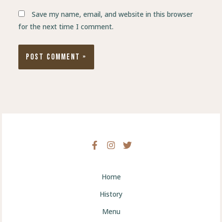
Save my name, email, and website in this browser
for the next time I comment.
Home
History
Menu