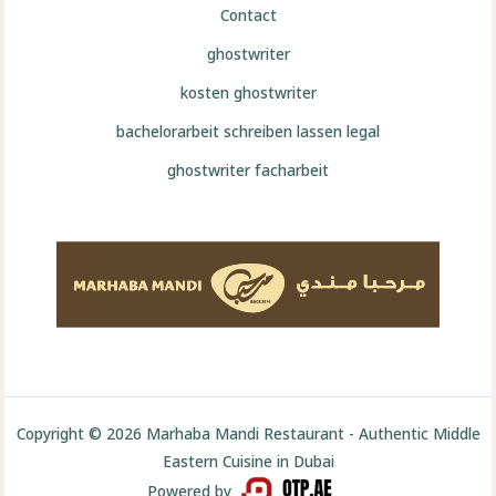
Contact
ghostwriter
kosten ghostwriter
bachelorarbeit schreiben lassen legal
ghostwriter facharbeit
Copyright © 2026 Marhaba Mandi Restaurant - Authentic Middle
Eastern Cuisine in Dubai
Powered by