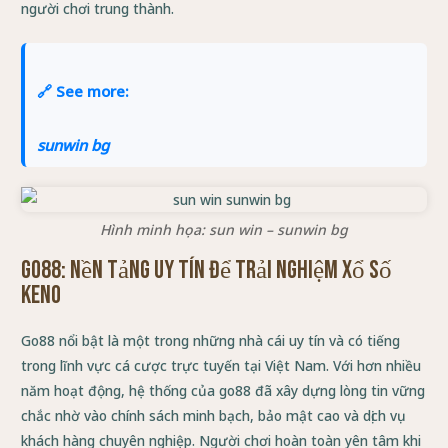
người chơi trung thành.
🔗 See more:
sunwin bg
Hình minh họa: sun win – sunwin bg
Go88: Nền tảng uy tín để trải nghiệm Xổ số
Keno
Go88 nổi bật là một trong những nhà cái uy tín và có tiếng
trong lĩnh vực cá cược trực tuyến tại Việt Nam. Với hơn nhiều
năm hoạt động, hệ thống của go88 đã xây dựng lòng tin vững
chắc nhờ vào chính sách minh bạch, bảo mật cao và dịch vụ
khách hàng chuyên nghiệp. Người chơi hoàn toàn yên tâm khi