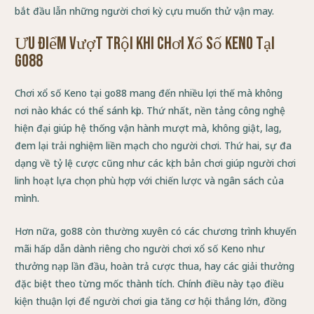
bắt đầu lẫn những người chơi kỳ cựu muốn thử vận may.
Ưu điểm vượt trội khi chơi Xổ số Keno tại
Go88
Chơi xổ số Keno tại go88 mang đến nhiều lợi thế mà không
nơi nào khác có thể sánh kịp. Thứ nhất, nền tảng công nghệ
hiện đại giúp hệ thống vận hành mượt mà, không giật, lag,
đem lại trải nghiệm liền mạch cho người chơi. Thứ hai, sự đa
dạng về tỷ lệ cược cũng như các kịch bản chơi giúp người chơi
linh hoạt lựa chọn phù hợp với chiến lược và ngân sách của
mình.
Hơn nữa, go88 còn thường xuyên có các chương trình khuyến
mãi hấp dẫn dành riêng cho người chơi xổ số Keno như
thưởng nạp lần đầu, hoàn trả cược thua, hay các giải thưởng
đặc biệt theo từng mốc thành tích. Chính điều này tạo điều
kiện thuận lợi để người chơi gia tăng cơ hội thắng lớn, đồng