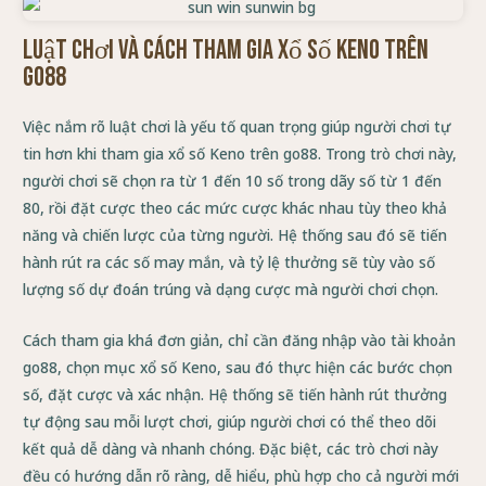
Luật chơi và cách tham gia Xổ số Keno trên
Go88
Việc nắm rõ luật chơi là yếu tố quan trọng giúp người chơi tự
tin hơn khi tham gia xổ số Keno trên go88. Trong trò chơi này,
người chơi sẽ chọn ra từ 1 đến 10 số trong dãy số từ 1 đến
80, rồi đặt cược theo các mức cược khác nhau tùy theo khả
năng và chiến lược của từng người. Hệ thống sau đó sẽ tiến
hành rút ra các số may mắn, và tỷ lệ thưởng sẽ tùy vào số
lượng số dự đoán trúng và dạng cược mà người chơi chọn.
Cách tham gia khá đơn giản, chỉ cần đăng nhập vào tài khoản
go88, chọn mục xổ số Keno, sau đó thực hiện các bước chọn
số, đặt cược và xác nhận. Hệ thống sẽ tiến hành rút thưởng
tự động sau mỗi lượt chơi, giúp người chơi có thể theo dõi
kết quả dễ dàng và nhanh chóng. Đặc biệt, các trò chơi này
đều có hướng dẫn rõ ràng, dễ hiểu, phù hợp cho cả người mới