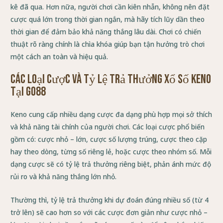
kê đã qua. Hơn nữa, người chơi cần kiên nhẫn, không nên đặt
cược quá lớn trong thời gian ngắn, mà hãy tích lũy dần theo
thời gian để đảm bảo khả năng thắng lâu dài. Chơi có chiến
thuật rõ ràng chính là chìa khóa giúp bạn tận hưởng trò chơi
một cách an toàn và hiệu quả.
Các loại cược và tỷ lệ trả thưởng Xổ số Keno
tại Go88
Keno cung cấp nhiều dạng cược đa dạng phù hợp mọi sở thích
và khả năng tài chính của người chơi. Các loại cược phổ biến
gồm có: cược nhỏ – lớn, cược số lượng trúng, cược theo cặp
hay theo dòng, từng số riêng lẻ, hoặc cược theo nhóm số. Mỗi
dạng cược sẽ có tỷ lệ trả thưởng riêng biệt, phản ánh mức độ
rủi ro và khả năng thắng lớn nhỏ.
Thường thì, tỷ lệ trả thưởng khi dự đoán đúng nhiều số (từ 4
trở lên) sẽ cao hơn so với các cược đơn giản như cược nhỏ –