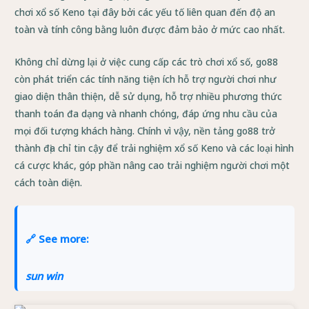
chơi xổ số Keno tại đây bởi các yếu tố liên quan đến độ an
toàn và tính công bằng luôn được đảm bảo ở mức cao nhất.
Không chỉ dừng lại ở việc cung cấp các trò chơi xổ số, go88
còn phát triển các tính năng tiện ích hỗ trợ người chơi như
giao diện thân thiện, dễ sử dụng, hỗ trợ nhiều phương thức
thanh toán đa dạng và nhanh chóng, đáp ứng nhu cầu của
mọi đối tượng khách hàng. Chính vì vậy, nền tảng go88 trở
thành địa chỉ tin cậy để trải nghiệm xổ số Keno và các loại hình
cá cược khác, góp phần nâng cao trải nghiệm người chơi một
cách toàn diện.
🔗 See more:
sun win