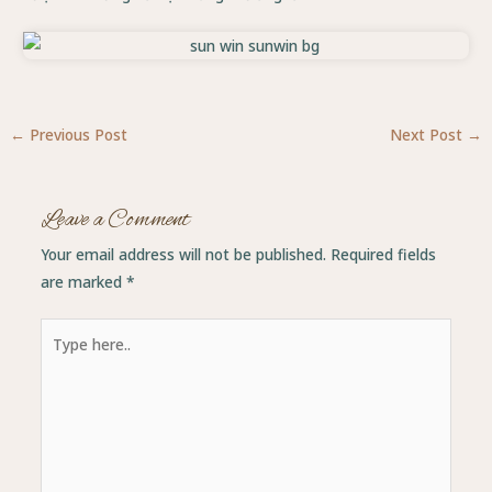
←
Previous Post
Next Post
→
Leave a Comment
Your email address will not be published.
Required fields
are marked
*
Type
here..