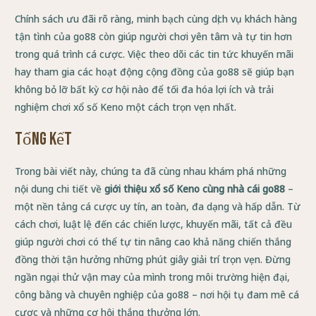
Chính sách ưu đãi rõ ràng, minh bạch cùng dịch vụ khách hàng
tận tình của go88 còn giúp người chơi yên tâm và tự tin hơn
trong quá trình cá cược. Việc theo dõi các tin tức khuyến mãi
hay tham gia các hoạt động cộng đồng của go88 sẽ giúp bạn
không bỏ lỡ bất kỳ cơ hội nào để tối đa hóa lợi ích và trải
nghiệm chơi xổ số Keno một cách trọn vẹn nhất.
Tổng kết
Trong bài viết này, chúng ta đã cùng nhau khám phá những
nội dung chi tiết về
giới thiệu xổ số Keno cùng nhà cái go88
–
một nền tảng cá cược uy tín, an toàn, đa dạng và hấp dẫn. Từ
cách chơi, luật lệ đến các chiến lược, khuyến mãi, tất cả đều
giúp người chơi có thể tự tin nâng cao khả năng chiến thắng
đồng thời tận hưởng những phút giây giải trí trọn vẹn. Đừng
ngần ngại thử vận may của mình trong môi trường hiện đại,
công bằng và chuyên nghiệp của go88 – nơi hội tụ đam mê cá
cược và những cơ hội thắng thưởng lớn.