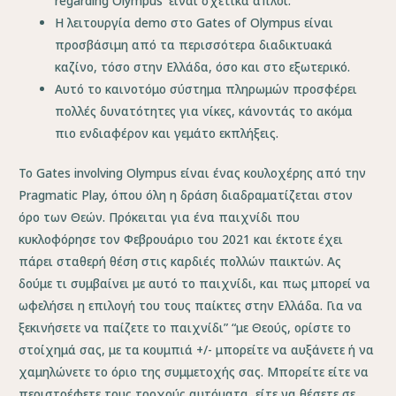
regarding Olympus’ είναι σχετικά απλοί.
Η λειτουργία demo στο Gates of Olympus είναι
προσβάσιμη από τα περισσότερα διαδικτυακά
καζίνο, τόσο στην Ελλάδα, όσο και στο εξωτερικό.
Αυτό το καινοτόμο σύστημα πληρωμών προσφέρει
πολλές δυνατότητες για νίκες, κάνοντάς το ακόμα
πιο ενδιαφέρον και γεμάτο εκπλήξεις.
Το Gates involving Olympus είναι ένας κουλοχέρης από την
Pragmatic Play, όπου όλη η δράση διαδραματίζεται στον
όρο των Θεών. Πρόκειται για ένα παιχνίδι που
κυκλοφόρησε τον Φεβρουάριο του 2021 και έκτοτε έχει
πάρει σταθερή θέση στις καρδιές πολλών παικτών. Ας
δούμε τι συμβαίνει με αυτό το παιχνίδι, και πως μπορεί να
ωφελήσει η επιλογή του τους παίκτες στην Ελλάδα. Για να
ξεκινήσετε να παίζετε το παιχνίδι” “με Θεούς, ορίστε το
στοίχημά σας, με τα κουμπιά +/- μπορείτε να αυξάνετε ή να
χαμηλώνετε το όριο της συμμετοχής σας. Μπορείτε είτε να
περιστρέφετε τους τροχούς αυτόματα, είτε να θέσετε σε