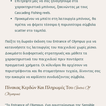
Επιτρέψτε μας να σας ξεναγήσουμε στα
χαρακτηριστικά μπόνους, ξεκινώντας με τους
Cascading Fishing reels.
Προκειμένου να μπείτε στη λειτουργία μπόνους, θα
πρέπει να φέρετε τέσσερα ή περισσότερα σύμβολα
scatter στο ταμπλό.
Παίξτε τη δωρεάν έκδοση του Entrance of Olympus για να
κατανοήσετε τις λειτουργίες του παιχνιδιού χωρίς ρίσκο.
Δοκιμάστε διαφορετικές στρατηγικές και μάθετε τα
χαρακτηριστικά του παιχνιδιού πριν ποντάρετε
πραγματικά χρήματα. Οι κύλινδροι θα αρχίσουν να
περιστρέφονται και θα σταματήσουν τυχαία, δίνοντας σας
την ευκαιρία να κερδίσετε συνδυάζοντας σύμβολα.
Πίνακας Κερδών Και Πληρωμές Του Gates Of
Olympus
“Το Entrance of Olympus, ένα αριστούργημα της Sensible