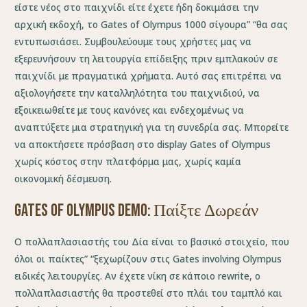
είστε νέος στο παιχνίδι είτε έχετε ήδη δοκιμάσει την
αρχική εκδοχή, το Gates of Olympus 1000 σίγουρα” “θα σας
εντυπωσιάσει. Συμβουλεύουμε τους χρήστες μας να
εξερευνήσουν τη λειτουργία επίδειξης πριν εμπλακούν σε
παιχνίδι με πραγματικά χρήματα. Αυτό σας επιτρέπει να
αξιολογήσετε την καταλληλότητα του παιχνιδιού, να
εξοικειωθείτε με τους κανόνες και ενδεχομένως να
αναπτύξετε μια στρατηγική για τη συνεδρία σας. Μπορείτε
να αποκτήσετε πρόσβαση στο display Gates of Olympus
χωρίς κόστος στην πλατφόρμα μας, χωρίς καμία
οικονομική δέσμευση.
Gates Of Olympus Demo: Παίξτε Δωρεάν
Ο πολλαπλασιαστής του Δία είναι το βασικό στοιχείο, που
όλοι οι παίκτες” “ξεχωρίζουν στις Gates involving Olympus
ειδικές λειτουργίες. Αν έχετε νίκη σε κάποιο rewrite, ο
πολλαπλασιαστής θα προστεθεί στο πλάι του ταμπλό και