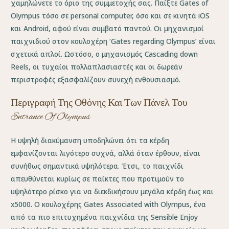
χαμηλώνετε το όριο της συμμετοχής σας. Παίξτε Gates of
Olympus τόσο σε personal computer, όσο και σε κινητά iOS
και Android, αφού είναι συμβατό παντού. Οι μηχανισμοί
παιχνιδιού στον κουλοχέρη ‘Gates regarding Olympus’ είναι
σχετικά απλοί. Ωστόσο, ο μηχανισμός Cascading down
Reels, οι τυχαίοι πολλαπλασιαστές και οι δωρεάν
περιστροφές εξασφαλίζουν συνεχή ενθουσιασμό.
Περιγραφή Της Οθόνης Και Των Πάνελ Του
Entrance Of Olympus
Η υψηλή διακύμανση υποδηλώνει ότι τα κέρδη
εμφανίζονται λιγότερο συχνά, αλλά όταν έρθουν, είναι
συνήθως σημαντικά υψηλότερα. Έτσι, το παιχνίδι
απευθύνεται κυρίως σε παίκτες που προτιμούν το
υψηλότερο ρίσκο για να διεκδικήσουν μεγάλα κέρδη έως και
x5000. Ο κουλοχέρης Gates Associated with Olympus, ένα
από τα πιο επιτυχημένα παιχνίδια της Sensible Enjoy