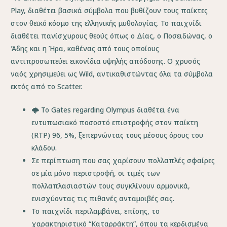
Play, διαθέτει βασικά σύμβολα που βυθίζουν τους παίκτες
στον θεϊκό κόσμο της ελληνικής μυθολογίας. Το παιχνίδι
διαθέτει πανίσχυρους θεούς όπως ο Δίας, ο Ποσειδώνας, ο
Άδης και η Ήρα, καθένας από τους οποίους
αντιπροσωπεύει εικονίδια υψηλής απόδοσης. Ο χρυσός
ναός χρησιμεύει ως Wild, αντικαθιστώντας όλα τα σύμβολα
εκτός από το Scatter.
🌩 Το Gates regarding Olympus διαθέτει ένα
εντυπωσιακό ποσοστό επιστροφής στον παίκτη
(RTP) 96, 5%, ξεπερνώντας τους μέσους όρους του
κλάδου.
Σε περίπτωση που σας χαρίσουν πολλαπλές σφαίρες
σε μία μόνο περιστροφή, οι τιμές των
πολλαπλασιαστών τους συγκλίνουν αρμονικά,
ενισχύοντας τις πιθανές ανταμοιβές σας.
Το παιχνίδι περιλαμβάνει, επίσης, το
χαρακτηριστικό “Καταρράκτη”, όπου τα κερδισμένα