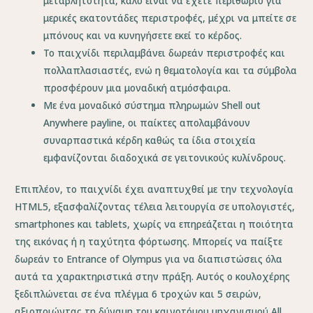
μεταβλητότητα, καλό είναι να έχετε περιθώριο για
μερικές εκατοντάδες περιστροφές, μέχρι να μπείτε σε
μπόνους και να κυνηγήσετε εκεί το κέρδος.
Το παιχνίδι περιλαμβάνει δωρεάν περιστροφές και
πολλαπλασιαστές, ενώ η θεματολογία και τα σύμβολα
προσφέρουν μια μοναδική ατμόσφαιρα.
Με ένα μοναδικό σύστημα πληρωμών Shell out
Anywhere payline, οι παίκτες απολαμβάνουν
συναρπαστικά κέρδη καθώς τα ίδια στοιχεία
εμφανίζονται διαδοχικά σε γειτονικούς κυλίνδρους.
Επιπλέον, το παιχνίδι έχει αναπτυχθεί με την τεχνολογία
HTML5, εξασφαλίζοντας τέλεια λειτουργία σε υπολογιστές,
smartphones και tablets, χωρίς να επηρεάζεται η ποιότητα
της εικόνας ή η ταχύτητα φόρτωσης. Μπορείς να παίξτε
δωρεάν το Entrance of Olympus για να διαπιστώσεις όλα
αυτά τα χαρακτηριστικά στην πράξη. Αυτός ο κουλοχέρης
ξεδιπλώνεται σε ένα πλέγμα 6 τροχών και 5 σειρών,
αξιοποιώντας τη δύναμη του καινοτόμου μηχανισμού All