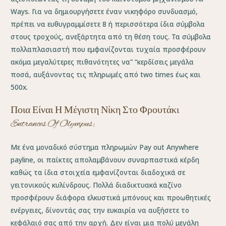
Ways. Για να δημιουργήσετε έναν νικηφόρο συνδυασμό,
πρέπει να ευθυγραμμίσετε 8 ή περισσότερα ίδια σύμβολα
στους τροχούς, ανεξάρτητα από τη θέση τους. Τα σύμβολα
πολλαπλασιαστή που εμφανίζονται τυχαία προσφέρουν
ακόμα μεγαλύτερες πιθανότητες να” “κερδίσεις μεγάλα
ποσά, αυξάνοντας τις πληρωμές από two times έως και
500x.
Ποια Είναι Η Μέγιστη Νίκη Στο Φρουτάκι
Entrances Of Olympus;
Με ένα μοναδικό σύστημα πληρωμών Pay out Anywhere
payline, οι παίκτες απολαμβάνουν συναρπαστικά κέρδη
καθώς τα ίδια στοιχεία εμφανίζονται διαδοχικά σε
γειτονικούς κυλίνδρους. Πολλά διαδικτυακά καζίνο
προσφέρουν διάφορα ελκυστικά μπόνους και προωθητικές
ενέργειες, δίνοντάς σας την ευκαιρία να αυξήσετε το
κεφάλαιό σας από την αρχή. Δεν είναι μια πολύ μεγάλη