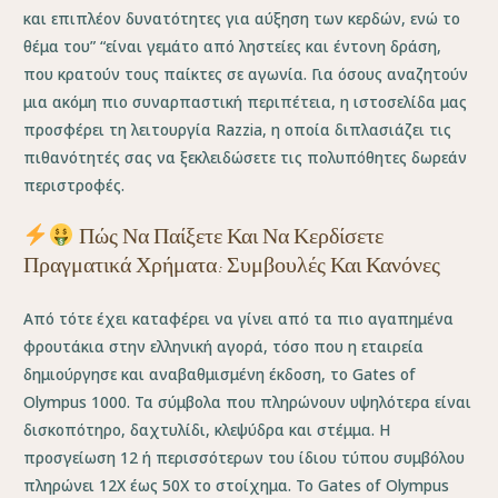
και επιπλέον δυνατότητες για αύξηση των κερδών, ενώ το
θέμα του” “είναι γεμάτο από ληστείες και έντονη δράση,
που κρατούν τους παίκτες σε αγωνία. Για όσους αναζητούν
μια ακόμη πιο συναρπαστική περιπέτεια, η ιστοσελίδα μας
προσφέρει τη λειτουργία Razzia, η οποία διπλασιάζει τις
πιθανότητές σας να ξεκλειδώσετε τις πολυπόθητες δωρεάν
περιστροφές.
Πώς Να Παίξετε Και Να Κερδίσετε
Πραγματικά Χρήματα: Συμβουλές Και Κανόνες
Από τότε έχει καταφέρει να γίνει από τα πιο αγαπημένα
φρουτάκια στην ελληνική αγορά, τόσο που η εταιρεία
δημιούργησε και αναβαθμισμένη έκδοση, το Gates of
Olympus 1000. Τα σύμβολα που πληρώνουν υψηλότερα είναι
δισκοπότηρο, δαχτυλίδι, κλεψύδρα και στέμμα. Η
προσγείωση 12 ή περισσότερων του ίδιου τύπου συμβόλου
πληρώνει 12Χ έως 50Χ το στοίχημα. Το Gates of Olympus