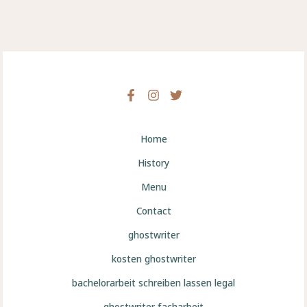
Home
History
Menu
Contact
ghostwriter
kosten ghostwriter
bachelorarbeit schreiben lassen legal
ghostwriter facharbeit