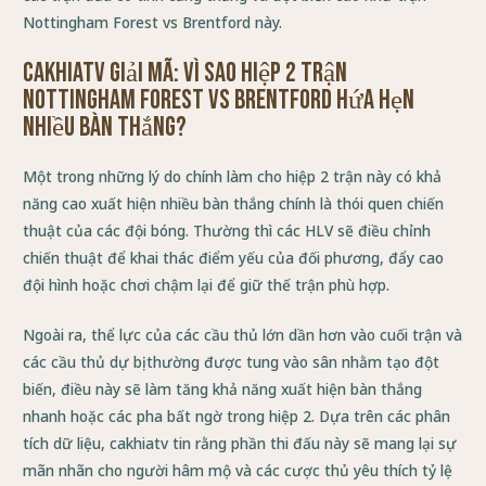
Nottingham Forest vs Brentford này.
Cakhiatv Giải Mã: Vì Sao Hiệp 2 Trận
Nottingham Forest vs Brentford Hứa Hẹn
Nhiều Bàn Thắng?
Một trong những lý do chính làm cho hiệp 2 trận này có khả
năng cao xuất hiện nhiều bàn thắng chính là thói quen chiến
thuật của các đội bóng. Thường thì các HLV sẽ điều chỉnh
chiến thuật để khai thác điểm yếu của đối phương, đẩy cao
đội hình hoặc chơi chậm lại để giữ thế trận phù hợp.
Ngoài ra, thể lực của các cầu thủ lớn dần hơn vào cuối trận và
các cầu thủ dự bị thường được tung vào sân nhằm tạo đột
biến, điều này sẽ làm tăng khả năng xuất hiện bàn thắng
nhanh hoặc các pha bất ngờ trong hiệp 2. Dựa trên các phân
tích dữ liệu, cakhiatv tin rằng phần thi đấu này sẽ mang lại sự
mãn nhãn cho người hâm mộ và các cược thủ yêu thích tỷ lệ