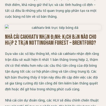
thời điểm, khả năng giữ thể lực và các tình huống cố định –
tất cả đều là những yếu tố quan trọng góp phần tạo ra một
cuộc bùng nổ lớn về số bàn thắng.
Nhà Cái Cakhiatv Nhận Định: Kịch Bản Nào Cho
Hiệp 2 Trận Nottingham Forest – Brentford?
Dựa vào các số liệu thống kê, nhà cái cakhiatv nhận định rằng
trận đấu sẽ xuất hiện ít nhất 1 bàn thắng trong hiệp 2, thậm
chí có thể nhiều hơn nếu các cầu thủ tấn công của đội bóng
tận dụng tốt các cơ hội phản công và tấn công trung lộ. Các
kịch bản thường thấy ở trận này đều đề cập đến việc các đội
sẽ gia tăng cường độ tấn công để tìm kiếm bàn thắng quyết
định hoặc để gỡ hòa trong những phút cuối cùng.
Nhà cái còn dự đoán rằng, các HLV sẽ điều chỉnh chiến thuật