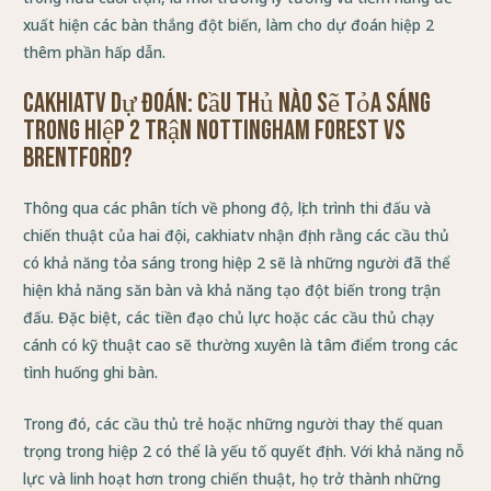
xuất hiện các bàn thắng đột biến, làm cho dự đoán hiệp 2
thêm phần hấp dẫn.
Cakhiatv Dự Đoán: Cầu Thủ Nào Sẽ Tỏa Sáng
Trong Hiệp 2 Trận Nottingham Forest vs
Brentford?
Thông qua các phân tích về phong độ, lịch trình thi đấu và
chiến thuật của hai đội, cakhiatv nhận định rằng các cầu thủ
có khả năng tỏa sáng trong hiệp 2 sẽ là những người đã thể
hiện khả năng săn bàn và khả năng tạo đột biến trong trận
đấu. Đặc biệt, các tiền đạo chủ lực hoặc các cầu thủ chạy
cánh có kỹ thuật cao sẽ thường xuyên là tâm điểm trong các
tình huống ghi bàn.
Trong đó, các cầu thủ trẻ hoặc những người thay thế quan
trọng trong hiệp 2 có thể là yếu tố quyết định. Với khả năng nỗ
lực và linh hoạt hơn trong chiến thuật, họ trở thành những