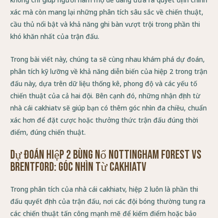
xác mà còn mang lại những phân tích sâu sắc về chiến thuật,
cầu thủ nổi bật và khả năng ghi bàn vượt trội trong phần thi
khó khăn nhất của trận đấu.
Trong bài viết này, chúng ta sẽ cùng nhau khám phá dự đoán,
phân tích kỹ lưỡng về khả năng diễn biến của hiệp 2 trong trận
đấu này, dựa trên dữ liệu thống kê, phong độ và các yếu tố
chiến thuật của cả hai đội. Bên cạnh đó, những nhận định từ
nhà cái cakhiatv sẽ giúp bạn có thêm góc nhìn đa chiều, chuẩn
xác hơn để đặt cược hoặc thưởng thức trận đấu đúng thời
điểm, đúng chiến thuật.
Dự đoán Hiệp 2 Bùng Nổ Nottingham Forest vs
Brentford: Góc Nhìn từ Cakhiatv
Trong phân tích của nhà cái cakhiatv, hiệp 2 luôn là phần thi
đấu quyết định của trận đấu, nơi các đội bóng thường tung ra
các chiến thuật tấn công mạnh mẽ để kiếm điểm hoặc bảo