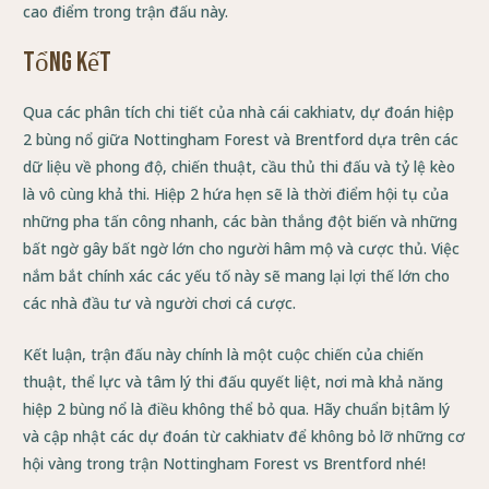
cao điểm trong trận đấu này.
Tổng kết
Qua các phân tích chi tiết của nhà cái cakhiatv, dự đoán hiệp
2 bùng nổ giữa Nottingham Forest và Brentford dựa trên các
dữ liệu về phong độ, chiến thuật, cầu thủ thi đấu và tỷ lệ kèo
là vô cùng khả thi. Hiệp 2 hứa hẹn sẽ là thời điểm hội tụ của
những pha tấn công nhanh, các bàn thắng đột biến và những
bất ngờ gây bất ngờ lớn cho người hâm mộ và cược thủ. Việc
nắm bắt chính xác các yếu tố này sẽ mang lại lợi thế lớn cho
các nhà đầu tư và người chơi cá cược.
Kết luận, trận đấu này chính là một cuộc chiến của chiến
thuật, thể lực và tâm lý thi đấu quyết liệt, nơi mà khả năng
hiệp 2 bùng nổ là điều không thể bỏ qua. Hãy chuẩn bị tâm lý
và cập nhật các dự đoán từ cakhiatv để không bỏ lỡ những cơ
hội vàng trong trận Nottingham Forest vs Brentford nhé!