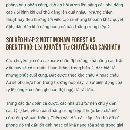
phòng ngự phản công, chờ cơ hội vươn lên bằng các pha dâng
cao đội hình khi đối thủ dâng lên quá nhiều. Những chiến
thuật này đều hướng tới việc tạo ra những khoảnh khắc quyết
định, dẫn đến khả năng bùng nổ bàn thắng trong hiệp 2.
Soi Kèo Hiệp 2 Nottingham Forest vs
Brentford: Lời Khuyên Từ Chuyên Gia Cakhiatv
Các chuyên gia của cakhiatv nhận định rằng, khả năng cao trận
đấu này sẽ có ít nhất 1 bàn thắng trong hiệp 2, đặc biệt là
những phút cuối cùng. Đặt cược theo kèo châu Á hoặc châu
Âu sẽ phù hợp hơn trong trường hợp này, vì sự biến động của
tỷ lệ cùng khả năng ghi bàn đột ngột là rất lớn.
Trong các dự đoán cá cược, các nhà đầu tư nên chú ý đến
các tỷ lệ kèo về số bàn thắng trong hiệp 2 hoặc kèo chẵn/lẻ
của tổng số bàn thắng. Thêm vào đó, các cặp cầu thủ đã có
phong độ thi đấu ổn định hoặc có khả năng tỏa sáng trong giai