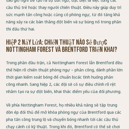
sau giờ nghỉ để tạo ra sự bất ngờ, đặc biệt là việc tung các
cầu thủ trẻ hoặc thay người chiến thuật. Điều này giúp duy trì
sức mạnh tấn công hoặc củng cố phòng ngự, từ đó tăng khả
năng xảy ra các bàn thắng đột biến và sự bùng nổ trong phần
thi đấu thứ hai.
Hiệp 2 Nảy Lửa: Chiến Thuật Nào Sẽ Được
Nottingham Forest và Brentford Triển Khai?
Trong phần đầu trận, cả Nottingham Forest lẫn Brentford đều
thể hiện rõ chiến thuật phòng ngự – phản công, dành phần lớn
thời gian kiểm soát bóng để chuẩn bị các tình huống phản
công nhanh. Sang hiệp 2, các đội sẽ có sự điều chỉnh rõ rệt
nhằm tạo ra sự đột biến, khai thác điểm yếu của đối phương.
Về phía Nottingham Forest, họ nhiều khả năng sẽ tập trung
dồn ép đối thủ để mở khóa phòng ngự của Brentford qua các
pha tấn công trung lộ và chuyển bóng nhanh tới các cầu thủ
chạy cánh có kỹ thuật. Trong khi đó, Brentford có thể sẽ chơi