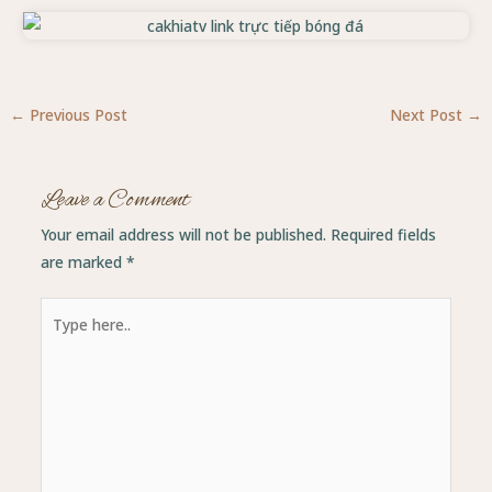
←
Previous Post
Next Post
→
Leave a Comment
Your email address will not be published.
Required fields
are marked
*
Type
here..