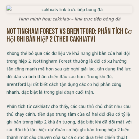
Hình minh họa: cakhiatv – link trực tiếp bóng đá
Nottingham Forest vs Brentford: Phân Tích Cơ
Hội Ghi Bàn Hiệp 2 (Theo Cakhiatv)
Không thể bỏ qua các dữ liệu về khả năng ghi bàn của hai đội
trong hiệp 2. Nottingham Forest thường là đội có xu hướng
tấn công mạnh mẽ hơn sau giờ nghỉ giải lao, tận dụng thể lực
dồi dào và tinh thần chiến đấu cao hơn. Trong khi đó,
Brentford lại rất biết cách tận dụng các cơ hội phản công
nhanh, đặc biệt là trong giai đoạn cuối trận.
Phân tích từ cakhiatv cho thấy, các cầu thủ chủ chốt như cầu
thủ chạy cánh, tiền đạo trung tâm của cả hai đội đều có tỷ lệ
ghi bàn trong hiệp 2 khá ấn tượng, đặc biệt khi đã đối mặt với
các đối thủ lớn. Việc dự đoán cơ hội ghi bàn trong hiệp 2 biến
thành một câu chuyện của sự cá cược dựa trên chiến thuật