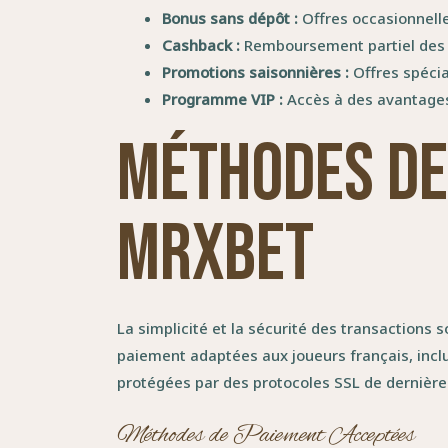
Bonus sans dépôt :
Offres occasionnelle
Cashback :
Remboursement partiel des 
Promotions saisonnières :
Offres spécia
Programme VIP :
Accès à des avantages 
Méthodes de
MrXBet
La simplicité et la sécurité des transaction
paiement adaptées aux joueurs français, inclu
protégées par des protocoles SSL de dernière g
Méthodes de Paiement Acceptées