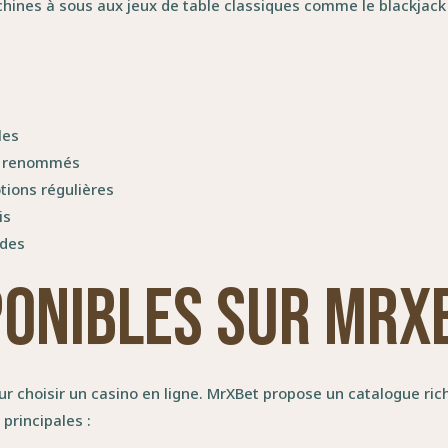
ines à sous aux jeux de table classiques comme le blackjack et
les
rs renommés
ions régulières
is
ides
ponibles sur MrX
our choisir un casino en ligne. MrXBet propose un catalogue ri
principales :