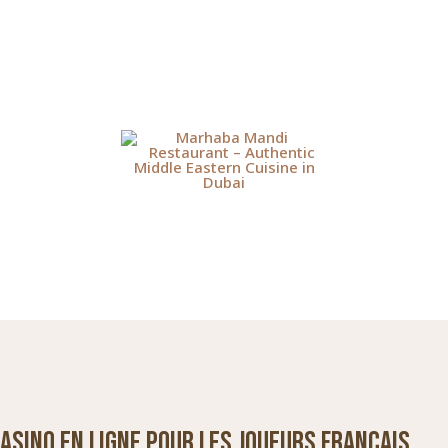
asino en Ligne pour les Joueurs Français