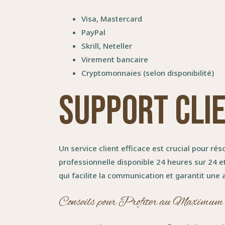
Visa, Mastercard
PayPal
Skrill, Neteller
Virement bancaire
Cryptomonnaies (selon disponibilité)
Support Clie
Un service client efficace est crucial pour r
professionnelle disponible 24 heures sur 24 et
qui facilite la communication et garantit une
Conseils pour Profiter au Maximu