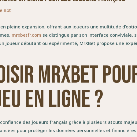
e Bot
en pleine expansion, offrant aux joueurs une multitude d’optio
ormes,
mrxbetfr.com
se distingue par son interface conviviale, 
un joueur débutant ou expérimenté, MrXBet propose une expéri
oisir MrXBet pou
Jeu en Ligne ?
onfiance des joueurs français grâce à plusieurs atouts majeurs.
vancées pour protéger les données personnelles et financières d