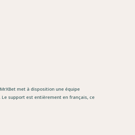
. MrXBet met à disposition une équipe
e. Le support est entièrement en français, ce