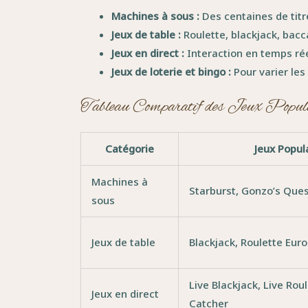
Machines à sous :
Des centaines de titr
Jeux de table :
Roulette, blackjack, bacc
Jeux en direct :
Interaction en temps ré
Jeux de loterie et bingo :
Pour varier les
Tableau Comparatif des Jeux Popu
Catégorie
Jeux Popul
Machines à
Starburst, Gonzo’s Ques
sous
Jeux de table
Blackjack, Roulette Eur
Live Blackjack, Live Rou
Jeux en direct
Catcher