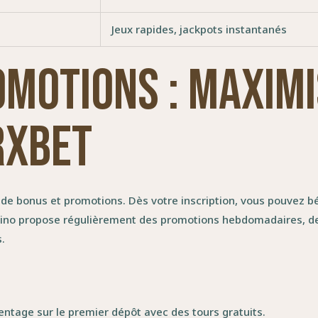
Jeux rapides, jackpots instantanés
omotions : Maximi
rXBet
e de bonus et promotions. Dès votre inscription, vous pouvez bé
casino propose régulièrement des promotions hebdomadaires, d
.
ntage sur le premier dépôt avec des tours gratuits.