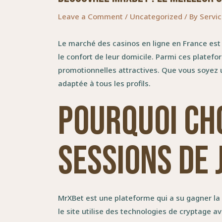
Leave a Comment
/
Uncategorized
/ By
Servic
Le marché des casinos en ligne en France est 
le confort de leur domicile. Parmi ces platef
promotionnelles attractives. Que vous soyez 
adaptée à tous les profils.
Pourquoi Ch
Sessions de 
MrXBet est une plateforme qui a su gagner la c
le site utilise des technologies de cryptage a