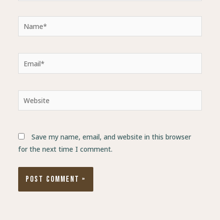
Name*
Email*
Website
Save my name, email, and website in this browser
for the next time I comment.