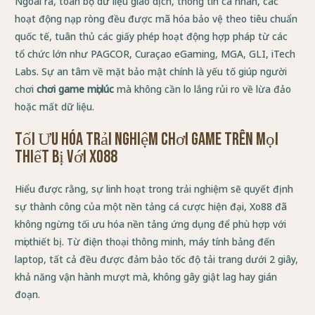
Ngoài ra, toàn bộ dữ liệu giao dịch, thông tin cá nhân, các
hoạt động nạp ròng đều được mã hóa bảo vệ theo tiêu chuẩn
quốc tế, tuân thủ các giấy phép hoạt động hợp pháp từ các
tổ chức lớn như PAGCOR, Curaçao eGaming, MGA, GLI, iTech
Labs. Sự an tâm về mặt bảo mật chính là yếu tố giúp người
chơi
chơi game mọi lúc
mà không cần lo lắng rủi ro về lừa đảo
hoặc mất dữ liệu.
Tối Ưu Hóa Trải Nghiệm Chơi Game Trên Mọi
Thiết Bị Với Xo88
Hiểu được rằng, sự linh hoạt trong trải nghiệm sẽ quyết định
sự thành công của một nền tảng cá cược hiện đại, Xo88 đã
không ngừng tối ưu hóa nền tảng ứng dụng để phù hợp với
mọi thiết bị. Từ điện thoại thông minh, máy tính bảng đến
laptop, tất cả đều được đảm bảo tốc độ tải trang dưới 2 giây,
khả năng vận hành mượt mà, không gây giật lag hay gián
đoạn.