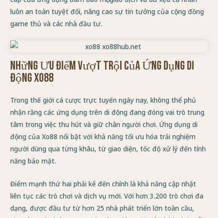
luôn an toàn tuyệt đối, nâng cao sự tin tưởng của cộng đồng
game thủ và các nhà đầu tư.
Những Ưu Điểm Vượt Trội Của Ứng Dụng Di
Động Xo88
Trong thế giới cá cược trực tuyến ngày nay, không thể phủ
nhận rằng các ứng dụng trên di động đang đóng vai trò trung
tâm trong việc thu hút và giữ chân người chơi. Ứng dụng di
động của Xo88 nổi bật với khả năng tối ưu hóa trải nghiệm
người dùng qua từng khâu, từ giao diện, tốc độ xử lý đến tính
năng bảo mật.
Điểm mạnh thứ hai phải kể đến chính là khả năng cập nhật
liên tục các trò chơi và dịch vụ mới. Với hơn 3.200 trò chơi đa
dạng, được đầu tư từ hơn 25 nhà phát triển lớn toàn cầu,