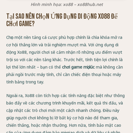
Hình minh họa: xo88 – xo88hub.net
Tại Sao Nên Chọn Ứng Dụng Di Động Xo88 Để
Chơi Game?
Chọn một nền tảng cá cược phù hợp chính là chìa khóa mở ra
cơ hội thắng lớn và trải nghiệm mượt mà. Với ứng dụng di
động Xo88, người chơi sẽ cảm nhận rõ những ưu điểm vượt
trội so với các nền tảng khác. Trước hết, tính tiện lợi chính là
lợi thế lớn nhất – bạn có thể
chơi game mọi lúc
mà không cần
phải ngồi trước máy tính, chỉ cần chiếc điện thoại hoặc máy
tính bảng trong tay.
Ngoài ra, Xo88 còn tích hợp các tính năng đặc biệt như thông
báo đẩy về các chương trình khuyến mãi, kết quả thi đấu, và
cập nhật các trò chơi mới một cách nhanh chóng. Điều này
giúp người chơi không bị lỡ bất kỳ cơ hội nào để tham gia,
chiến thắng, hoặc nhận thưởng. Hơn nữa, tính bảo mật cao
cấp của ứng dụng đảm bảo mọi giao dịch và dữ liệu cá nhân