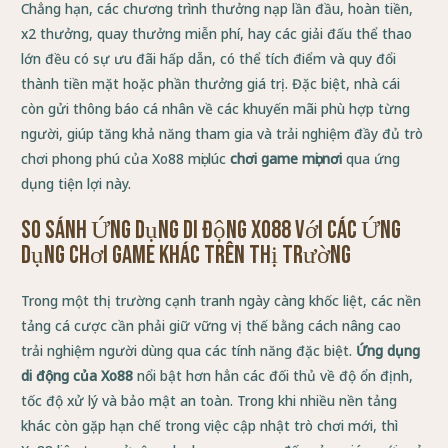
Chẳng hạn, các chương trình thưởng nạp lần đầu, hoàn tiền,
x2 thưởng, quay thưởng miễn phí, hay các giải đấu thể thao
lớn đều có sự ưu đãi hấp dẫn, có thể tích điểm và quy đổi
thành tiền mặt hoặc phần thưởng giá trị. Đặc biệt, nhà cái
còn gửi thông báo cá nhân về các khuyến mãi phù hợp từng
người, giúp tăng khả năng tham gia và trải nghiệm đầy đủ trò
chơi phong phú của Xo88 mọi lúc
chơi game mọi nơi
qua ứng
dụng tiện lợi này.
So Sánh Ứng Dụng Di Động Xo88 Với Các Ứng
Dụng Chơi Game Khác Trên Thị Trường
Trong một thị trường cạnh tranh ngày càng khốc liệt, các nền
tảng cá cược cần phải giữ vững vị thế bằng cách nâng cao
trải nghiệm người dùng qua các tính năng đặc biệt.
Ứng dụng
di động của Xo88
nổi bật hơn hẳn các đối thủ về độ ổn định,
tốc độ xử lý và bảo mật an toàn. Trong khi nhiều nền tảng
khác còn gặp hạn chế trong việc cập nhật trò chơi mới, thì