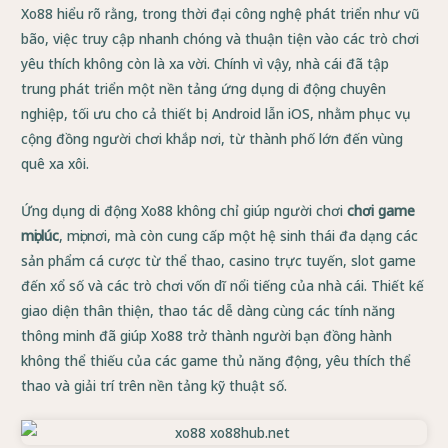
Xo88 hiểu rõ rằng, trong thời đại công nghệ phát triển như vũ
bão, việc truy cập nhanh chóng và thuận tiện vào các trò chơi
yêu thích không còn là xa vời. Chính vì vậy, nhà cái đã tập
trung phát triển một nền tảng ứng dụng di động chuyên
nghiệp, tối ưu cho cả thiết bị Android lẫn iOS, nhằm phục vụ
cộng đồng người chơi khắp nơi, từ thành phố lớn đến vùng
quê xa xôi.
Ứng dụng di động Xo88 không chỉ giúp người chơi
chơi game
mọi lúc
, mọi nơi, mà còn cung cấp một hệ sinh thái đa dạng các
sản phẩm cá cược từ thể thao, casino trực tuyến, slot game
đến xổ số và các trò chơi vốn dĩ nổi tiếng của nhà cái. Thiết kế
giao diện thân thiện, thao tác dễ dàng cùng các tính năng
thông minh đã giúp Xo88 trở thành người bạn đồng hành
không thể thiếu của các game thủ năng động, yêu thích thể
thao và giải trí trên nền tảng kỹ thuật số.