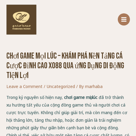
Skip
Post
MAIN
to
navigation
MENU
content
Chơi game mọi lúc – Khám phá nền tảng cá
cược đỉnh cao Xo88 qua ứng dụng di động
tiện lợi
Leave a Comment
/
Uncategorized
/ By
marhaba
Trong kỷ nguyên số hiện nay,
chơi game mọi lúc
đã trở thành
xu hướng tất yếu của cộng đồng game thủ và người chơi cá
cược trực tuyến. Không chỉ giúp giải trí, mà còn mang đến cơ
hội thắng lớn, tăng thu nhập, hoặc đơn giản là trải nghiệm
những phút giây thư giãn bên cạnh bạn bè và cộng đồng.
Chính vì thế, việc sở hữu một nền tảng cá cược chất lượng, có