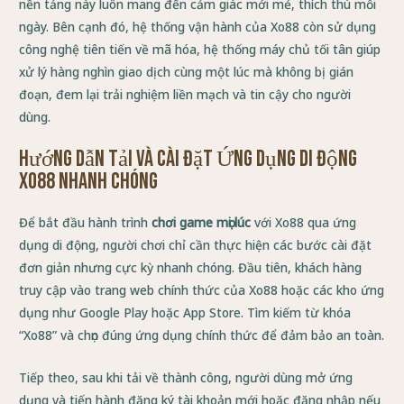
nền tảng này luôn mang đến cảm giác mới mẻ, thích thú mỗi
ngày. Bên cạnh đó, hệ thống vận hành của Xo88 còn sử dụng
công nghệ tiên tiến về mã hóa, hệ thống máy chủ tối tân giúp
xử lý hàng nghìn giao dịch cùng một lúc mà không bị gián
đoạn, đem lại trải nghiệm liền mạch và tin cậy cho người
dùng.
Hướng Dẫn Tải Và Cài Đặt Ứng Dụng Di Động
Xo88 Nhanh Chóng
Để bắt đầu hành trình
chơi game mọi lúc
với Xo88 qua ứng
dụng di động, người chơi chỉ cần thực hiện các bước cài đặt
đơn giản nhưng cực kỳ nhanh chóng. Đầu tiên, khách hàng
truy cập vào trang web chính thức của Xo88 hoặc các kho ứng
dụng như Google Play hoặc App Store. Tìm kiếm từ khóa
“Xo88” và chọn đúng ứng dụng chính thức để đảm bảo an toàn.
Tiếp theo, sau khi tải về thành công, người dùng mở ứng
dụng và tiến hành đăng ký tài khoản mới hoặc đăng nhập nếu