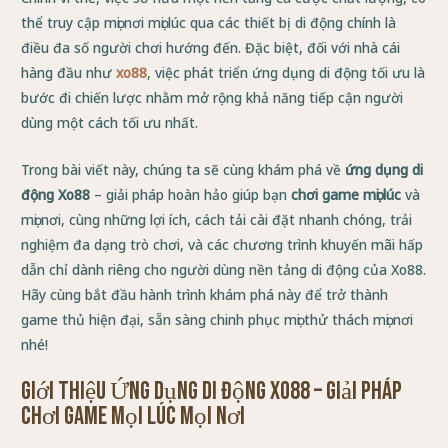
thể truy cập mọi nơi mọi lúc qua các thiết bị di động chính là
điều đa số người chơi hướng đến. Đặc biệt, đối với nhà cái
hàng đầu như
xo88
, việc phát triển ứng dụng di động tối ưu là
bước đi chiến lược nhằm mở rộng khả năng tiếp cận người
dùng một cách tối ưu nhất.
Trong bài viết này, chúng ta sẽ cùng khám phá về
ứng dụng di
động Xo88
– giải pháp hoàn hảo giúp bạn
chơi game mọi lúc
và
mọi nơi, cùng những lợi ích, cách tải cài đặt nhanh chóng, trải
nghiệm đa dạng trò chơi, và các chương trình khuyến mãi hấp
dẫn chỉ dành riêng cho người dùng nền tảng di động của Xo88.
Hãy cùng bắt đầu hành trình khám phá này để trở thành
game thủ hiện đại, sẵn sàng chinh phục mọi thử thách mọi nơi
nhé!
Giới Thiệu Ứng Dụng Di Động Xo88 – Giải Pháp
Chơi Game Mọi Lúc Mọi Nơi