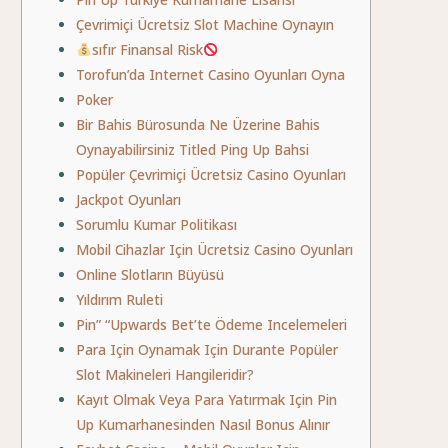
Çevrimiçi Ücretsiz Slot Machine Oynayın
sıfır Finansal Risk
Torofun’da Internet Casino Oyunları Oyna
Poker
Bir Bahis Bürosunda Ne Üzerine Bahis
Oynayabilirsiniz Titled Ping Up Bahsi
Popüler Çevrimiçi Ücretsiz Casino Oyunları
Jackpot Oyunları
Sorumlu Kumar Politikası
Mobil Cihazlar Için Ücretsiz Casino Oyunları
Online Slotların Büyüsü
Yıldırım Ruleti
Pin” “Upwards Bet’te Ödeme Incelemeleri
Para Için Oynamak Için Durante Popüler
Slot Makineleri Hangileridir?
Kayıt Olmak Veya Para Yatırmak Için Pin
Up Kumarhanesinden Nasıl Bonus Alınır