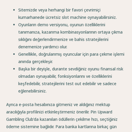
Sitemizde veya herhangi bir favori çevrimiçi
kumarhanede ücretsiz slot machine oynayabilirsiniz.
Oyunların demo versiyonu, oyunun özelliklerini
tanımanıza, kazanma kombinasyonlarının ortaya çıkma
sıklığını değerlendirmenize ve bahis stratejilerini
denemenize yardımcı olur.
Genellikle, doğrulanmış oyuncular için para çekme işlemi
anında gerçekleşir.
Başka bir deyişle, durante sevdiğiniz oyunu finansal risk
olmadan oynayabilir, fonksiyonlarını ve özelliklerini
keşfedebilir, stratejilerini test out edebilir ve sadece
eğlenebilirsiniz.
Ayrıca e-posta hesabınıza gitmeniz ve aldığınız mektup
aracılığıyla profilinizi etkinleştirmeniz önerilir. Pin Upward
Gambling Club’da kazanılan ödüllerin çekilme hızı, seçtiğiniz
ödeme sistemine bağlıdır. Para banka kartlarına birkaç gün