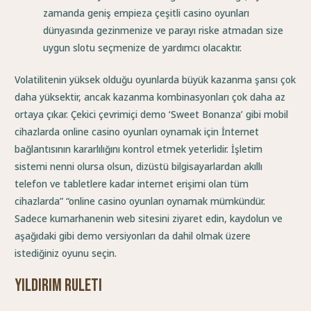
zamanda geniş empieza çeşitli casino oyunları
dünyasında gezinmenize ve parayı riske atmadan size
uygun slotu seçmenize de yardımcı olacaktır.
Volatilitenin yüksek olduğu oyunlarda büyük kazanma şansı çok
daha yüksektir, ancak kazanma kombinasyonları çok daha az
ortaya çıkar. Çekici çevrimiçi demo ‘Sweet Bonanza’ gibi mobil
cihazlarda online casino oyunları oynamak için İnternet
bağlantısının kararlılığını kontrol etmek yeterlidir. İşletim
sistemi nenni olursa olsun, dizüstü bilgisayarlardan akıllı
telefon ve tabletlere kadar internet erişimi olan tüm
cihazlarda” “online casino oyunları oynamak mümkündür.
Sadece kumarhanenin web sitesini ziyaret edin, kaydolun ve
aşağıdaki gibi demo versiyonları da dahil olmak üzere
istediğiniz oyunu seçin.
Yıldırım Ruleti