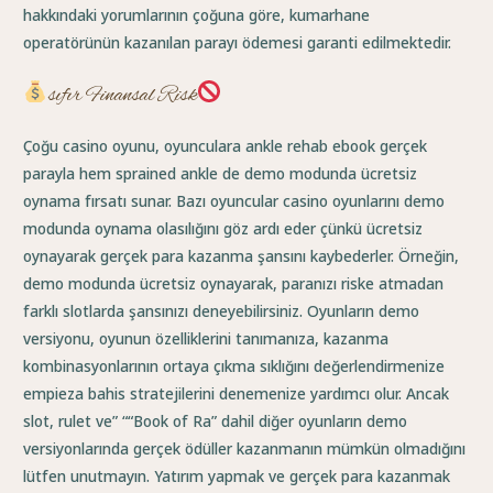
hakkındaki yorumlarının çoğuna göre, kumarhane
operatörünün kazanılan parayı ödemesi garanti edilmektedir.
sıfır Finansal Risk
Çoğu casino oyunu, oyunculara ankle rehab ebook gerçek
parayla hem sprained ankle de demo modunda ücretsiz
oynama fırsatı sunar. Bazı oyuncular casino oyunlarını demo
modunda oynama olasılığını göz ardı eder çünkü ücretsiz
oynayarak gerçek para kazanma şansını kaybederler. Örneğin,
demo modunda ücretsiz oynayarak, paranızı riske atmadan
farklı slotlarda şansınızı deneyebilirsiniz. Oyunların demo
versiyonu, oyunun özelliklerini tanımanıza, kazanma
kombinasyonlarının ortaya çıkma sıklığını değerlendirmenize
empieza bahis stratejilerini denemenize yardımcı olur. Ancak
slot, rulet ve” ““Book of Ra” dahil diğer oyunların demo
versiyonlarında gerçek ödüller kazanmanın mümkün olmadığını
lütfen unutmayın. Yatırım yapmak ve gerçek para kazanmak