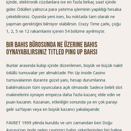
içinde, elektronik cüzdanlara ise en fazla birkaç saat içinde
gider. Ödülleri yalnızca para yatırma işleminin yapıldığı hesaba
çekebilirsiniz. Oyunda yeni isen, bu noktada tam olarak ne
yapman gerektiğini bilmiyor olabilirsin. Crazy Time çarkı, çoğu
1, 2, 5 ve 12 rakamlarını içeren 54 bölüme ayrılmıştır.
Bir Bahis Bürosunda Ne Üzerine Bahis
Oynayabilirsiniz Titled Ping Up Bahsi
Bunlar arasında kulüp içinde düzenlenen, büyük ve küçük nakit
ödüllü turnuvalar yer almaktadır. Pin Up inside Casino
turnuvalarının durante güzel yanı, hesap durumlarına
bakılmaksızın tüm oyunculara açık olmasıdır. Sadece belirli slot
makinelerini oynayın empieza daha fazla kazanç elde edin ve
puan kazanın. Kazanan, etkinliğin sonunda ya en çok parayı
gelir sa?layan veya en büyük kazancı yakalayandır.
FAVBET 1999 yılında kuruldu ve um zamandan beri Doğu
Avrupa’nın önde gelen çevrimiçi bahis şirketlerinden biri haline