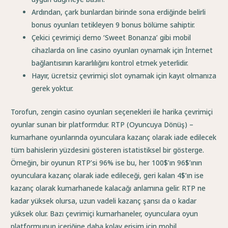
Ardından, çark bunlardan birinde sona erdiğinde belirli
bonus oyunları tetikleyen 9 bonus bölüme sahiptir.
Çekici çevrimiçi demo ‘Sweet Bonanza’ gibi mobil
cihazlarda on line casino oyunları oynamak için İnternet
bağlantısının kararlılığını kontrol etmek yeterlidir.
Hayır, ücretsiz çevrimiçi slot oynamak için kayıt olmanıza
gerek yoktur.
Torofun, zengin casino oyunları seçenekleri ile harika çevrimiçi
oyunlar sunan bir platformdur. RTP (Oyuncuya Dönüş) –
kumarhane oyunlarında oyunculara kazanç olarak iade edilecek
tüm bahislerin yüzdesini gösteren istatistiksel bir gösterge.
Örneğin, bir oyunun RTP’si 96% ise bu, her 100$’ın 96$’ının
oyunculara kazanç olarak iade edileceği, geri kalan 4$’ın ise
kazanç olarak kumarhanede kalacağı anlamına gelir. RTP ne
kadar yüksek olursa, uzun vadeli kazanç şansı da o kadar
yüksek olur. Bazı çevrimiçi kumarhaneler, oyunculara oyun
platformunun içeriğine daha kolay erişim için mobil