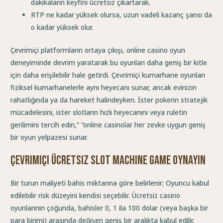
dakikaların keyfini ücretsiz çıkartarak.
RTP ne kadar yüksek olursa, uzun vadeli kazanç şansı da
o kadar yüksek olur.
Çevrimiçi platformların ortaya çıkışı, online casino oyun
deneyiminde devrim yaratarak bu oyunları daha geniş bir kitle
için daha erişilebilir hale getirdi. Çevrimiçi kumarhane oyunları
fiziksel kumarhanelerle aynı heyecanı sunar, ancak evinizin
rahatlığında ya da hareket halindeyken. İster pokerin stratejik
mücadelesini, ister slotların hızlı heyecanını veya ruletin
gerilimini tercih edin,” “online casinolar her zevke uygun geniş
bir oyun yelpazesi sunar.
Çevrimiçi Ücretsiz Slot Machine Game Oynayın
Bir turun maliyeti bahis miktarına göre belirlenir; Oyuncu kabul
edilebilir risk düzeyini kendisi seçebilir. Ücretsiz casino
oyunlarının çoğunda, bahisler 0, 1 ila 100 dolar (veya başka bir
para birimi) arasında değişen geniş bir aralıkta kabul edilir.