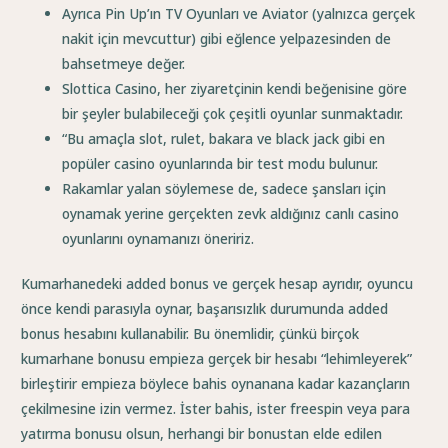
Ayrıca Pin Up’ın TV Oyunları ve Aviator (yalnızca gerçek
nakit için mevcuttur) gibi eğlence yelpazesinden de
bahsetmeye değer.
Slottica Casino, her ziyaretçinin kendi beğenisine göre
bir şeyler bulabileceği çok çeşitli oyunlar sunmaktadır.
“Bu amaçla slot, rulet, bakara ve black jack gibi en
popüler casino oyunlarında bir test modu bulunur.
Rakamlar yalan söylemese de, sadece şansları için
oynamak yerine gerçekten zevk aldığınız canlı casino
oyunlarını oynamanızı öneririz.
Kumarhanedeki added bonus ve gerçek hesap ayrıdır, oyuncu
önce kendi parasıyla oynar, başarısızlık durumunda added
bonus hesabını kullanabilir. Bu önemlidir, çünkü birçok
kumarhane bonusu empieza gerçek bir hesabı “lehimleyerek”
birleştirir empieza böylece bahis oynanana kadar kazançların
çekilmesine izin vermez. İster bahis, ister freespin veya para
yatırma bonusu olsun, herhangi bir bonustan elde edilen