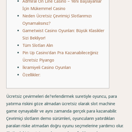
Admiral On Line Casino – Yeni Başlayanlar
İçin Mükemmel Casino
Neden Ücretsiz Çevrimiçi Slotlarımızı
Oynamalısınız?
Gametwist Casino Oyunları: Büyük Klasikler
Sizi Bekliyor!
Tüm Slotları Alın
Pin Up Casino’dan Pra Kazanabileceğiniz
Ücretsiz Piyango
İkramiyeli Casino Oyunları
Özellikler:
Ücretsiz çevirmeleri de?erlendirmek suretiyle oyuncu, para
yatırma riskini göze almadan ücretsiz olarak slot machine
game oynayabilir ve aynı zamanda gerçek para kazanabilir.
Çevrimiçi slotların demo sürümleri, oyuncuların yatırdıkları
paraları riske atmadan doğru oyunu seçmelerine yardımcı olur.