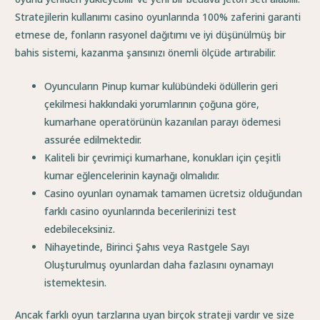
Stratejilerin kullanımı casino oyunlarında 100% zaferini garanti
etmese de, fonların rasyonel dağıtımı ve iyi düşünülmüş bir
bahis sistemi, kazanma şansınızı önemli ölçüde artırabilir.
Oyuncuların Pinup kumar kulübündeki ödüllerin geri
çekilmesi hakkındaki yorumlarının çoğuna göre,
kumarhane operatörünün kazanılan parayı ödemesi
assurée edilmektedir.
Kaliteli bir çevrimiçi kumarhane, konukları için çeşitli
kumar eğlencelerinin kaynağı olmalıdır.
Casino oyunları oynamak tamamen ücretsiz olduğundan
farklı casino oyunlarında becerilerinizi test
edebileceksiniz.
Nihayetinde, Birinci Şahıs veya Rastgele Sayı
Oluşturulmuş oyunlardan daha fazlasını oynamayı
istemektesin.
Ancak farklı oyun tarzlarına uyan birçok strateji vardır ve size