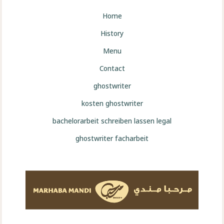
Home
History
Menu
Contact
ghostwriter
kosten ghostwriter
bachelorarbeit schreiben lassen legal
ghostwriter facharbeit