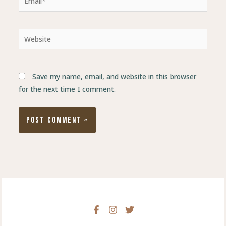
Website
Save my name, email, and website in this browser
for the next time I comment.