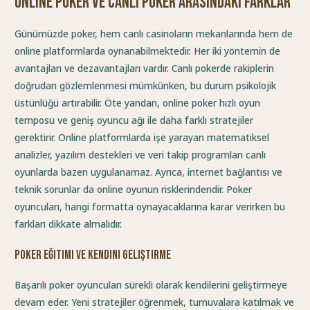
Online Poker ve Canlı Poker Arasındaki Farklar
Günümüzde poker, hem canlı casinoların mekanlarında hem de
online platformlarda oynanabilmektedir. Her iki yöntemin de
avantajları ve dezavantajları vardır. Canlı pokerde rakiplerin
doğrudan gözlemlenmesi mümkünken, bu durum psikolojik
üstünlüğü artırabilir. Öte yandan, online poker hızlı oyun
temposu ve geniş oyuncu ağı ile daha farklı stratejiler
gerektirir. Online platformlarda işe yarayan matematiksel
analizler, yazılım destekleri ve veri takip programları canlı
oyunlarda bazen uygulanamaz. Ayrıca, internet bağlantısı ve
teknik sorunlar da online oyunun risklerindendir. Poker
oyuncuları, hangi formatta oynayacaklarına karar verirken bu
farkları dikkate almalıdır.
Poker Eğitimi ve Kendini Geliştirme
Başarılı poker oyuncuları sürekli olarak kendilerini geliştirmeye
devam eder. Yeni stratejiler öğrenmek, turnuvalara katılmak ve