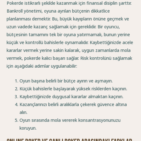
Pokerde istikrarlı şekilde kazanmak için finansal disiplin şarttır.
Bankroll yönetimi, oyuna ayrılan bütçenin dikkatlice
planlanması demektir. Bu, büyük kayıpların önüne geçmek ve
uzun vadede kazanç sağlamak için gereklidir. Bir oyuncu,
bütçesinin tamamını tek bir oyuna yatırmamalı, bunun yerine
küçük ve kontrollü bahislerle oynamalıdır. Kaybettiğinizde acele
kararlar vermek yerine sakin kalarak, uygun zamanlarda mola
vermek, pokerde kalıcı başarı sağlar. Risk kontrolünü sağlamak
için aşağıdaki adımlar uygulanabilir:
Oyun başına belirli bir bütçe ayırın ve aşmayın.
Küçük bahislerle başlayarak yüksek risklerden kaçının.
Kaybettiğinizde duygusal kararlar almaktan kaçının.
Kazançlarınızı belirli aralıklarla çekerek güvence altına
alın.
Oyun sırasında mola vererek konsantrasyonunuzu
koruyun.