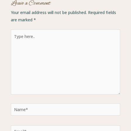
Leave a Comment
Your email address will not be published.
Required fields
are marked
*
Type
here..
Name*
Email*