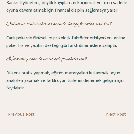
Bankroll yönetimi, büyük kayıplardan kaçınmak ve uzun vadede
oyuna devam etmek için finansal disiplin sağlamaya yarar.
Online ve canlı poker arasında hangi farklar vardır?
Canlı pokerde fiziksel ve psikolojik faktörler etkiliyorken, online
poker hız ve yazılım desteği gibi farklı dinamiklere sahiptir.
Kendimi pokerde nasıl geliştirebilirim?
Düzenli pratik yapmak, eğitim materyalleri kullanmak, oyun
analizleri yapmak ve farklı oyun türlerini denemek gelişim için
faydalıdır.
←
Previous Post
Next Post
→