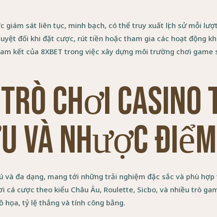
 giám sát liên tục, minh bạch, có thể truy xuất lịch sử mỗi lượ
uyệt đối khi đặt cược, rút tiền hoặc tham gia các hoạt động khá
 cam kết của 8XBET trong việc xây dựng môi trường chơi game 
 Trò Chơi Casino
Ưu và Nhược Điểm
 và đa dạng, mang tới những trải nghiệm đặc sắc và phù hợp vớ
ơi cá cược theo kiểu Châu Âu, Roulette, Sicbo, và nhiều trò ga
ồ họa, tỷ lệ thắng và tính công bằng.