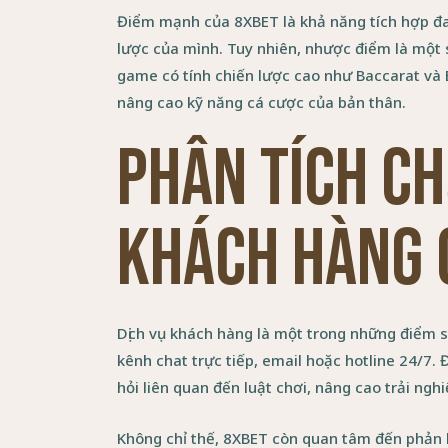
Điểm mạnh của 8XBET là khả năng tích hợp đa 
lược của mình. Tuy nhiên, nhược điểm là một số
game có tính chiến lược cao như Baccarat và Bl
nâng cao kỹ năng cá cược của bản thân.
Phân Tích C
Khách Hàng 
Dịch vụ khách hàng là một trong những điểm s
kênh chat trực tiếp, email hoặc hotline 24/7.
hỏi liên quan đến luật chơi, nâng cao trải ngh
Không chỉ thế, 8XBET còn quan tâm đến phản h