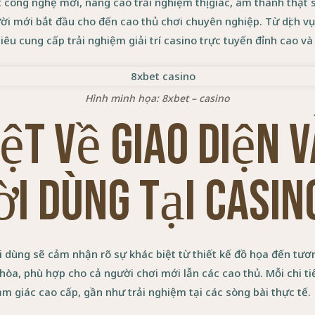
t công nghệ mới, nâng cao trải nghiệm thị giác, âm thanh thật
ời mới bắt đầu cho đến cao thủ chơi chuyên nghiệp. Từ dịch vụ
u cung cấp trải nghiệm giải trí casino trực tuyến đỉnh cao và 
Hình minh họa: 8xbet – casino
ệt Về Giao Diện v
i Dùng Tại Casin
 dùng sẽ cảm nhận rõ sự khác biệt từ thiết kế đồ họa đến tươn
i hòa, phù hợp cho cả người chơi mới lẫn các cao thủ. Mỗi chi t
m giác cao cấp, gần như trải nghiệm tại các sòng bài thực tế.