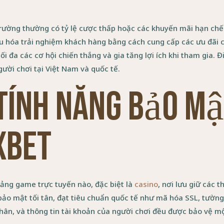
ị trường thường có tỷ lệ cược thấp hoặc các khuyến mãi hạn chế
ưu hóa trải nghiệm khách hàng bằng cách cung cấp các ưu đãi c
i đa các cơ hội chiến thắng và gia tăng lợi ích khi tham gia. Đ
ười chơi tại Việt Nam và quốc tế.
Tính Năng Bảo Mậ
XBET
 tảng game trực tuyến nào, đặc biệt là
casino
, nơi lưu giữ các 
o mật tối tân, đạt tiêu chuẩn quốc tế như mã hóa SSL, tường 
 nhân, và thông tin tài khoản của người chơi đều được bảo vệ 