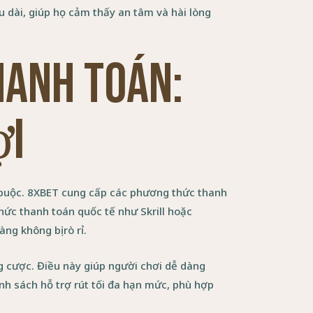
u dài, giúp họ cảm thấy an tâm và hài lòng
hanh Toán:
ợi
t buộc. 8XBET cung cấp các phương thức thanh
hức thanh toán quốc tế như Skrill hoặc
ng không bị rò rỉ.
ng cược. Điều này giúp người chơi dễ dàng
ính sách hỗ trợ rút tối đa hạn mức, phù hợp