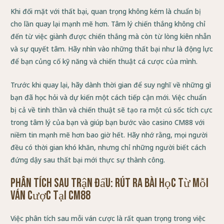
Khi đối mặt với thất bại, quan trọng không kém là chuẩn bị
cho lần quay lại mạnh mẽ hơn. Tâm lý chiến thắng không chỉ
đến từ việc giành được chiến thắng mà còn từ lòng kiên nhẫn
và sự quyết tâm. Hãy nhìn vào những thất bại như là động lực
để bạn củng cố kỹ năng và chiến thuật cá cược của mình.
Trước khi quay lại, hãy dành thời gian để suy nghĩ về những gì
bạn đã học hỏi và dự kiến một cách tiếp cận mới. Việc chuẩn
bị cả về tinh thần và chiến thuật sẽ tạo ra một cú sốc tích cực
trong tâm lý của bạn và giúp bạn bước vào casino CM88 với
niềm tin mạnh mẽ hơn bao giờ hết. Hãy nhớ rằng, mọi người
đều có thời gian khó khăn, nhưng chỉ những người biết cách
đứng dậy sau thất bại mới thực sự thành công.
Phân Tích Sau Trận Đấu: Rút Ra Bài Học Từ Mỗi
Ván Cược Tại CM88
Việc phân tích sau mỗi ván cược là rất quan trọng trong việc