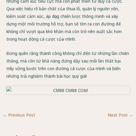
những cảm xúc tiêu cực mà còn phát triển tư duy cá cược.
Qua việc hiểu rõ bản chất của thua lỗ, quản lý nguồn vốn,
kiểm soát cảm xúc, áp dụng chiến lược thông minh và xây
dựng một môi trường hỗ trợ, bạn sẽ tìm ra con đường để
không chỉ vượt qua khó khăn mà còn trở nên xuất sắc hơn
trong hoạt động cá cược của mình.
Đừng quên rằng thành công không chỉ đến từ những lần chiến
thắng, mà còn từ khả năng đứng dậy sau mỗi lần thất bại.
Hãy vững bước trên con đường cá cược của mình và biến
những trải nghiệm thành bài học quý giá!
←
Previous Post
Next Post
→