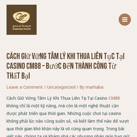
Skip
Post
MAIN
to
navigation
MENU
content
Cách Giữ Vững Tâm Lý Khi Thua Liên Tục Tại
Casino CM88 – Bước Đến Thành Công Từ
Thất Bại
Leave a Comment
/
Uncategorized
/ By
marhaba
Cách Giữ Vững Tâm Lý Khi Thua Liên Tục Tại Casino
CM88
không chỉ là một kỹ năng, mà còn là một nghệ thuật cần
được phát triển qua thời gian. Những cuộc chơi tại casino
không phải lúc nào cũng suôn sẻ, và biết làm thế nào để vượt
qua thời gian khó khăn này là vô cùng quan trọng. Trong bài
viết này, chúng ta sẽ khám phá các phương pháp giúp bạn giữ