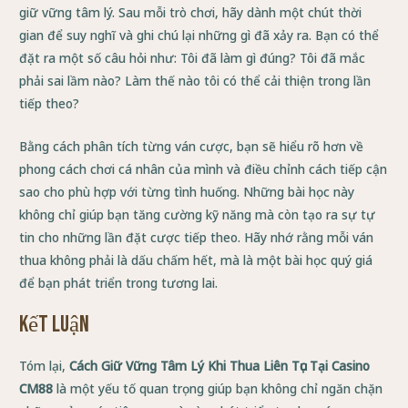
giữ vững tâm lý. Sau mỗi trò chơi, hãy dành một chút thời
gian để suy nghĩ và ghi chú lại những gì đã xảy ra. Bạn có thể
đặt ra một số câu hỏi như: Tôi đã làm gì đúng? Tôi đã mắc
phải sai lầm nào? Làm thế nào tôi có thể cải thiện trong lần
tiếp theo?
Bằng cách phân tích từng ván cược, bạn sẽ hiểu rõ hơn về
phong cách chơi cá nhân của mình và điều chỉnh cách tiếp cận
sao cho phù hợp với từng tình huống. Những bài học này
không chỉ giúp bạn tăng cường kỹ năng mà còn tạo ra sự tự
tin cho những lần đặt cược tiếp theo. Hãy nhớ rằng mỗi ván
thua không phải là dấu chấm hết, mà là một bài học quý giá
để bạn phát triển trong tương lai.
Kết luận
Tóm lại,
Cách Giữ Vững Tâm Lý Khi Thua Liên Tục Tại Casino
CM88
là một yếu tố quan trọng giúp bạn không chỉ ngăn chặn