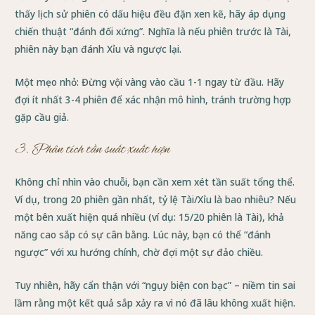
thấy lịch sử phiên có dấu hiệu đều đặn xen kẽ, hãy áp dụng
chiến thuật “đánh đối xứng”. Nghĩa là nếu phiên trước là Tài,
phiên này bạn đánh Xỉu và ngược lại.
Một mẹo nhỏ: Đừng vội vàng vào cầu 1-1 ngay từ đầu. Hãy
đợi ít nhất 3-4 phiên để xác nhận mô hình, tránh trường hợp
gặp cầu giả.
3. Phân tích tần suất xuất hiện
Không chỉ nhìn vào chuỗi, bạn cần xem xét tần suất tổng thể.
Ví dụ, trong 20 phiên gần nhất, tỷ lệ Tài/Xỉu là bao nhiêu? Nếu
một bên xuất hiện quá nhiều (ví dụ: 15/20 phiên là Tài), khả
năng cao sắp có sự cân bằng. Lúc này, bạn có thể “đánh
ngược” với xu hướng chính, chờ đợi một sự đảo chiều.
Tuy nhiên, hãy cẩn thận với “ngụy biện con bạc” – niềm tin sai
lầm rằng một kết quả sắp xảy ra vì nó đã lâu không xuất hiện.