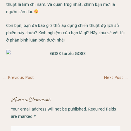
thuật là kim chỉ nam. Và quan trọng nhất, chính bạn mới là
người cầm lái.
Còn bạn, bạn đã bao giờ thử áp dụng chiến thuật đọc lịch sử
phiên này chưa? Kinh nghiệm của bạn là gì? Hãy chia sẻ với tôi
ở phần bình luận bên dưới nhé!
←
Previous Post
Next Post
→
Leave a Comment
Your email address will not be published.
Required fields
are marked
*
Type