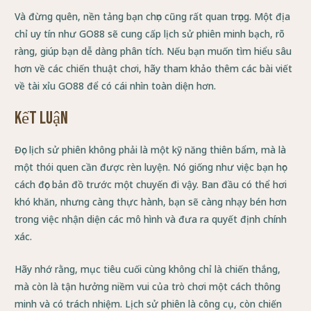
Và đừng quên, nền tảng bạn chọn cũng rất quan trọng. Một địa
chỉ uy tín như GO88 sẽ cung cấp lịch sử phiên minh bạch, rõ
ràng, giúp bạn dễ dàng phân tích. Nếu bạn muốn tìm hiểu sâu
hơn về các chiến thuật chơi, hãy tham khảo thêm các bài viết
về tài xỉu GO88 để có cái nhìn toàn diện hơn.
Kết luận
Đọc lịch sử phiên không phải là một kỹ năng thiên bẩm, mà là
một thói quen cần được rèn luyện. Nó giống như việc bạn học
cách đọc bản đồ trước một chuyến đi vậy. Ban đầu có thể hơi
khó khăn, nhưng càng thực hành, bạn sẽ càng nhạy bén hơn
trong việc nhận diện các mô hình và đưa ra quyết định chính
xác.
Hãy nhớ rằng, mục tiêu cuối cùng không chỉ là chiến thắng,
mà còn là tận hưởng niềm vui của trò chơi một cách thông
minh và có trách nhiệm. Lịch sử phiên là công cụ, còn chiến