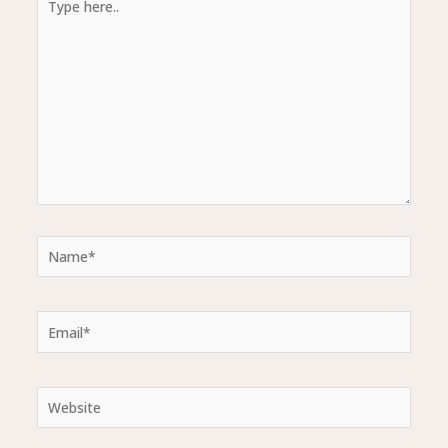
here..
Name*
Email*
Website