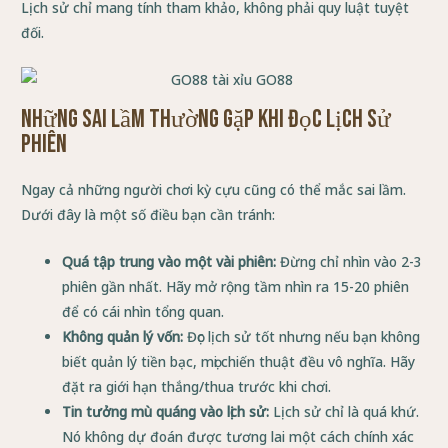
Lịch sử chỉ mang tính tham khảo, không phải quy luật tuyệt
đối.
Những sai lầm thường gặp khi đọc lịch sử
phiên
Ngay cả những người chơi kỳ cựu cũng có thể mắc sai lầm.
Dưới đây là một số điều bạn cần tránh:
Quá tập trung vào một vài phiên:
Đừng chỉ nhìn vào 2-3
phiên gần nhất. Hãy mở rộng tầm nhìn ra 15-20 phiên
để có cái nhìn tổng quan.
Không quản lý vốn:
Đọc lịch sử tốt nhưng nếu bạn không
biết quản lý tiền bạc, mọi chiến thuật đều vô nghĩa. Hãy
đặt ra giới hạn thắng/thua trước khi chơi.
Tin tưởng mù quáng vào lịch sử:
Lịch sử chỉ là quá khứ.
Nó không dự đoán được tương lai một cách chính xác