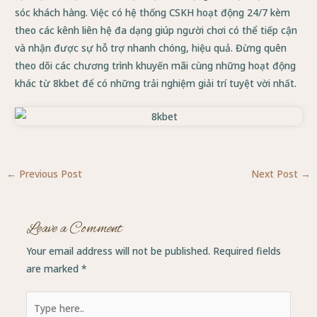
sóc khách hàng. Việc có hệ thống CSKH hoạt động 24/7 kèm
theo các kênh liên hệ đa dạng giúp người chơi có thể tiếp cận
và nhận được sự hỗ trợ nhanh chóng, hiệu quả. Đừng quên
theo dõi các chương trình khuyến mãi cùng những hoạt động
khác từ 8kbet để có những trải nghiệm giải trí tuyệt vời nhất.
←
Previous Post
Next Post
→
Leave a Comment
Your email address will not be published.
Required fields
are marked
*
Type