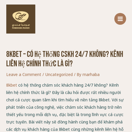
Skip
Post
MAIN
to
navigation
MENU
content
8kbet – Có Hệ Thống CSKH 24/7 Không? Kênh
Liên Hệ Chính Thức Là Gì?
Leave a Comment
/
Uncategorized
/ By
marhaba
8kbet
có hệ thống chăm sóc khách hàng 24/7 không? Kênh
liên hệ chính thức là gì? Đây là câu hỏi được rất nhiều người
chơi cá cược quan tâm khi tìm hiểu về nền tảng 8kbet. Với sự
phát triển của công nghệ, việc chăm sóc khách hàng trở nên
thiết yếu trong mỗi dịch vụ, đặc biệt là trong lĩnh vực cá cược
trực tuyến. Bài viết này sẽ đồng hành cùng bạn để khám phá
các dịch vụ khách hàng của 8kbet cùng những kênh liên hệ hỗ