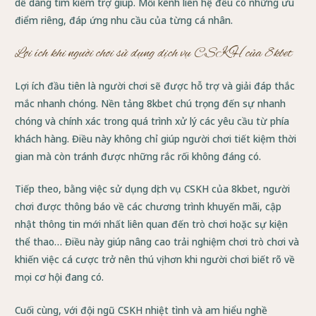
dễ dàng tìm kiếm trợ giúp. Mỗi kênh liên hệ đều có những ưu
điểm riêng, đáp ứng nhu cầu của từng cá nhân.
Lợi ích khi người chơi sử dụng dịch vụ CSKH của 8kbet
Lợi ích đầu tiên là người chơi sẽ được hỗ trợ và giải đáp thắc
mắc nhanh chóng. Nền tảng 8kbet chú trọng đến sự nhanh
chóng và chính xác trong quá trình xử lý các yêu cầu từ phía
khách hàng. Điều này không chỉ giúp người chơi tiết kiệm thời
gian mà còn tránh được những rắc rối không đáng có.
Tiếp theo, bằng việc sử dụng dịch vụ CSKH của 8kbet, người
chơi được thông báo về các chương trình khuyến mãi, cập
nhật thông tin mới nhất liên quan đến trò chơi hoặc sự kiện
thể thao… Điều này giúp nâng cao trải nghiệm chơi trò chơi và
khiến việc cá cược trở nên thú vị hơn khi người chơi biết rõ về
mọi cơ hội đang có.
Cuối cùng, với đội ngũ CSKH nhiệt tình và am hiểu nghề