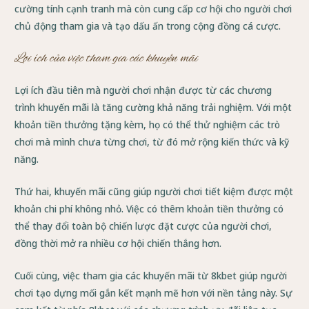
cường tính cạnh tranh mà còn cung cấp cơ hội cho người chơi
chủ động tham gia và tạo dấu ấn trong cộng đồng cá cược.
Lợi ích của việc tham gia các khuyến mãi
Lợi ích đầu tiên mà người chơi nhận được từ các chương
trình khuyến mãi là tăng cường khả năng trải nghiệm. Với một
khoản tiền thưởng tặng kèm, họ có thể thử nghiệm các trò
chơi mà mình chưa từng chơi, từ đó mở rộng kiến thức và kỹ
năng.
Thứ hai, khuyến mãi cũng giúp người chơi tiết kiệm được một
khoản chi phí không nhỏ. Việc có thêm khoản tiền thưởng có
thể thay đổi toàn bộ chiến lược đặt cược của người chơi,
đồng thời mở ra nhiều cơ hội chiến thắng hơn.
Cuối cùng, việc tham gia các khuyến mãi từ 8kbet giúp người
chơi tạo dựng mối gắn kết mạnh mẽ hơn với nền tảng này. Sự