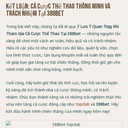
Kết Luận: Cá Cược Thể Thao Thông Minh và
Trách Nhiệm tại 388bet
Trong bài viết này, chúng ta đã đi qua
7 Lưu Ý Quan Trọng Khi
Tham Gia Cá Cược Thể Thao Tại 388bet
— những nguyên tắc
vàng để chơi một cách an toàn, hiệu quả và có trách nhiệm.
Hiểu rõ các yếu tố như nghiên cứu dữ liệu, quản lý vốn, chọn
lựa hình thức cược, tận dụng khuyến mãi và tuân thủ quy định
sẽ giúp bạn gia tăng cơ hội chiến thắng, đồng thời giữ gìn cho
mình một sân chơi công bằng, minh bạch.
Cuối cùng, hãy luôn giữ thái độ tích cực, học hỏi và rèn luyện
kỹ năng để trở thành nhà cá cược thông minh, có trách
nhiệm. Chúc bạn thành công và có những trải nghiệm thật thú
vị tại nền tảng cá cược đẳng cấp như
topclub
và
388bet
. Hãy
bắt đầu hành trình chiến thắng của mình ngay hôm nay!