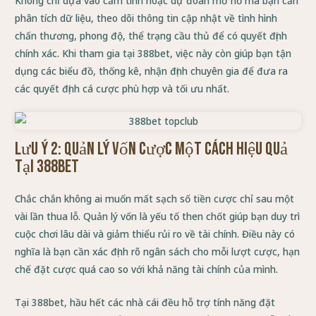
Không chỉ dựa vào cảm tính hoặc dự đoán mơ hồ mà bạn cần
phân tích dữ liệu, theo dõi thông tin cập nhật về tình hình
chấn thương, phong độ, thể trạng cầu thủ để có quyết định
chính xác. Khi tham gia tại 388bet, việc này còn giúp bạn tận
dụng các biểu đồ, thống kê, nhận định chuyên gia để đưa ra
các quyết định cá cược phù hợp và tối ưu nhất.
Lưu Ý 2: Quản Lý Vốn Cược Một Cách Hiệu Quả
tại 388bet
Chắc chắn không ai muốn mất sạch số tiền cược chỉ sau một
vài lần thua lỗ. Quản lý vốn là yếu tố then chốt giúp bạn duy trì
cuộc chơi lâu dài và giảm thiểu rủi ro về tài chính. Điều này có
nghĩa là bạn cần xác định rõ ngân sách cho mỗi lượt cược, hạn
chế đặt cược quá cao so với khả năng tài chính của mình.
Tại 388bet, hầu hết các nhà cái đều hỗ trợ tính năng đặt