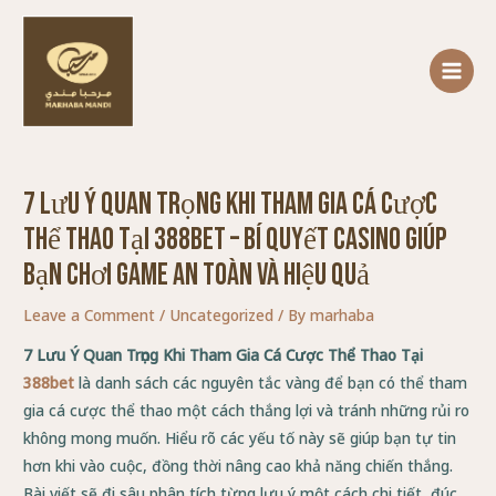
Skip
Post
MAIN
to
navigation
MENU
content
7 Lưu Ý Quan Trọng Khi Tham Gia Cá Cược
Thể Thao Tại 388bet – Bí quyết casino giúp
bạn chơi game an toàn và hiệu quả
Leave a Comment
/
Uncategorized
/ By
marhaba
7 Lưu Ý Quan Trọng Khi Tham Gia Cá Cược Thể Thao Tại
388bet
là danh sách các nguyên tắc vàng để bạn có thể tham
gia cá cược thể thao một cách thắng lợi và tránh những rủi ro
không mong muốn. Hiểu rõ các yếu tố này sẽ giúp bạn tự tin
hơn khi vào cuộc, đồng thời nâng cao khả năng chiến thắng.
Bài viết sẽ đi sâu phân tích từng lưu ý một cách chi tiết, đúc