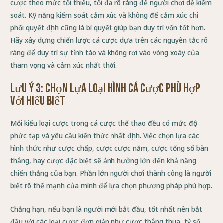
cược theo mức tối thiểu, tối đa rõ ràng để người chơi dễ kiểm
soát. Kỹ năng kiểm soát cảm xúc và không để cảm xúc chi
phối quyết định cũng là bí quyết giúp bạn duy trì vốn tốt hơn.
Hãy xây dựng chiến lược cá cược dựa trên các nguyên tắc rõ
ràng để duy trì sự tỉnh táo và không rơi vào vòng xoáy của
tham vọng và cảm xúc nhất thời.
Lưu Ý 3: Chọn Lựa Loại Hình Cá Cược Phù Hợp
Với Hiểu Biết
Mỗi kiểu loại cược trong cá cược thể thao đều có mức độ
phức tạp và yêu cầu kiến thức nhất định. Việc chọn lựa các
hình thức như cược chấp, cược cược năm, cược tổng số bàn
thắng, hay cược đặc biệt sẽ ảnh hưởng lớn đến khả năng
chiến thắng của bạn. Phần lớn người chơi thành công là người
biết rõ thế mạnh của mình để lựa chọn phương pháp phù hợp.
Chẳng hạn, nếu bạn là người mới bắt đầu, tốt nhất nên bắt
đầu với các loại cược đơn giản như cược thắng thua, tỷ số