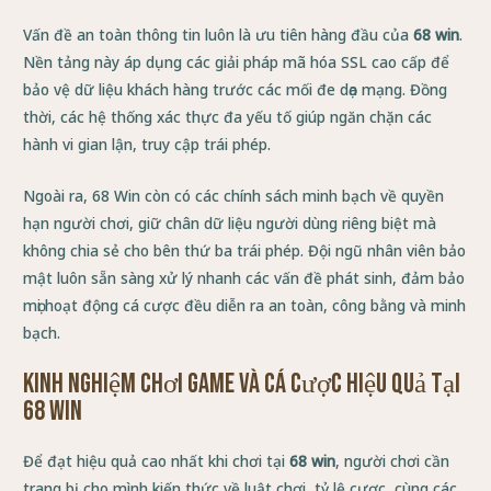
Vấn đề an toàn thông tin luôn là ưu tiên hàng đầu của
68 win
.
Nền tảng này áp dụng các giải pháp mã hóa SSL cao cấp để
bảo vệ dữ liệu khách hàng trước các mối đe dọa mạng. Đồng
thời, các hệ thống xác thực đa yếu tố giúp ngăn chặn các
hành vi gian lận, truy cập trái phép.
Ngoài ra, 68 Win còn có các chính sách minh bạch về quyền
hạn người chơi, giữ chân dữ liệu người dùng riêng biệt mà
không chia sẻ cho bên thứ ba trái phép. Đội ngũ nhân viên bảo
mật luôn sẵn sàng xử lý nhanh các vấn đề phát sinh, đảm bảo
mọi hoạt động cá cược đều diễn ra an toàn, công bằng và minh
bạch.
Kinh Nghiệm Chơi Game và Cá Cược Hiệu Quả Tại
68 Win
Để đạt hiệu quả cao nhất khi chơi tại
68 win
, người chơi cần
trang bị cho mình kiến thức về luật chơi, tỷ lệ cược, cùng các