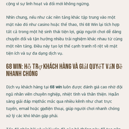
cộng vì sự linh hoạt và đổi mới không ngừng.
Nhìn chung, nếu như các nền tảng khác tập trung vào một
mặt nào đó như casino hoặc thể thao, thì 68 Win lại tích hợp
tất cả trong một hệ sinh thái tiện lợi, giúp người chơi dễ dàng
chuyển đổi và tận hưởng nhiều trải nghiệm khác nhau từ cùng
một nền tảng. Điều này tạo lợi thế cạnh tranh rõ rệt về mặt
tiện ích và sự đa dạng dịch vụ.
68 Win: Hỗ Trợ Khách Hàng và Giải Quyết Vấn Đề
Nhanh Chóng
Dịch vụ khách hàng tại
68 win
luôn được đánh giá cao nhờ đội
ngũ nhân viên chuyên nghiệp, nhiệt tình và thân thiện. Họ sẵn
sàng giải đáp mọi thắc mắc qua nhiều kênh như chat trực
tuyến, email hoặc gọi điện thoại, giúp người chơi nhanh chóng
xử lý các khó khăn gặp phải.