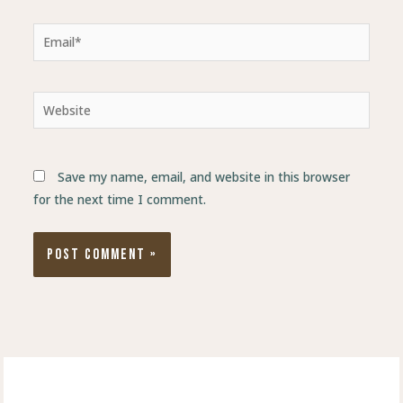
Email*
Website
Save my name, email, and website in this browser
for the next time I comment.