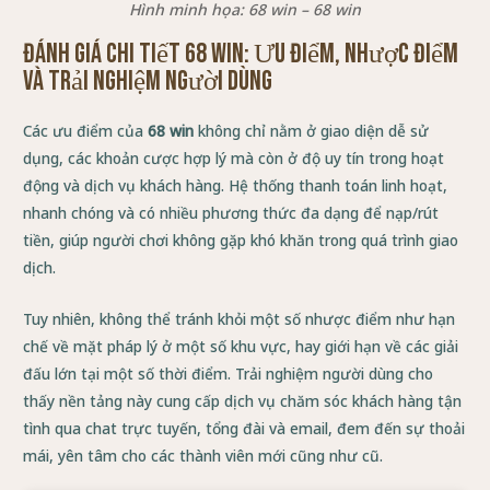
Hình minh họa: 68 win – 68 win
Đánh Giá Chi Tiết 68 Win: Ưu Điểm, Nhược Điểm
và Trải Nghiệm Người Dùng
Các ưu điểm của
68 win
không chỉ nằm ở giao diện dễ sử
dụng, các khoản cược hợp lý mà còn ở độ uy tín trong hoạt
động và dịch vụ khách hàng. Hệ thống thanh toán linh hoạt,
nhanh chóng và có nhiều phương thức đa dạng để nạp/rút
tiền, giúp người chơi không gặp khó khăn trong quá trình giao
dịch.
Tuy nhiên, không thể tránh khỏi một số nhược điểm như hạn
chế về mặt pháp lý ở một số khu vực, hay giới hạn về các giải
đấu lớn tại một số thời điểm. Trải nghiệm người dùng cho
thấy nền tảng này cung cấp dịch vụ chăm sóc khách hàng tận
tình qua chat trực tuyến, tổng đài và email, đem đến sự thoải
mái, yên tâm cho các thành viên mới cũng như cũ.