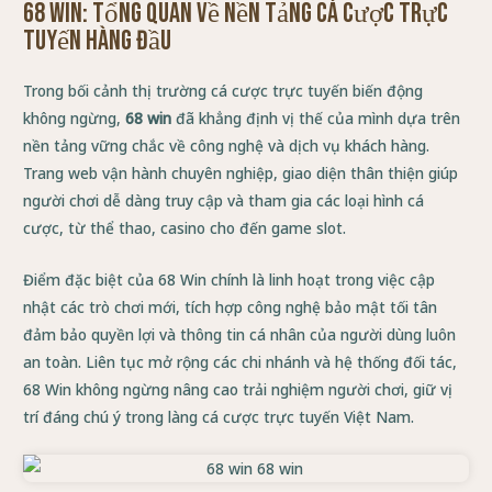
68 Win: Tổng Quan Về Nền Tảng Cá Cược Trực
Tuyến Hàng Đầu
Trong bối cảnh thị trường cá cược trực tuyến biến động
không ngừng,
68 win
đã khẳng định vị thế của mình dựa trên
nền tảng vững chắc về công nghệ và dịch vụ khách hàng.
Trang web vận hành chuyên nghiệp, giao diện thân thiện giúp
người chơi dễ dàng truy cập và tham gia các loại hình cá
cược, từ thể thao, casino cho đến game slot.
Điểm đặc biệt của 68 Win chính là linh hoạt trong việc cập
nhật các trò chơi mới, tích hợp công nghệ bảo mật tối tân
đảm bảo quyền lợi và thông tin cá nhân của người dùng luôn
an toàn. Liên tục mở rộng các chi nhánh và hệ thống đối tác,
68 Win không ngừng nâng cao trải nghiệm người chơi, giữ vị
trí đáng chú ý trong làng cá cược trực tuyến Việt Nam.