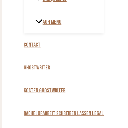
AUH MENU
CONTACT
GHOSTWRITER
KOSTEN GHOSTWRITER
BACHELORARBEIT SCHREIBEN LASSEN LEGAL