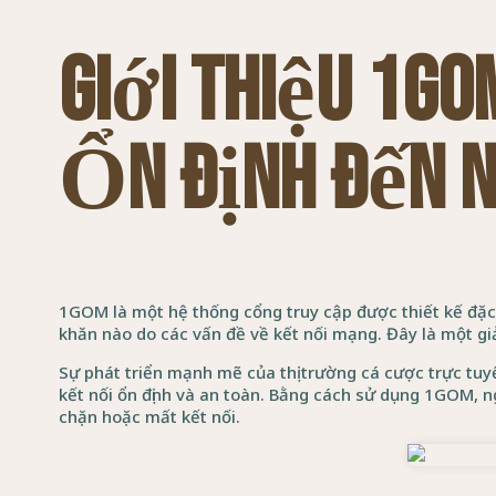
Giới thiệu 1GO
Ổn định đến N
1GOM là một hệ thống cổng truy cập được thiết kế đặc 
khăn nào do các vấn đề về kết nối mạng. Đây là một giả
Sự phát triển mạnh mẽ của thị trường cá cược trực tu
kết nối ổn định và an toàn. Bằng cách sử dụng 1GOM, ng
chặn hoặc mất kết nối.