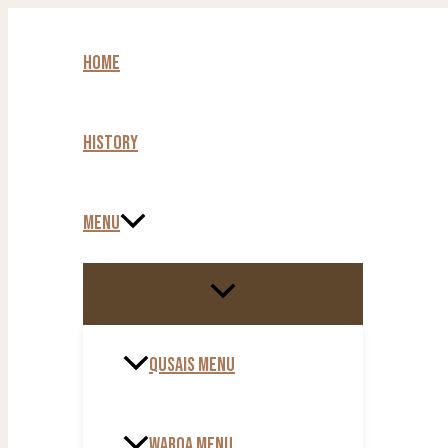
MENU
Skip
Post
Type
Name*
Email*
TOGGLE
to
navigation
here..
content
HOME
HISTORY
MENU
QUSAIS MENU
WARQA MENU