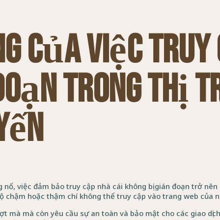
g Của Việc Truy 
 Đoạn Trong Thị 
yến
g nổ, việc đảm bảo truy cập nhà cái không bị gián đoạn trở nê
độ chậm hoặc thậm chí không thể truy cập vào trang web của n
 mà mà còn yêu cầu sự an toàn và bảo mật cho các giao dịch c