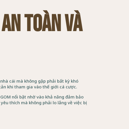
 An toàn và
 nhà cái mà không gặp phải bất kỳ khó
ản khi tham gia vào thế giới cá cược.
ó 1GOM nổi bật nhờ vào khả năng đảm bảo
yêu thích mà không phải lo lắng về việc bị