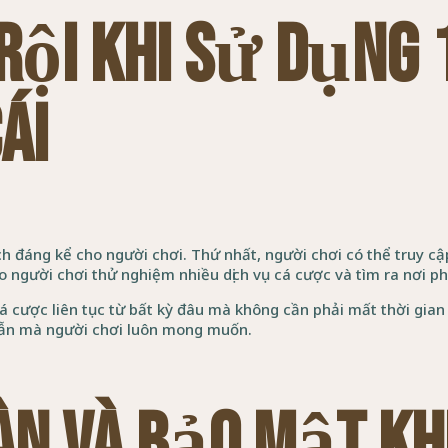
Trội Khi Sử Dụng
ái
ch đáng kể cho người chơi. Thứ nhất, người chơi có thể truy 
cho người chơi thử nghiệm nhiều dịch vụ cá cược và tìm ra nơi 
ược liên tục từ bất kỳ đâu mà không cần phải mất thời gian chờ
 dẫn mà người chơi luôn mong muốn.
oàn và Bảo Mật K