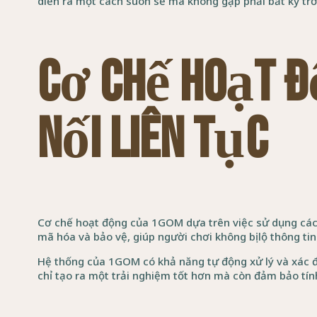
diễn ra một cách suôn sẻ mà không gặp phải bất kỳ trở
Cơ Chế Hoạt Đ
Nối Liên Tục
Cơ chế hoạt động của 1GOM dựa trên việc sử dụng các 
mã hóa và bảo vệ, giúp người chơi không bị lộ thông ti
Hệ thống của 1GOM có khả năng tự động xử lý và xác địn
chỉ tạo ra một trải nghiệm tốt hơn mà còn đảm bảo tí