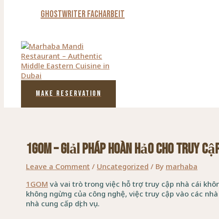
GHOSTWRITER FACHARBEIT
MAKE RESERVATION
1GOM – Giải Pháp Hoàn Hảo Cho Truy Cập
Leave a Comment
/
Uncategorized
/ By
marhaba
1GOM
và vai trò trong việc hỗ trợ truy cập nhà cái khô
không ngừng của công nghệ, việc truy cập vào các nhà
nhà cung cấp dịch vụ.