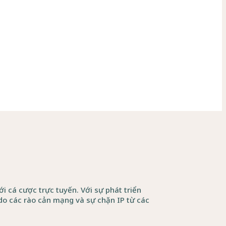
ới cá cược trực tuyến. Với sự phát triển
do các rào cản mạng và sự chặn IP từ các