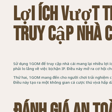
Lợi Ích Vượt 
Truy Cập Nhà C
Sử dụng 1GOM để truy cập nhà cái mang lại nhiều lợi í
phải lo lắng về việc bị chặn IP. Điều này mở ra cơ hội 
Thứ hai, 1GOM mang đến cho người chơi trải nghiệm cá c
Điều này tạo ra một không gian cá cược thú vị và hấp
Đánh Giá An T