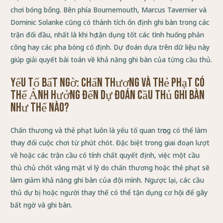
chơi bóng bổng. Bên phía Bournemouth, Marcus Tavernier và
Dominic Solanke cũng có thành tích ổn định ghi bàn trong các
trận đối đầu, nhất là khi họ tận dụng tốt các tình huống phản
công hay các pha bóng cố định. Dự đoán dựa trên dữ liệu này
giúp giải quyết bài toán về khả năng ghi bàn của từng cầu thủ.
Yếu Tố Bất Ngờ: Chấn Thương và Thẻ Phạt Có
Thể Ảnh Hưởng Đến Dự Đoán Cầu Thủ Ghi Bàn
Như Thế Nào?
Chấn thương và thẻ phạt luôn là yếu tố quan trọng có thể làm
thay đổi cuộc chơi từ phút chót. Đặc biệt trong giai đoạn lượt
về hoặc các trận cầu có tính chất quyết định, việc một cầu
thủ chủ chốt vắng mặt vì lý do chấn thương hoặc thẻ phạt sẽ
làm giảm khả năng ghi bàn của đội mình. Ngược lại, các cầu
thủ dự bị hoặc người thay thế có thể tận dụng cơ hội để gây
bất ngờ và ghi bàn.