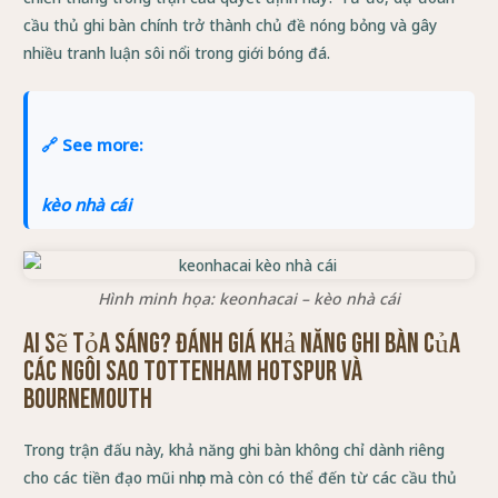
cầu thủ ghi bàn chính trở thành chủ đề nóng bỏng và gây
nhiều tranh luận sôi nổi trong giới bóng đá.
🔗 See more:
kèo nhà cái
Hình minh họa: keonhacai – kèo nhà cái
Ai Sẽ Tỏa Sáng? Đánh Giá Khả Năng Ghi Bàn Của
Các Ngôi Sao Tottenham Hotspur và
Bournemouth
Trong trận đấu này, khả năng ghi bàn không chỉ dành riêng
cho các tiền đạo mũi nhọn mà còn có thể đến từ các cầu thủ