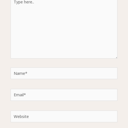
here..
Name*
Email*
Website