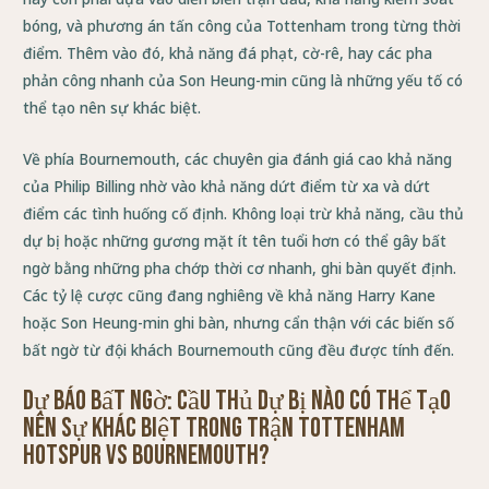
bóng, và phương án tấn công của Tottenham trong từng thời
điểm. Thêm vào đó, khả năng đá phạt, cờ-rê, hay các pha
phản công nhanh của Son Heung-min cũng là những yếu tố có
thể tạo nên sự khác biệt.
Về phía Bournemouth, các chuyên gia đánh giá cao khả năng
của Philip Billing nhờ vào khả năng dứt điểm từ xa và dứt
điểm các tình huống cố định. Không loại trừ khả năng, cầu thủ
dự bị hoặc những gương mặt ít tên tuổi hơn có thể gây bất
ngờ bằng những pha chớp thời cơ nhanh, ghi bàn quyết định.
Các tỷ lệ cược cũng đang nghiêng về khả năng Harry Kane
hoặc Son Heung-min ghi bàn, nhưng cẩn thận với các biến số
bất ngờ từ đội khách Bournemouth cũng đều được tính đến.
Dự Báo Bất Ngờ: Cầu Thủ Dự Bị Nào Có Thể Tạo
Nên Sự Khác Biệt Trong Trận Tottenham
Hotspur vs Bournemouth?