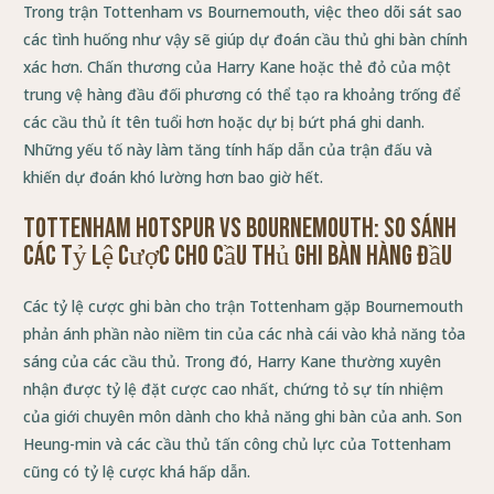
Trong trận Tottenham vs Bournemouth, việc theo dõi sát sao
các tình huống như vậy sẽ giúp dự đoán cầu thủ ghi bàn chính
xác hơn. Chấn thương của Harry Kane hoặc thẻ đỏ của một
trung vệ hàng đầu đối phương có thể tạo ra khoảng trống để
các cầu thủ ít tên tuổi hơn hoặc dự bị bứt phá ghi danh.
Những yếu tố này làm tăng tính hấp dẫn của trận đấu và
khiến dự đoán khó lường hơn bao giờ hết.
Tottenham Hotspur vs Bournemouth: So Sánh
Các Tỷ Lệ Cược Cho Cầu Thủ Ghi Bàn Hàng Đầu
Các tỷ lệ cược ghi bàn cho trận Tottenham gặp Bournemouth
phản ánh phần nào niềm tin của các nhà cái vào khả năng tỏa
sáng của các cầu thủ. Trong đó, Harry Kane thường xuyên
nhận được tỷ lệ đặt cược cao nhất, chứng tỏ sự tín nhiệm
của giới chuyên môn dành cho khả năng ghi bàn của anh. Son
Heung-min và các cầu thủ tấn công chủ lực của Tottenham
cũng có tỷ lệ cược khá hấp dẫn.