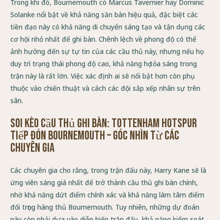
Trong khi đó, Bournemouth có Marcus Tavernier hay Dominic
Solanke nổi bật về khả năng săn bàn hiệu quả, đặc biệt các
tiền đạo này có khả năng di chuyển sáng tạo và tận dụng các
cơ hội nhỏ nhất để ghi bàn. Chênh lệch về phong độ có thể
ảnh hưởng đến sự tự tin của các cầu thủ này, nhưng nếu họ
duy trì trạng thái phong độ cao, khả năng họ tỏa sáng trong
trận này là rất lớn. Việc xác định ai sẽ nổi bật hơn còn phụ
thuộc vào chiến thuật và cách các đội sắp xếp nhân sự trên
sân.
Soi Kèo Cầu Thủ Ghi Bàn: Tottenham Hotspur
Tiếp Đón Bournemouth – Góc Nhìn Từ Các
Chuyên Gia
Các chuyên gia cho rằng, trong trận đấu này, Harry Kane sẽ là
ứng viên sáng giá nhất để trở thành cầu thủ ghi bàn chính,
nhờ khả năng dứt điểm chính xác và khả năng làm tâm điểm
đối trọng hàng thủ Bournemouth. Tuy nhiên, những dự đoán
này còn phải dựa vào diễn biến trận đấu, khả năng kiểm soát