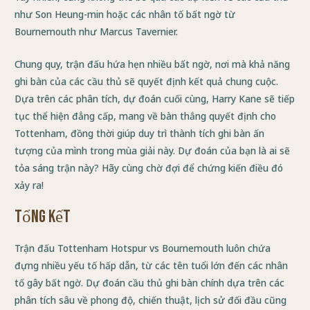
như Son Heung-min hoặc các nhân tố bất ngờ từ
Bournemouth như Marcus Tavernier.
Chung quy, trận đấu hứa hẹn nhiều bất ngờ, nơi mà khả năng
ghi bàn của các cầu thủ sẽ quyết định kết quả chung cuộc.
Dựa trên các phân tích, dự đoán cuối cùng, Harry Kane sẽ tiếp
tục thể hiện đẳng cấp, mang về bàn thắng quyết định cho
Tottenham, đồng thời giúp duy trì thành tích ghi bàn ấn
tượng của mình trong mùa giải này. Dự đoán của bạn là ai sẽ
tỏa sáng trận này? Hãy cùng chờ đợi để chứng kiến điều đó
xảy ra!
Tổng Kết
Trận đấu Tottenham Hotspur vs Bournemouth luôn chứa
đựng nhiều yếu tố hấp dẫn, từ các tên tuổi lớn đến các nhân
tố gây bất ngờ. Dự đoán cầu thủ ghi bàn chính dựa trên các
phân tích sâu về phong độ, chiến thuật, lịch sử đối đầu cũng