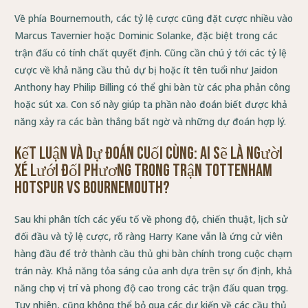
Về phía Bournemouth, các tỷ lệ cược cũng đặt cược nhiều vào
Marcus Tavernier hoặc Dominic Solanke, đặc biệt trong các
trận đấu có tính chất quyết định. Cũng cần chú ý tới các tỷ lệ
cược về khả năng cầu thủ dự bị hoặc ít tên tuổi như Jaidon
Anthony hay Philip Billing có thể ghi bàn từ các pha phản công
hoặc sút xa. Con số này giúp ta phần nào đoán biết được khả
năng xảy ra các bàn thắng bất ngờ và những dự đoán hợp lý.
Kết Luận và Dự Đoán Cuối Cùng: Ai Sẽ Là Người
Xé Lưới Đối Phương Trong Trận Tottenham
Hotspur vs Bournemouth?
Sau khi phân tích các yếu tố về phong độ, chiến thuật, lịch sử
đối đầu và tỷ lệ cược, rõ ràng Harry Kane vẫn là ứng cử viên
hàng đầu để trở thành cầu thủ ghi bàn chính trong cuộc chạm
trán này. Khả năng tỏa sáng của anh dựa trên sự ổn định, khả
năng chọn vị trí và phong độ cao trong các trận đấu quan trọng.
Tuy nhiên, cũng không thể bỏ qua các dự kiến về các cầu thủ