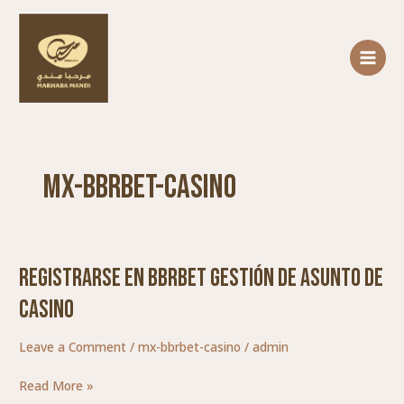
Skip
MAIN
to
MENU
content
mx-bbrbet-casino
Registrarse En Bbrbet Gestión De Asunto De
Registrarse
En
Casino
Bbrbet
Gestión
Leave a Comment
/
mx-bbrbet-casino
/
admin
De
Read More »
Asunto